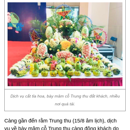
Dịch vụ cắt tỉa hoa, bày mâm cỗ Trung thu đắt khách, nhiều
nơi quá tải.
Càng gần đến rằm Trung thu (15/8 âm lịch), dịch
vụ về bày mâm cỗ Trung thu càng đông khách do