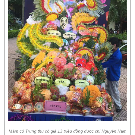
Mâm cỗ Trung thu có giá 13 triệu đồng được chị Nguyễn Nam