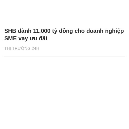
SHB dành 11.000 tỷ đồng cho doanh nghiệp
SME vay ưu đãi
THỊ TRƯỜNG 24H