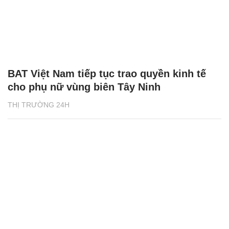
BAT Việt Nam tiếp tục trao quyền kinh tế
cho phụ nữ vùng biên Tây Ninh
THỊ TRƯỜNG 24H