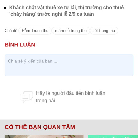
Khách chật vật thuê xe tự lái, thị trường cho thuê
‘cháy hàng’ trước nghỉ lễ 2/9 cả tuần
Chủ đề:
Rằm Trung thu
mâm cỗ trung thu
tết trung thu
CÓ THỂ BẠN QUAN TÂM