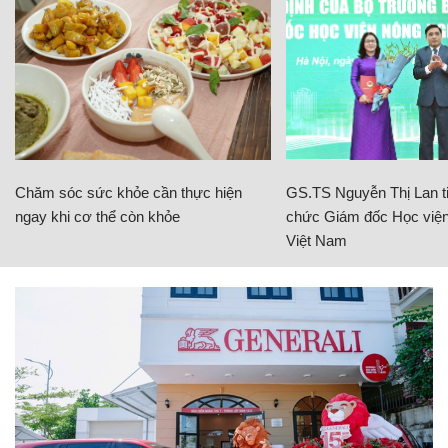
Chăm sóc sức khỏe cần thực hiện
GS.TS Nguyễn Thị Lan ti
ngay khi cơ thể còn khỏe
chức Giám đốc Học viện
Việt Nam