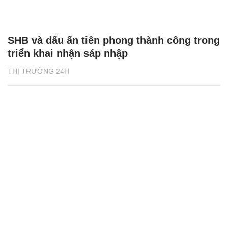
SHB và dấu ấn tiên phong thành công trong
triển khai nhận sáp nhập
THỊ TRƯỜNG 24H