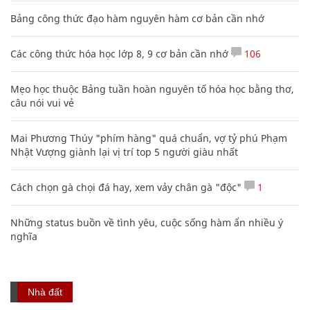
Bảng công thức đạo hàm nguyên hàm cơ bản cần nhớ
Các công thức hóa học lớp 8, 9 cơ bản cần nhớ
106
Mẹo học thuộc Bảng tuần hoàn nguyên tố hóa học bằng thơ,
câu nói vui vẻ
Mai Phương Thúy "phím hàng" quá chuẩn, vợ tỷ phú Phạm
Nhật Vượng giành lại vị trí top 5 người giàu nhất
Cách chọn gà chọi đá hay, xem vảy chân gà "độc"
1
Những status buồn về tình yêu, cuộc sống hàm ẩn nhiều ý
nghĩa
Nhà đất