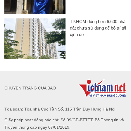
TP.HCM dùng hơn 6.600 nhà
đất chưa sử dụng để bố trí tái
định cư
CHUYÊN TRANG CỦA BÁO
Tòa soạn: Tòa nhà Cục Tần Số, 115 Trần Duy Hưng Hà Nội
Giấy phép hoạt động báo chí: Số 09/GP-BTTTT, Bộ Thông tin và
Truyền thông cấp ngày 07/01/2019.