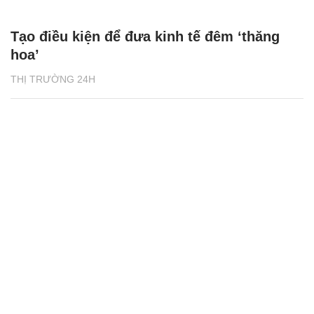
Tạo điều kiện để đưa kinh tế đêm ‘thăng
hoa’
THỊ TRƯỜNG 24H