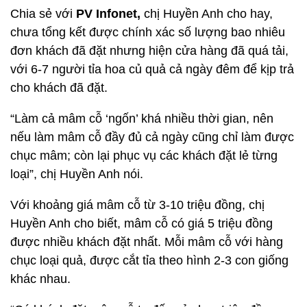
Chia sẻ với
PV Infonet,
chị Huyền Anh cho hay,
chưa tổng kết được chính xác số lượng bao nhiêu
đơn khách đã đặt nhưng hiện cửa hàng đã quá tải,
với 6-7 người tỉa hoa củ quả cả ngày đêm để kịp trả
cho khách đã đặt.
“Làm cả mâm cỗ ‘ngốn’ khá nhiều thời gian, nên
nếu làm mâm cỗ đầy đủ cả ngày cũng chỉ làm được
chục mâm; còn lại phục vụ các khách đặt lẻ từng
loại”, chị Huyền Anh nói.
Với khoảng giá mâm cỗ từ 3-10 triệu đồng, chị
Huyền Anh cho biết, mâm cỗ có giá 5 triệu đồng
được nhiều khách đặt nhất. Mỗi mâm cỗ với hàng
chục loại quả, được cắt tỉa theo hình 2-3 con giống
khác nhau.