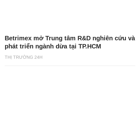
Betrimex mở Trung tâm R&D nghiên cứu và
phát triển ngành dừa tại TP.HCM
THỊ TRƯỜNG 24H