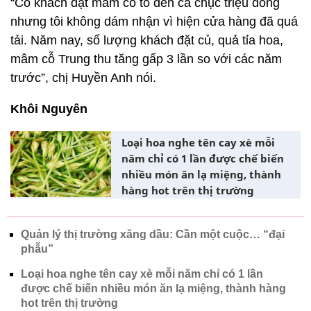
“Có khách đặt mâm cỗ to đến cả chục triệu đồng
nhưng tôi không dám nhận vì hiện cửa hàng đã quá
tải. Năm nay, số lượng khách đặt củ, quả tỉa hoa,
mâm cỗ Trung thu tăng gấp 3 lần so với các năm
trước”, chị Huyền Anh nói.
Khôi Nguyên
Loại hoa nghe tên cay xè mỗi
năm chỉ có 1 lần được chế biến
nhiều món ăn lạ miệng, thành
hàng hot trên thị trường
Quản lý thị trường xăng dầu: Cần một cuộc… “đại
phẫu”
Loại hoa nghe tên cay xè mỗi năm chỉ có 1 lần
được chế biến nhiều món ăn lạ miệng, thành hàng
hot trên thị trường