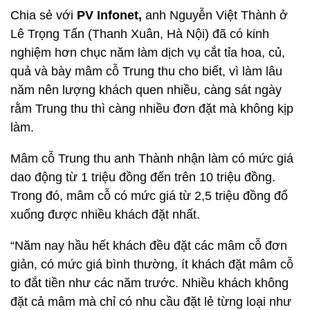
Chia sẻ với
PV Infonet,
anh Nguyễn Việt Thành ở
Lê Trọng Tấn (Thanh Xuân, Hà Nội) đã có kinh
nghiệm hơn chục năm làm dịch vụ cắt tỉa hoa, củ,
quả và bày mâm cỗ Trung thu cho biết, vì làm lâu
năm nên lượng khách quen nhiều, càng sát ngày
rằm Trung thu thì càng nhiều đơn đặt mà không kịp
làm.
Mâm cỗ Trung thu anh Thành nhận làm có mức giá
dao động từ 1 triệu đồng đến trên 10 triệu đồng.
Trong đó, mâm cỗ có mức giá từ 2,5 triệu đồng đổ
xuống được nhiều khách đặt nhất.
“Năm nay hầu hết khách đều đặt các mâm cỗ đơn
giản, có mức giá bình thường, ít khách đặt mâm cỗ
to đắt tiền như các năm trước. Nhiều khách không
đặt cả mâm mà chỉ có nhu cầu đặt lẻ từng loại như