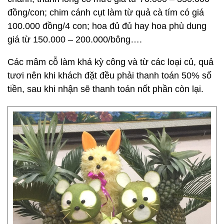
đồng/con; chim cánh cụt làm từ quả cà tím có giá
100.000 đồng/4 con; hoa đủ đủ hay hoa phù dung
giá từ 150.000 – 200.000/bông….
Các mâm cỗ làm khá kỳ công và từ các loại củ, quả
tươi nên khi khách đặt đều phải thanh toán 50% số
tiền, sau khi nhận sẽ thanh toán nốt phần còn lại.