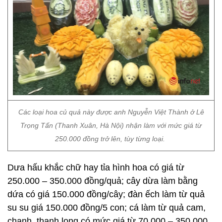
Các loại hoa củ quả này được anh Nguyễn Việt Thành ở Lê
Trọng Tấn (Thanh Xuân, Hà Nội) nhận làm với mức giá từ
250.000 đồng trở lên, tùy từng loại.
Dưa hấu khắc chữ hay tỉa hình hoa có giá từ
250.000 – 350.000 đồng/quả; cây dừa làm bằng
dứa có giá 150.000 đồng/cây; đàn ếch làm từ quả
su su giá 150.000 đồng/5 con; cá làm từ quả cam,
chanh, thanh long có mức giá từ 70.000 – 350.000