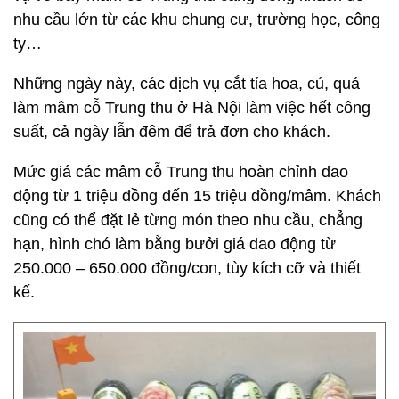
nhu cầu lớn từ các khu chung cư, trường học, công
ty…
Những ngày này, các dịch vụ cắt tỉa hoa, củ, quả
làm mâm cỗ Trung thu ở Hà Nội làm việc hết công
suất, cả ngày lẫn đêm để trả đơn cho khách.
Mức giá các mâm cỗ Trung thu hoàn chỉnh dao
động từ 1 triệu đồng đến 15 triệu đồng/mâm. Khách
cũng có thể đặt lẻ từng món theo nhu cầu, chẳng
hạn, hình chó làm bằng bưởi giá dao động từ
250.000 – 650.000 đồng/con, tùy kích cỡ và thiết
kế.