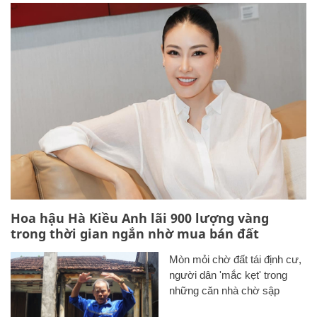
Hoa hậu Hà Kiều Anh lãi 900 lượng vàng
trong thời gian ngắn nhờ mua bán đất
Mòn mỏi chờ đất tái định cư,
người dân 'mắc kẹt' trong
những căn nhà chờ sập