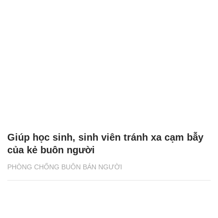
Giúp học sinh, sinh viên tránh xa cạm bẫy
của kẻ buôn người
PHÒNG CHỐNG BUÔN BÁN NGƯỜI