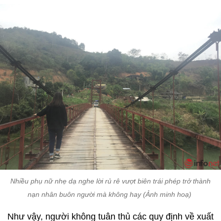
Nhiều phụ nữ nhẹ dạ nghe lời rủ rê vượt biên trái phép trở thành
nạn nhân buôn người mà không hay (Ảnh minh hoạ)
Như vậy, người không tuân thủ các quy định về xuất