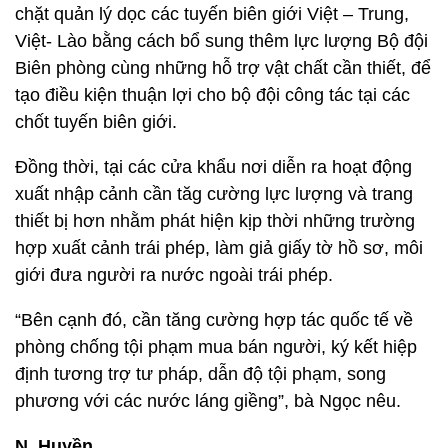
chặt quản lý dọc các tuyến biên giới Việt – Trung,
Việt- Lào bằng cách bổ sung thêm lực lượng Bộ đội
Biên phòng cùng những hỗ trợ vật chất cần thiết, để
tạo điều kiện thuận lợi cho bộ đội công tác tại các
chốt tuyến biên giới.
Đồng thời, tại các cửa khẩu nơi diễn ra hoạt động
xuất nhập cảnh cần tăg cường lực lượng và trang
thiết bị hơn nhằm phát hiện kịp thời những trường
hợp xuất cảnh trái phép, làm giả giấy tờ hồ sơ, môi
giới đưa người ra nước ngoài trái phép.
“Bên cạnh đó, cần tăng cường hợp tác quốc tế về
phòng chống tội phạm mua bán người, ký kết hiệp
định tương trợ tư pháp, dẫn độ tội phạm, song
phương với các nước láng giềng”, bà Ngọc nêu.
N. Huyền