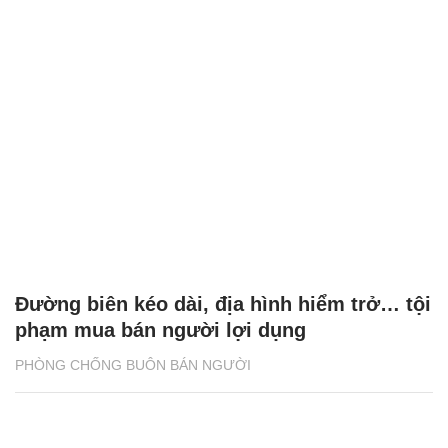
Đường biên kéo dài, địa hình hiểm trở… tội
phạm mua bán người lợi dụng
PHÒNG CHỐNG BUÔN BÁN NGƯỜI