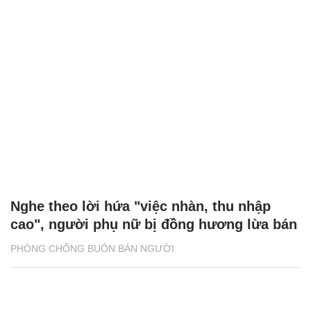
Nghe theo lời hứa "việc nhàn, thu nhập
cao", người phụ nữ bị đồng hương lừa bán
PHÒNG CHỐNG BUÔN BÁN NGƯỜI