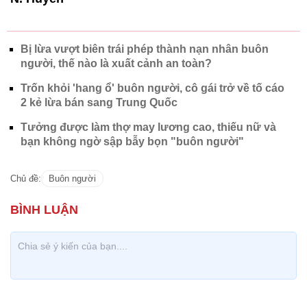
Bị lừa vượt biên trái phép thành nạn nhân buôn
người, thế nào là xuất cảnh an toàn?
Trốn khỏi 'hang ổ' buôn người, cô gái trở về tố cáo
2 kẻ lừa bán sang Trung Quốc
Tưởng được làm thợ may lương cao, thiếu nữ và
bạn không ngờ sập bẫy bọn "buôn người"
Chủ đề:
Buôn người