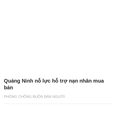
Quảng Ninh nỗ lực hỗ trợ nạn nhân mua
bán
PHÒNG CHỐNG BUÔN BÁN NGƯỜI