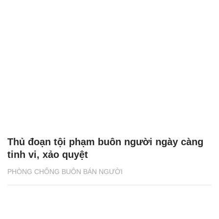
Thủ đoạn tội phạm buôn người ngày càng
tinh vi, xảo quyệt
PHÒNG CHỐNG BUÔN BÁN NGƯỜI