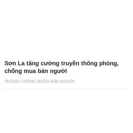
Sơn La tăng cường truyền thông phòng,
chống mua bán người
PHÒNG CHỐNG BUÔN BÁN NGƯỜI