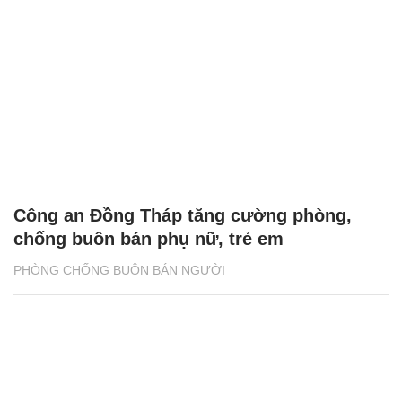
Công an Đồng Tháp tăng cường phòng,
chống buôn bán phụ nữ, trẻ em
PHÒNG CHỐNG BUÔN BÁN NGƯỜI