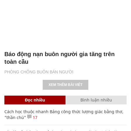
Báo động nạn buôn người gia tăng trên
toàn cầu
PHÒNG CHỐNG BUÔN BÁN NGƯỜI
XEM THÊM BÀI VIẾT
Đọc nhiều
Bình luận nhiều
Cách học thuộc nhanh Bảng công thức lượng giác bằng thơ,
"thần chú"
17