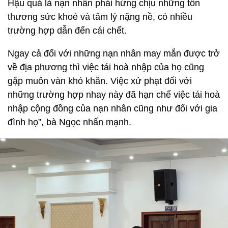
Hậu quả là nạn nhân phải hứng chịu những tổn
thương sức khoẻ và tâm lý nặng nề, có nhiều
trường hợp dẫn đến cái chết.
Ngay cả đối với những nạn nhân may mắn được trở
về địa phương thì việc tái hoà nhập của họ cũng
gặp muôn vàn khó khăn. Việc xử phạt đối với
những trường hợp nhay này đã hạn chế việc tái hoà
nhập cộng đồng của nạn nhân cũng như đối với gia
đình họ”, bà Ngọc nhấn mạnh.