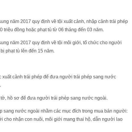
ung năm 2017 quy định về tội xuất cảnh, nhập cảnh trái phép
50 triệu đồng hoặc phạt tù từ 06 tháng đến 03 năm.
ung năm 2017 quy định về tội môi giới, tổ chức cho người
 bị phạt tù lên đến 15 năm.
c xuất cảnh trái phép để đưa người trái phép sang nước
.
 tờ, hồ sơ để đưa người trái phép sang nước ngoài.
p sang nước ngoài nhằm các mục đích trong mua bán người:
ới cho nhận con nuôi, môi giới mang thai hộ, dẫn người lao