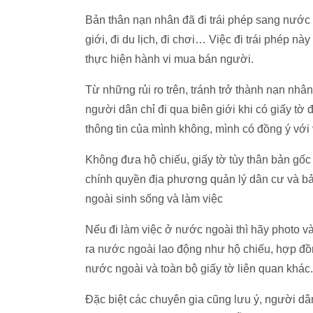
Bản thân nạn nhân đã đi trái phép sang nước n
giới, đi du lịch, đi chơi… Việc đi trái phép nà
thực hiện hành vi mua bán người.
Từ những rủi ro trên, tránh trở thành nạn n
người dân chỉ đi qua biên giới khi có giấy tờ 
thông tin của mình không, mình có đồng ý với
Không đưa hộ chiếu, giấy tờ tùy thân bản gốc 
chính quyền địa phương quản lý dân cư và b
ngoài sinh sống và làm việc
Nếu đi làm việc ở nước ngoài thì hãy photo và 
ra nước ngoài lao động như hộ chiếu, hợp đồng
nước ngoài và toàn bộ giấy tờ liên quan khác.
Đặc biệt các chuyên gia cũng lưu ý, người dân