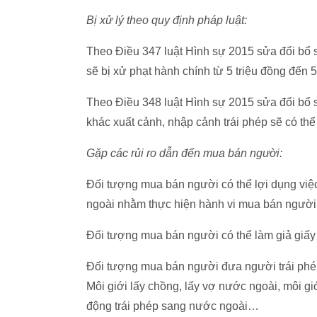
Bị xử lý theo quy định pháp luật:
Theo Điều 347 luật Hình sự 2015 sửa đổi bổ s
sẽ bị xử phạt hành chính từ 5 triệu đồng đến 
Theo Điều 348 luật Hình sự 2015 sửa đổi bổ s
khác xuất cảnh, nhập cảnh trái phép sẽ có thể
Gặp các rủi ro dẫn đến mua bán người:
Đối tượng mua bán người có thể lợi dụng việ
ngoài nhằm thực hiện hành vi mua bán người
Đối tượng mua bán người có thể làm giả giấy
Đối tượng mua bán người đưa người trái phé
Môi giới lấy chồng, lấy vợ nước ngoài, môi gi
động trái phép sang nước ngoài…