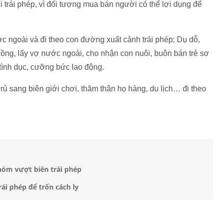
 trái phép, vì đối tượng mua bán người có thể lợi dụng để
ớc ngoài và đi theo con đường xuất cảnh trái phép; Dụ dỗ,
hồng, lấy vợ nước ngoài, cho nhận con nuôi, buôn bán trẻ sơ
 tình dục, cưỡng bức lao động.
rủ sang biên giới chơi, thăm thân họ hàng, du lịch… đi theo
hóm vượt biên trái phép
ái phép để trốn cách ly