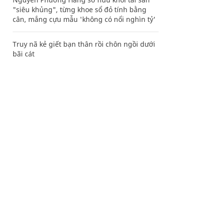
"siêu khủng", từng khoe sổ đỏ tính bằng
cân, mắng cựu mẫu 'không có nổi nghìn tỷ'
Truy nã kẻ giết bạn thân rồi chôn ngồi dưới
bãi cát