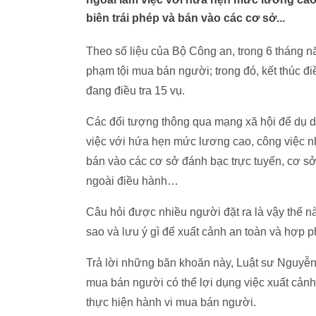
biên trái phép và bán vào các cơ sở...
Theo số liệu của Bộ Công an, trong 6 tháng n
phạm tội mua bán người; trong đó, kết thúc điề
đang điều tra 15 vụ.
Các đối tượng thông qua mạng xã hội để dụ d
việc với hứa hẹn mức lương cao, công việc nh
bán vào các cơ sở đánh bạc trực tuyến, cơ s
ngoài điều hành…
Câu hỏi được nhiều người đặt ra là vậy thế n
sao và lưu ý gì để xuất cảnh an toàn và hợp 
Trả lời những băn khoăn này, Luật sư Nguyễ
mua bán người có thể lợi dụng việc xuất cản
thực hiện hành vi mua bán người.