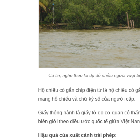
Cả tin, nghe theo lời dụ dỗ nhiều người vượt 
Hộ chiếu có gắn chíp điện tử là hộ chiếu có g
mang hộ chiếu và chữ ký số của người cấp.
Giấy thông hành là giấy tờ do cơ quan có th
biên giới theo điều ước quốc tế giữa Việt N
Hậu quả của xuất cảnh trái phép: