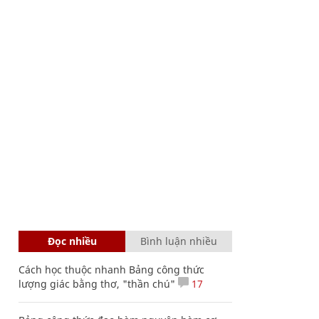
Đọc nhiều
Bình luận nhiều
Cách học thuộc nhanh Bảng công thức
lượng giác bằng thơ, "thần chú"
17