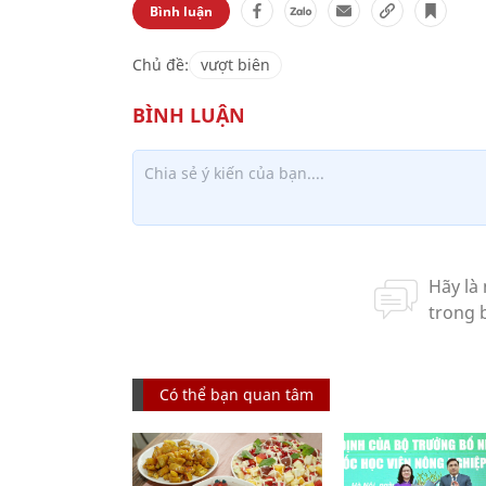
Bình luận
Chủ đề:
vượt biên
Có thể bạn quan tâm