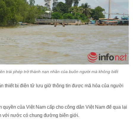
biên trái phép trở thành nạn nhân của buôn người mà không biết
ắn thiết bị điện tử lưu giữ thông tin được mã hóa của người
ẩm quyền của Việt Nam cấp cho công dân Việt Nam để qua lại
am với nước có chung đường biên giới.