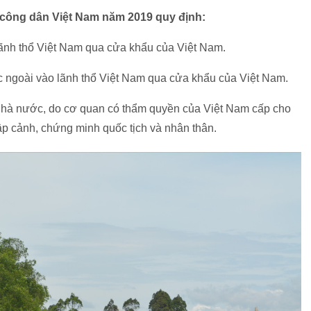
a công dân Việt Nam năm 2019 quy định:
lãnh thổ Việt Nam qua cửa khẩu của Việt Nam.
 ngoài vào lãnh thổ Việt Nam qua cửa khẩu của Việt Nam.
 Nhà nước, do cơ quan có thẩm quyền của Việt Nam cấp cho
p cảnh, chứng minh quốc tịch và nhân thân.