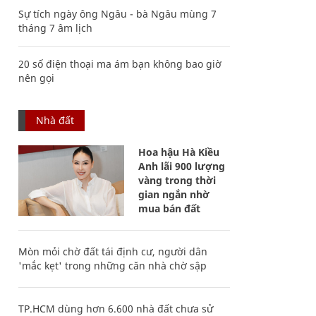
Sự tích ngày ông Ngâu - bà Ngâu mùng 7
tháng 7 âm lịch
20 số điện thoại ma ám bạn không bao giờ
nên gọi
Nhà đất
Hoa hậu Hà Kiều
Anh lãi 900 lượng
vàng trong thời
gian ngắn nhờ
mua bán đất
Mòn mỏi chờ đất tái định cư, người dân
'mắc kẹt' trong những căn nhà chờ sập
TP.HCM dùng hơn 6.600 nhà đất chưa sử