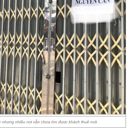
y nhưng nhiều nơi vẫn chưa tìm được khách thuê mới