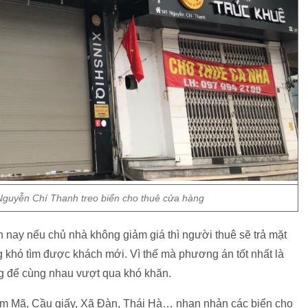
Nguyễn Chí Thanh treo biển cho thuê cửa hàng
n nay nếu chủ nhà không giảm giá thì người thuê sẽ trả mặt
ũng khó tìm được khách mới. Vì thế mà phương án tốt nhất là
g để cùng nhau vượt qua khó khăn.
Kim Mã, Cầu giấy, Xã Đàn, Thái Hà… nhan nhản các biển cho