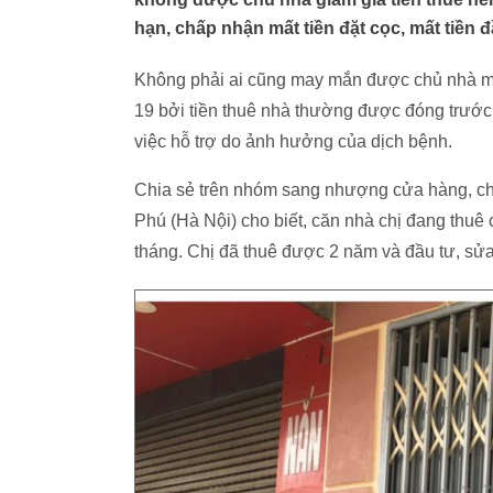
hạn, chấp nhận mất tiền đặt cọc, mất tiền 
Không phải ai cũng may mắn được chủ nhà mi
19 bởi tiền thuê nhà thường được đóng trước
việc hỗ trợ do ảnh hưởng của dịch bệnh.
Chia sẻ trên nhóm sang nhượng cửa hàng, cho
Phú (Hà Nội) cho biết, căn nhà chị đang thuê c
tháng. Chị đã thuê được 2 năm và đầu tư, sửa 