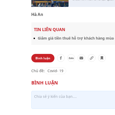
Hà An
TIN LIÊN QUAN
Giảm giá tiền thuê hỗ trợ khách hàng mùa 
Bình luận
Chủ đề:
Covid- 19