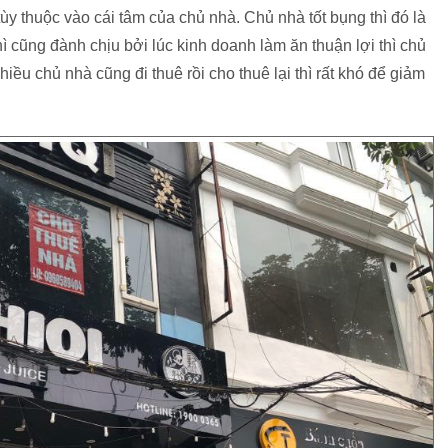
tùy thuộc vào cái tâm của chủ nhà. Chủ nhà tốt bụng thì đó là
hì cũng đành chịu bởi lúc kinh doanh làm ăn thuận lợi thì chủ
ều chủ nhà cũng đi thuê rồi cho thuê lại thì rất khó để giảm