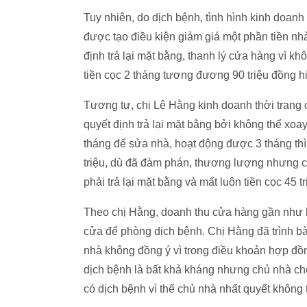
Tuy nhiên, do dịch bệnh, tình hình kinh doa
được tạo điều kiện giảm giá một phần tiền nh
định trả lại mặt bằng, thanh lý cửa hàng vì k
tiền cọc 2 tháng tương đương 90 triệu đồng hi
Tương tự, chị Lê Hằng kinh doanh thời trang 
quyết định trả lại mặt bằng bởi không thể xoay
tháng để sửa nhà, hoạt động được 3 tháng thì 
triệu, dù đã đàm phán, thương lượng nhưng c
phải trả lại mặt bằng và mất luôn tiền cọc 45 tr
Theo chị Hằng, doanh thu cửa hàng gần như 
cửa để phòng dịch bệnh. Chị Hằng đã trình bà
nhà không đồng ý vì trong điều khoản hợp đồn
dịch bệnh là bất khả kháng nhưng chủ nhà cho
có dịch bệnh vì thế chủ nhà nhất quyết không tr