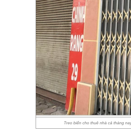
Treo biển cho thuê nhà cả tháng na