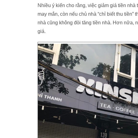
Nhiều ý kiến cho rằng, việc giảm giá tiền nhà 
may mắn, còn nếu chủ nhà “chỉ biết thu tiền” t
nhà cũng không đòi tăng tiền nhà. Hơn nữa, nhi
giá.