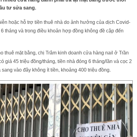
đầu tư sửa sang.
ễn hoặc hỗ trợ tiền thuê nhà do ảnh hưởng của dịch Covid-
 6 tháng và trong điều khoản hợp đồng không đề cập đến
 thuê mặt bằng, chị Trâm kinh doanh cửa hàng nail ở Trần
ó giá 45 triệu đồng/tháng, tiền nhà đóng 6 tháng/lần và cọc 2
sang vào đây không ít tiền, khoảng 400 triệu đồng.