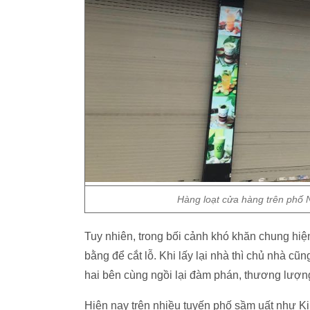
Hàng loạt cửa hàng trên phố 
Tuy nhiên, trong bối cảnh khó khăn chung hiệ
bằng để cắt lỗ. Khi lấy lại nhà thì chủ nhà c
hai bên cùng ngồi lại đàm phán, thương lượn
Hiện nay trên nhiều tuyến phố sầm uất như 