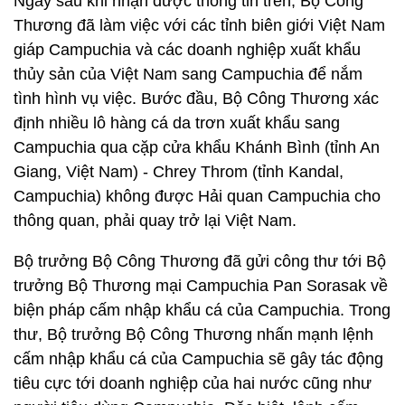
Ngay sau khi nhận được thông tin trên, Bộ Công
Thương đã làm việc với các tỉnh biên giới Việt Nam
giáp Campuchia và các doanh nghiệp xuất khẩu
thủy sản của Việt Nam sang Campuchia để nắm
tình hình vụ việc. Bước đầu, Bộ Công Thương xác
định nhiều lô hàng cá da trơn xuất khẩu sang
Campuchia qua cặp cửa khẩu Khánh Bình (tỉnh An
Giang, Việt Nam) - Chrey Throm (tỉnh Kandal,
Campuchia) không được Hải quan Campuchia cho
thông quan, phải quay trở lại Việt Nam.
Bộ trưởng Bộ Công Thương đã gửi công thư tới Bộ
trưởng Bộ Thương mại Campuchia Pan Sorasak về
biện pháp cấm nhập khẩu cá của Campuchia. Trong
thư, Bộ trưởng Bộ Công Thương nhấn mạnh lệnh
cấm nhập khẩu cá của Campuchia sẽ gây tác động
tiêu cực tới doanh nghiệp của hai nước cũng như