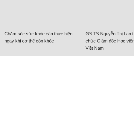
Chăm sóc sức khỏe cần thực hiện
GS.TS Nguyễn Thị Lan ti
ngay khi cơ thể còn khỏe
chức Giám đốc Học viện
Việt Nam