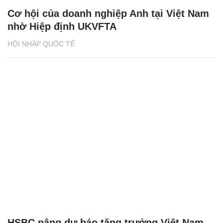
Cơ hội của doanh nghiệp Anh tại Việt Nam
nhờ Hiệp định UKVFTA
HỘI NHẬP QUỐC TẾ
HSBC nâng dự báo tăng trưởng Việt Nam