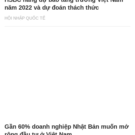
năm 2022 và dự đoán thách thức
HỘI NHẬP QUỐC TẾ
Gần 60% doanh nghiệp Nhật Bản muốn mở
rộng đầu tư ở Việt Nam