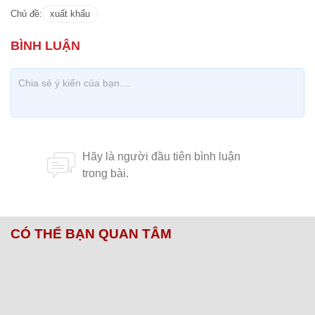
Chủ đề:
xuất khẩu
CÓ THỂ BẠN QUAN TÂM