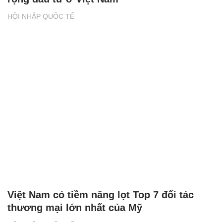
HỘI NHẬP QUỐC TẾ
Việt Nam có tiềm năng lọt Top 7 đối tác
thương mại lớn nhất của Mỹ