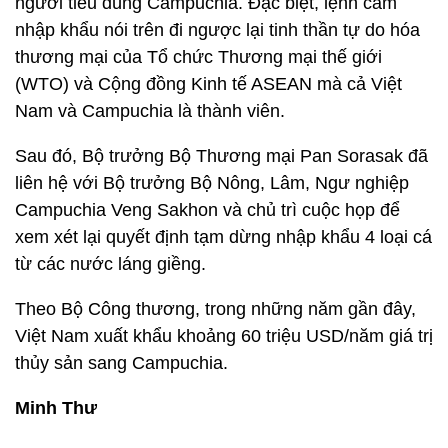
người tiêu dùng Campuchia. Đặc biệt, lệnh cấm
nhập khẩu nói trên đi ngược lại tinh thần tự do hóa
thương mại của Tổ chức Thương mại thế giới
(WTO) và Cộng đồng Kinh tế ASEAN mà cả Việt
Nam và Campuchia là thành viên.
Sau đó, Bộ trưởng Bộ Thương mại Pan Sorasak đã
liên hệ với Bộ trưởng Bộ Nông, Lâm, Ngư nghiệp
Campuchia Veng Sakhon và chủ trì cuộc họp để
xem xét lại quyết định tạm dừng nhập khẩu 4 loại cá
từ các nước láng giềng.
Theo Bộ Công thương, trong những năm gần đây,
Việt Nam xuất khẩu khoảng 60 triệu USD/năm giá trị
thủy sản sang Campuchia.
Minh Thư