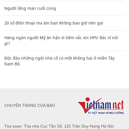
Người lãng mạn cuối cùng
20 số điện thoại ma ám bạn không bao giờ nên gọi
Hàng ngàn người Mỹ ân hận vì tiêm vắc xin HPV: Bác sĩ nói
gì?
Độc đáo những ngôi nhà cổ có một không hai ở miền Tây
Nam Bộ
CHUYÊN TRANG CỦA BÁO
Tòa soạn: Tòa nhà Cục Tần Số, 115 Trần Duy Hưng Hà Nội