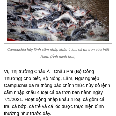
Campuchia hủy lệnh cấm nhập khẩu 4 loại cá da trơn của Việt
Nam. (Ảnh minh họa)
Vụ Thị trường Châu Á - Châu Phi (Bộ Công
Thương) cho biết, Bộ Nông, Lâm, Ngư nghiệp
Campuchia đã ra thông báo chính thức hủy bỏ lệnh
cấm nhập khẩu 4 loại cá da trơn ban hành ngày
7/1/2021. Hoạt động nhập khẩu 4 loại cá gồm cá
tra, cá bớp, cá trê và cá lóc được thực hiện bình
thường như trước đây.