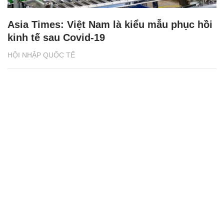
Asia Times: Việt Nam là kiểu mẫu phục hồi
kinh tế sau Covid-19
HỘI NHẬP QUỐC TẾ