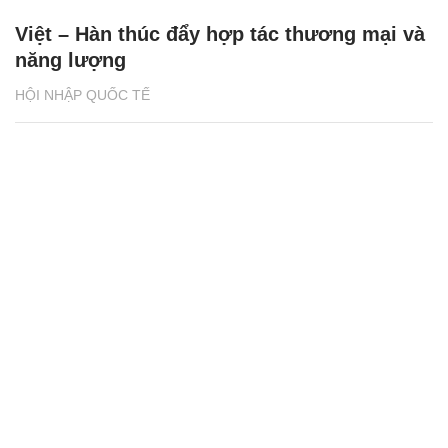
Việt – Hàn thúc đẩy hợp tác thương mại và
năng lượng
HỘI NHẬP QUỐC TẾ