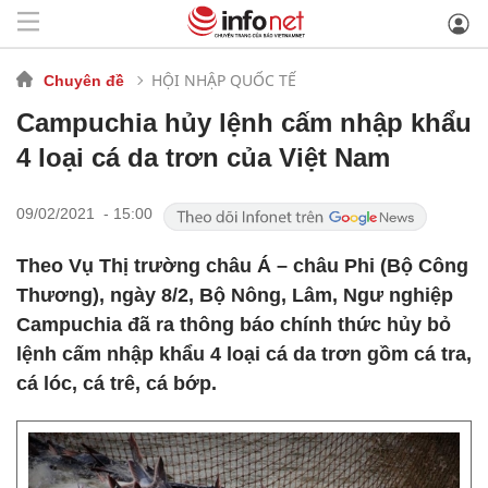
HỘI NHẬP QUỐC TẾ
Chuyên đề
Campuchia hủy lệnh cấm nhập khẩu
4 loại cá da trơn của Việt Nam
09/02/2021 - 15:00
Theo Vụ Thị trường châu Á – châu Phi (Bộ Công
Thương), ngày 8/2, Bộ Nông, Lâm, Ngư nghiệp
Campuchia đã ra thông báo chính thức hủy bỏ
lệnh cấm nhập khẩu 4 loại cá da trơn gồm cá tra,
cá lóc, cá trê, cá bớp.