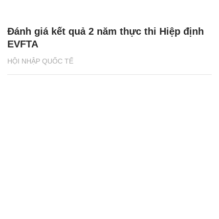
Đánh giá kết quả 2 năm thực thi Hiệp định
EVFTA
HỘI NHẬP QUỐC TẾ