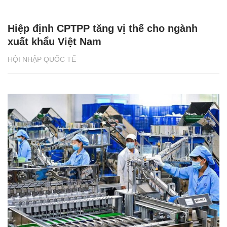
Hiệp định CPTPP tăng vị thế cho ngành
xuất khẩu Việt Nam
HỘI NHẬP QUỐC TẾ