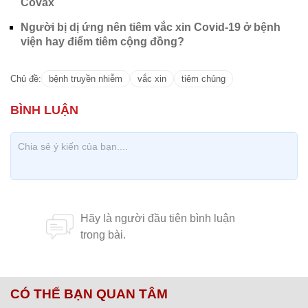
Covax
Người bị dị ứng nên tiêm vắc xin Covid-19 ở bệnh
viện hay điểm tiêm cộng đồng?
Chủ đề:
bệnh truyền nhiễm
vắc xin
tiêm chủng
CÓ THỂ BẠN QUAN TÂM