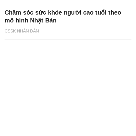
Chăm sóc sức khỏe người cao tuổi theo
mô hình Nhật Bản
CSSK NHÂN DÂN