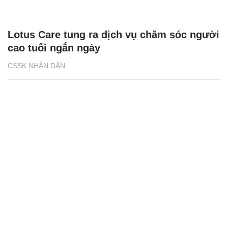
Lotus Care tung ra dịch vụ chăm sóc người
cao tuổi ngắn ngày
CSSK NHÂN DÂN