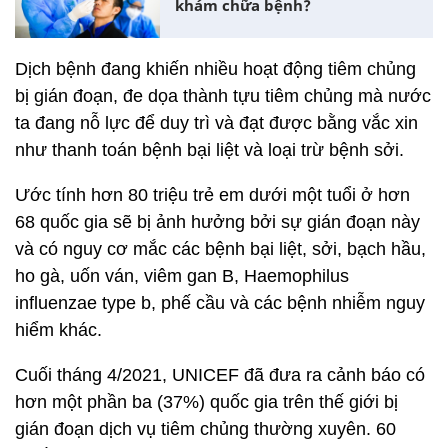
khám chữa bệnh?
Dịch bệnh đang khiến nhiều hoạt động tiêm chủng
bị gián đoạn, đe dọa thành tựu tiêm chủng mà nước
ta đang nỗ lực để duy trì và đạt được bằng vắc xin
như thanh toán bệnh bại liệt và loại trừ bệnh sởi.
Ước tính hơn 80 triệu trẻ em dưới một tuổi ở hơn
68 quốc gia sẽ bị ảnh hưởng bởi sự gián đoạn này
và có nguy cơ mắc các bệnh bại liệt, sởi, bạch hầu,
ho gà, uốn ván, viêm gan B, Haemophilus
influenzae type b, phế cầu và các bệnh nhiễm nguy
hiểm khác.
Cuối tháng 4/2021, UNICEF đã đưa ra cảnh báo có
hơn một phần ba (37%) quốc gia trên thế giới bị
gián đoạn dịch vụ tiêm chủng thường xuyên. 60