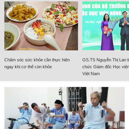
Chăm sóc sức khỏe cần thực hiện
GS.TS Nguyễn Thị Lan ti
ngay khi cơ thể còn khỏe
chức Giám đốc Học viện
Việt Nam