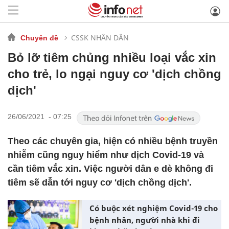
CSSK NHÂN DÂN
Chuyên đề
Bỏ lỡ tiêm chủng nhiều loại vắc xin
cho trẻ, lo ngại nguy cơ 'dịch chồng
dịch'
26/06/2021 - 07:25
Theo các chuyên gia, hiện có nhiều bệnh truyền
nhiễm cũng nguy hiểm như dịch Covid-19 và
cần tiêm vắc xin. Việc người dân e dè không đi
tiêm sẽ dẫn tới nguy cơ 'dịch chồng dịch'.
Có buộc xét nghiệm Covid-19 cho
bệnh nhân, người nhà khi đi