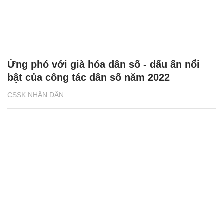
Ứng phó với già hóa dân số - dấu ấn nổi
bật của công tác dân số năm 2022
CSSK NHÂN DÂN