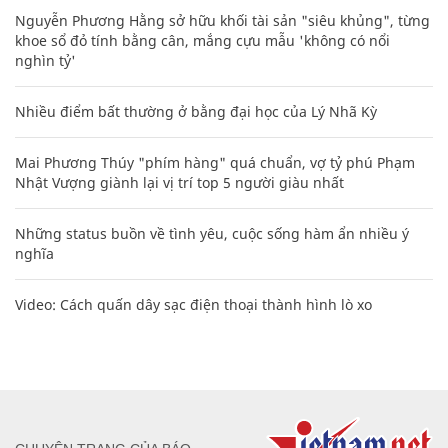
Nguyễn Phương Hằng sở hữu khối tài sản "siêu khủng", từng
khoe sổ đỏ tính bằng cân, mắng cựu mẫu 'không có nổi
nghìn tỷ'
Nhiều điểm bất thường ở bằng đại học của Lý Nhã Kỳ
Mai Phương Thúy "phím hàng" quá chuẩn, vợ tỷ phú Phạm
Nhật Vượng giành lại vị trí top 5 người giàu nhất
Những status buồn về tình yêu, cuộc sống hàm ẩn nhiều ý
nghĩa
Video: Cách quấn dây sạc điện thoại thành hình lò xo