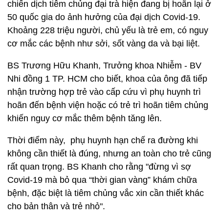
chiến dịch tiêm chủng đại trà hiện đang bị hoãn lại ở
50 quốc gia do ảnh hưởng của đại dịch Covid-19.
Khoảng 228 triệu người, chủ yếu là trẻ em, có nguy
cơ mắc các bệnh như sởi, sốt vàng da và bại liệt.
BS Trương Hữu Khanh, Trưởng khoa Nhiễm - BV
Nhi đồng 1 TP. HCM cho biết, khoa của ông đã tiếp
nhận trường hợp trẻ vào cấp cứu vì phụ huynh trì
hoãn đến bệnh viện hoặc có trẻ trì hoãn tiêm chủng
khiến nguy cơ mắc thêm bệnh tăng lên.
Thời điểm này, phụ huynh hạn chế ra đường khi
không cần thiết là đúng, nhưng an toàn cho trẻ cũng
rất quan trọng. BS Khanh cho rằng "đừng vì sợ
Covid-19 mà bỏ qua “thời gian vàng” khám chữa
bệnh, đặc biệt là tiêm chủng vắc xin cần thiết khác
cho bản thân và trẻ nhỏ".