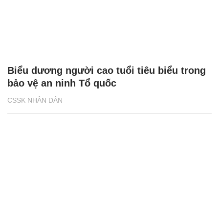
Biểu dương người cao tuổi tiêu biểu trong
bảo vệ an ninh Tổ quốc
CSSK NHÂN DÂN