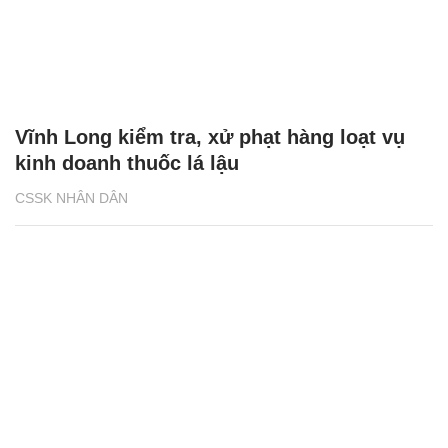
Vĩnh Long kiểm tra, xử phạt hàng loạt vụ
kinh doanh thuốc lá lậu
CSSK NHÂN DÂN