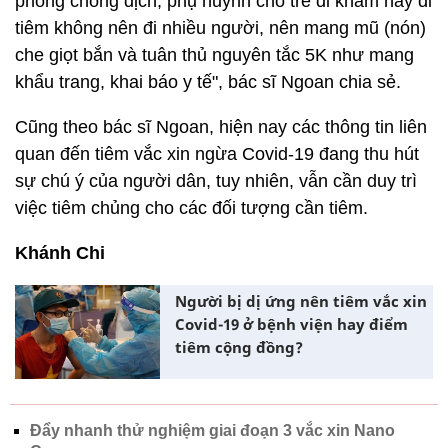
phòng chống dịch, phụ huynh cho trẻ đi khám hay đi
tiêm không nên đi nhiều người, nên mang mũ (nón)
che giọt bắn và tuân thủ nguyên tắc 5K như mang
khẩu trang, khai báo y tế", bác sĩ Ngoan chia sẻ.
Cũng theo bác sĩ Ngoan, hiện nay các thông tin liên
quan đến tiêm vắc xin ngừa Covid-19 đang thu hút
sự chú ý của người dân, tuy nhiên, vẫn cần duy trì
việc tiêm chủng cho các đối tượng cần tiêm.
Khánh Chi
Người bị dị ứng nên tiêm vắc xin
Covid-19 ở bệnh viện hay điểm
tiêm cộng đồng?
Đẩy nhanh thử nghiệm giai đoạn 3 vắc xin Nano