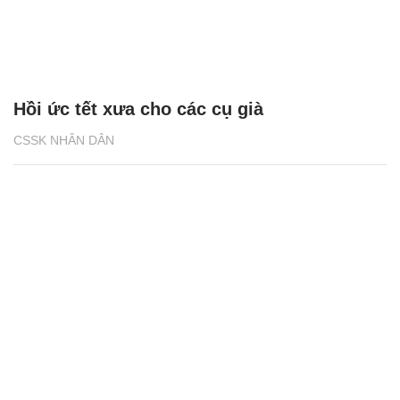
Hồi ức tết xưa cho các cụ già
CSSK NHÂN DÂN