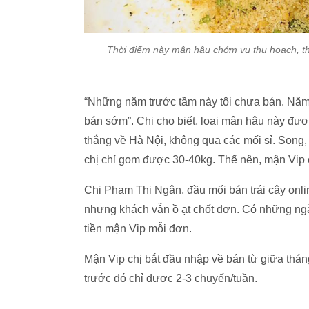
Thời điểm này mận hậu chớm vụ thu hoạch, t
“Những năm trước tầm này tôi chưa bán. Năm
bán sớm”. Chị cho biết, loại mận hậu này đượ
thẳng về Hà Nội, không qua các mối sỉ. Song
chị chỉ gom được 30-40kg. Thế nên, mận Vip
Chị Phạm Thị Ngân, đầu mối bán trái cây onli
nhưng khách vẫn ồ ạt chốt đơn. Có những ng
tiền mận Vip mỗi đơn.
Mận Vip chị bắt đầu nhập về bán từ giữa thán
trước đó chỉ được 2-3 chuyến/tuần.