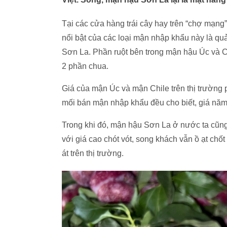
Tại các cửa hàng trái cây hay trên “chợ mạng
nổi bật của các loại mận nhập khẩu này là qu
Sơn La. Phần ruột bên trong mận hậu Úc và Ch
2 phần chua.
Giá của mận Úc và mận Chile trên thị trường
mối bán mận nhập khẩu đều cho biết, giá năm 
Trong khi đó, mận hậu Sơn La ở nước ta cũng
với giá cao chót vót, song khách vẫn ồ ạt chố
át trên thị trường.