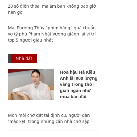
20 số điện thoại ma ám bạn không bao giờ
nên gọi
Mai Phương Thúy "phím hàng" quá chuẩn,
vợ tỷ phú Phạm Nhật Vượng giành lại vị trí
top 5 người giàu nhất
Nhà đất
Hoa hậu Hà Kiều
Anh lãi 900 lượng
vàng trong thời
gian ngắn nhờ
mua bán đất
Mòn mỏi chờ đất tái định cư, người dân
'mắc kẹt' trong những căn nhà chờ sập