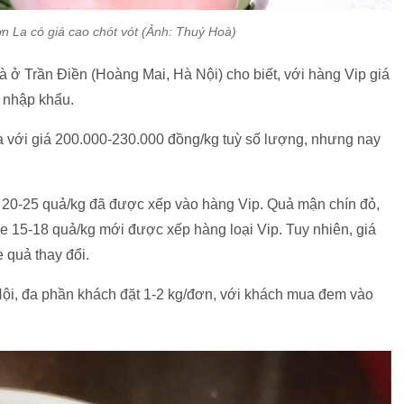
n La có giá cao chót vót (Ảnh: Thuý Hoà)
 ở Trần Điền (Hoàng Mai, Hà Nội) cho biết, với hàng Vip giá
n nhập khẩu.
 với giá 200.000-230.000 đồng/kg tuỳ số lượng, nhưng nay
 20-25 quả/kg đã được xếp vào hàng Vip. Quả mận chín đỏ,
e 15-18 quả/kg mới được xếp hàng loại Vip. Tuy nhiên, giá
 quả thay đổi.
ội, đa phần khách đặt 1-2 kg/đơn, với khách mua đem vào