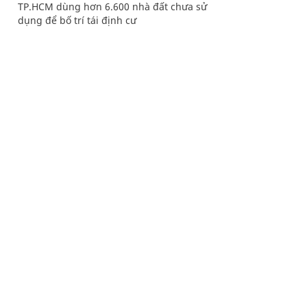
TP.HCM dùng hơn 6.600 nhà đất chưa sử
dụng để bố trí tái định cư