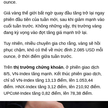
ounce.
Giá vàng thế giới bất ngờ quay đầu tăng trở lại ngay
phiên đầu tiên của tuần mới, sau khi giảm mạnh vào
cuối tuần trước. Không những vậy, thị trường vàng
đang kỳ vọng vào đợt tăng giá mạnh trở lại.
Tuy nhiên, nhiều chuyên gia cho rằng, vàng sẽ hồi
phục chậm, khó có thể về mức đỉnh 2.085 USD mỗi
ounce, ở thời điểm giữa tuần trước.
Trên
thị trường chứng khoán
, ở phiên giao dịch
8/5, VN-Index tăng mạnh. Kết thúc phiên giao dịch,
chỉ số VN-Index tăng 13,13 điểm, lên 1.053,44
điểm. HNX-Index tăng 3,12 điểm, lên 210,92 điểm.
UPCoM-Index tăng 0,82 điểm, lên 78,38 điểm.