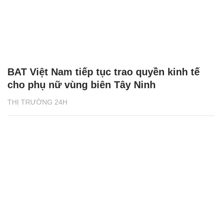
BAT Việt Nam tiếp tục trao quyền kinh tế
cho phụ nữ vùng biên Tây Ninh
THỊ TRƯỜNG 24H