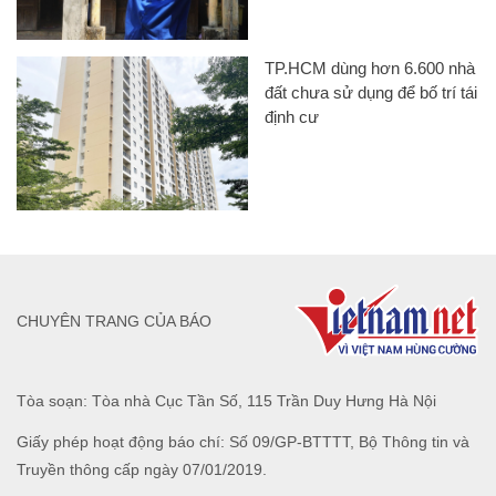
TP.HCM dùng hơn 6.600 nhà
đất chưa sử dụng để bố trí tái
định cư
CHUYÊN TRANG CỦA BÁO
Tòa soạn: Tòa nhà Cục Tần Số, 115 Trần Duy Hưng Hà Nội
Giấy phép hoạt động báo chí: Số 09/GP-BTTTT, Bộ Thông tin và
Truyền thông cấp ngày 07/01/2019.