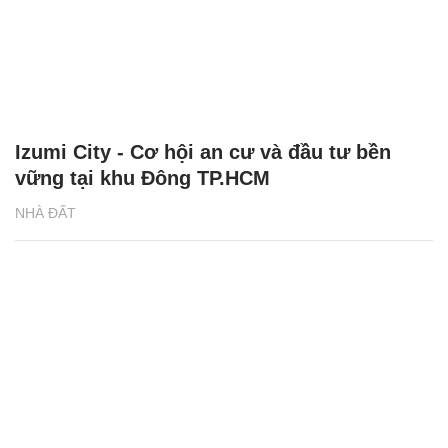
Izumi City - Cơ hội an cư và đầu tư bền
vững tại khu Đông TP.HCM
NHÀ ĐẤT