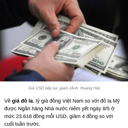
Giá USD tiếp tục giảm (Ảnh: Hoàng Hà)
Về
giá đô la
, tỷ giá đồng Việt Nam so với đô la Mỹ
được Ngân hàng Nhà nước niêm yết ngày 8/5 ở
mức 23.618 đồng mỗi USD, giảm 4 đồng so với
cuối tuần trước.