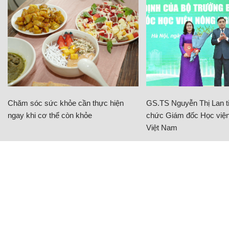
Chăm sóc sức khỏe cần thực hiện
GS.TS Nguyễn Thị Lan ti
ngay khi cơ thể còn khỏe
chức Giám đốc Học viện
Việt Nam