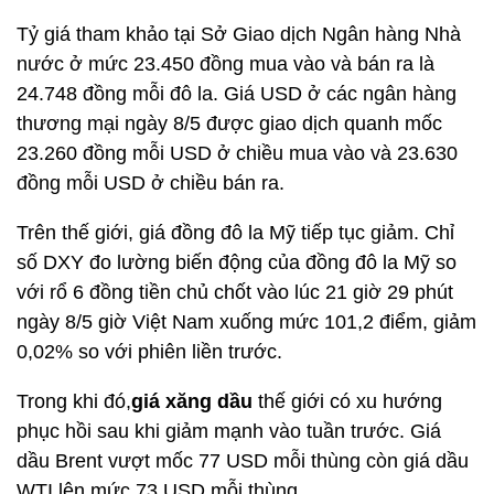
Tỷ giá tham khảo tại Sở Giao dịch Ngân hàng Nhà
nước ở mức 23.450 đồng mua vào và bán ra là
24.748 đồng mỗi đô la. Giá USD ở các ngân hàng
thương mại ngày 8/5 được giao dịch quanh mốc
23.260 đồng mỗi USD ở chiều mua vào và 23.630
đồng mỗi USD ở chiều bán ra.
Trên thế giới, giá đồng đô la Mỹ tiếp tục giảm. Chỉ
số DXY đo lường biến động của đồng đô la Mỹ so
với rổ 6 đồng tiền chủ chốt vào lúc 21 giờ 29 phút
ngày 8/5 giờ Việt Nam xuống mức 101,2 điểm, giảm
0,02% so với phiên liền trước.
Trong khi đó,
giá xăng dầu
thế giới có xu hướng
phục hồi sau khi giảm mạnh vào tuần trước. Giá
dầu Brent vượt mốc 77 USD mỗi thùng còn giá dầu
WTI lên mức 73 USD mỗi thùng.