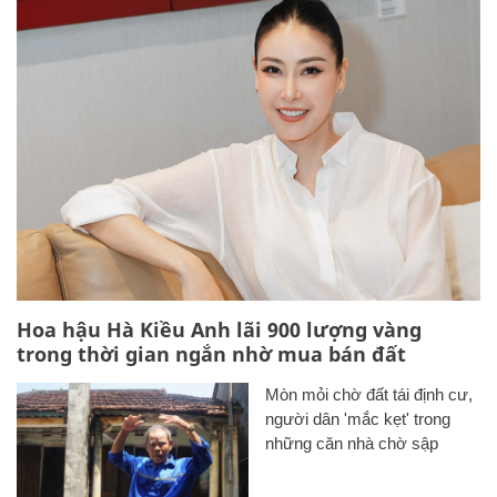
Hoa hậu Hà Kiều Anh lãi 900 lượng vàng
trong thời gian ngắn nhờ mua bán đất
Mòn mỏi chờ đất tái định cư,
người dân 'mắc kẹt' trong
những căn nhà chờ sập