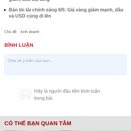
Bản tin tài chính sáng 6/5: Giá vàng giảm mạnh, dầu
và USD cùng đi lên
Chủ đề:
kinh doanh
CÓ THỂ BẠN QUAN TÂM