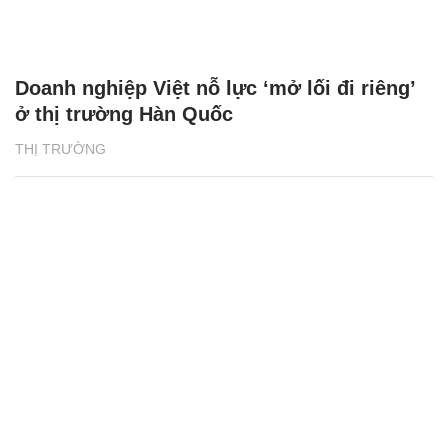
Doanh nghiệp Việt nỗ lực ‘mở lối đi riêng’
ở thị trường Hàn Quốc
THỊ TRƯỜNG