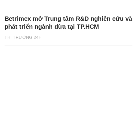
Betrimex mở Trung tâm R&D nghiên cứu và
phát triển ngành dừa tại TP.HCM
THỊ TRƯỜNG 24H