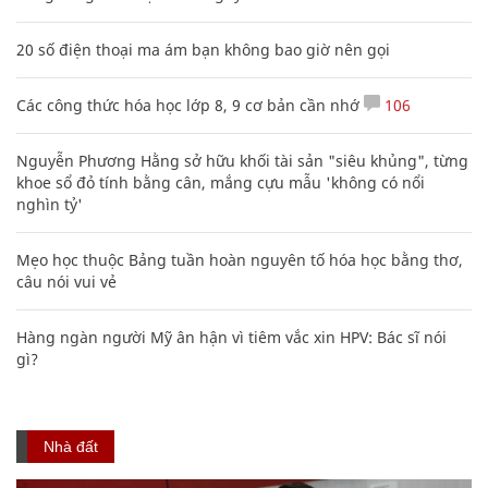
20 số điện thoại ma ám bạn không bao giờ nên gọi
Các công thức hóa học lớp 8, 9 cơ bản cần nhớ
106
Nguyễn Phương Hằng sở hữu khối tài sản "siêu khủng", từng
khoe sổ đỏ tính bằng cân, mắng cựu mẫu 'không có nổi
nghìn tỷ'
Mẹo học thuộc Bảng tuần hoàn nguyên tố hóa học bằng thơ,
câu nói vui vẻ
Hàng ngàn người Mỹ ân hận vì tiêm vắc xin HPV: Bác sĩ nói
gì?
Nhà đất