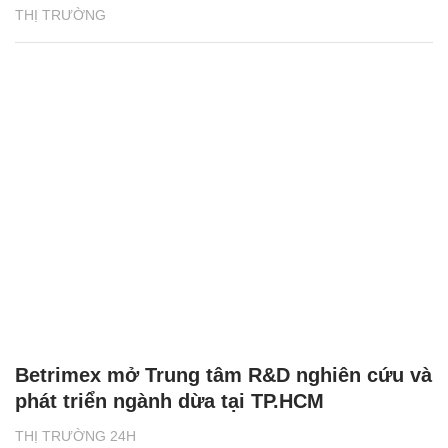
THỊ TRƯỜNG
Betrimex mở Trung tâm R&D nghiên cứu và
phát triển ngành dừa tại TP.HCM
THỊ TRƯỜNG 24H