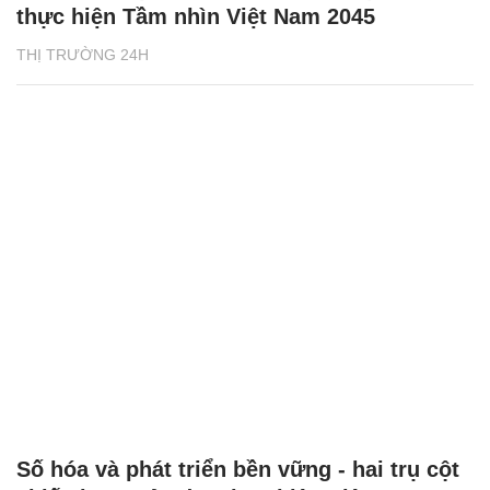
thực hiện Tầm nhìn Việt Nam 2045
THỊ TRƯỜNG 24H
Số hóa và phát triển bền vững - hai trụ cột