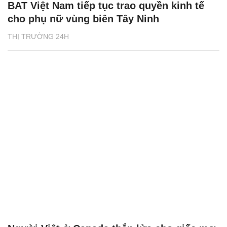
BAT Việt Nam tiếp tục trao quyền kinh tế
cho phụ nữ vùng biên Tây Ninh
THỊ TRƯỜNG 24H