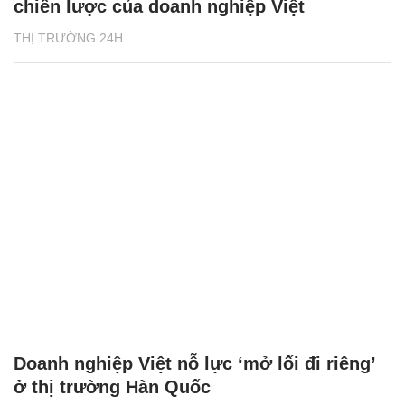
chiến lược của doanh nghiệp Việt
THỊ TRƯỜNG 24H
Doanh nghiệp Việt nỗ lực ‘mở lối đi riêng’
ở thị trường Hàn Quốc