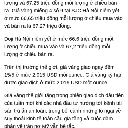
lượng và 67,25 triệu đồng mỗi lượng ở chiều bán
ra. Giá vàng miếng 4 số 9 tại SJC Hà Nội niêm yết
ở mức 66,65 triệu đồng mỗi lượng ở chiều mua vào
và bán ra là 67,27 triệu đồng.
Doji Hà Nội niêm yết ở mức 66,6 triệu đồng một
lượng ở chiều mua vào và 67,2 triệu đồng mỗi
lượng ở chiều bán ra.
Trên thị trường thế giới, giá vàng giao ngay đêm
15/5 ở mức 2.015 USD mỗi ounce. Giá vàng kỳ hạn
được giao dịch ở mức 2.016 USD một ounce.
Giá vàng thế giới tăng trong phiên giao dịch đầu tiên
của tuần mới khi các nhà đầu tư hướng tới kênh tài
sản trú ẩn an toàn, trong bối cảnh những lo ngại về
suy thoái kinh tế toàn cầu gia tăng và cuộc đàm
phán về trần nợ Mỹ vẫn bế tắc.