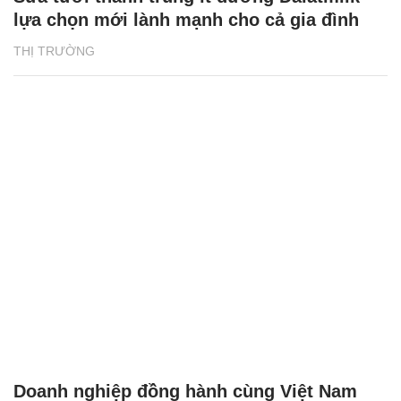
lựa chọn mới lành mạnh cho cả gia đình
THỊ TRƯỜNG
Doanh nghiệp đồng hành cùng Việt Nam