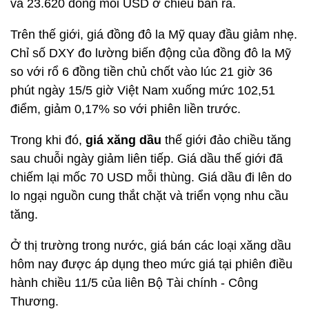
và 23.620 đồng mỗi USD ở chiều bán ra.
Trên thế giới, giá đồng đô la Mỹ quay đầu giảm nhẹ.
Chỉ số DXY đo lường biến động của đồng đô la Mỹ
so với rổ 6 đồng tiền chủ chốt vào lúc 21 giờ 36
phút ngày 15/5 giờ Việt Nam xuống mức 102,51
điểm, giảm 0,17% so với phiên liền trước.
Trong khi đó,
giá xăng dầu
thế giới đảo chiều tăng
sau chuỗi ngày giảm liên tiếp. Giá dầu thế giới đã
chiếm lại mốc 70 USD mỗi thùng. Giá dầu đi lên do
lo ngại nguồn cung thắt chặt và triển vọng nhu cầu
tăng.
Ở thị trường trong nước, giá bán các loại xăng dầu
hôm nay được áp dụng theo mức giá tại phiên điều
hành chiều 11/5 của liên Bộ Tài chính - Công
Thương.