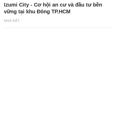
Izumi City - Cơ hội an cư và đầu tư bền
vững tại khu Đông TP.HCM
NHÀ ĐẤT