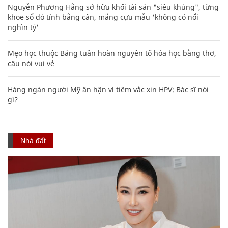
Nguyễn Phương Hằng sở hữu khối tài sản "siêu khủng", từng
khoe sổ đỏ tính bằng cân, mắng cựu mẫu 'không có nổi
nghìn tỷ'
Mẹo học thuộc Bảng tuần hoàn nguyên tố hóa học bằng thơ,
câu nói vui vẻ
Hàng ngàn người Mỹ ân hận vì tiêm vắc xin HPV: Bác sĩ nói
gì?
Nhà đất