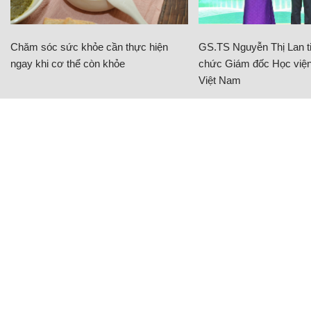
Chăm sóc sức khỏe cần thực hiện
GS.TS Nguyễn Thị Lan ti
ngay khi cơ thể còn khỏe
chức Giám đốc Học viện
Việt Nam