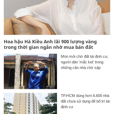
Hoa hậu Hà Kiều Anh lãi 900 lượng vàng
trong thời gian ngắn nhờ mua bán đất
Mòn mỏi chờ đất tái định cư,
người dân 'mắc kẹt' trong
những căn nhà chờ sập
TP.HCM dùng hơn 6.600 nhà
đất chưa sử dụng để bố trí tái
định cư