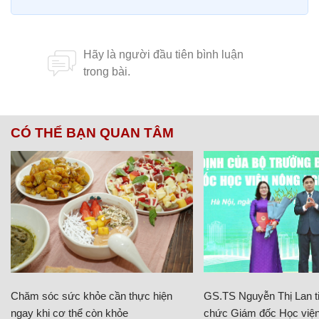
CÓ THỂ BẠN QUAN TÂM
Chăm sóc sức khỏe cần thực hiện
GS.TS Nguyễn Thị Lan ti
ngay khi cơ thể còn khỏe
chức Giám đốc Học viện