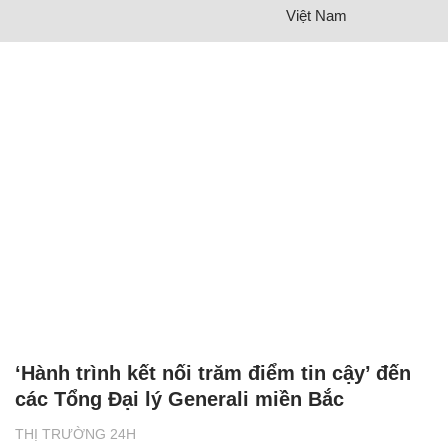
Việt Nam
‘Hành trình kết nối trăm điểm tin cậy’ đến
các Tổng Đại lý Generali miền Bắc
THỊ TRƯỜNG 24H