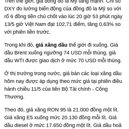
Trên thế giới, giá đồng đô la Mỹ tăng mạnh. Chỉ số
DXY đo lường biến động của đồng đô la Mỹ so với
rổ 6 đồng tiền chủ chốt vào lúc 20 giờ 53 phút ngày
13/5 giờ Việt Nam đạt 102,71 điểm, tăng 0,63% so
với phiên liền trước.
Trong khi đó,
giá xăng dầu
thế giới đi xuống. Giá
dầu Brent xuống ngưỡng 74 USD mỗi thùng, giá
dầu WTI được giao dịch ở mức 70 USD mỗi thùng.
Ở thị trường trong nước, giá bán các loại xăng dầu
hôm nay được áp dụng theo mức giá tại phiên điều
hành chiều 11/5 của liên Bộ Tài chính - Công
Thương.
Theo đó, giá xăng RON 95 là 21.000 đồng một lít.
Giá xăng E5 xuống mức 20.130 đồng mỗi lít. Giá
dầu diesel ở mức 17.650 đồng một lít. Giá dầu hoả