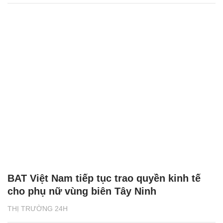
BAT Việt Nam tiếp tục trao quyền kinh tế
cho phụ nữ vùng biên Tây Ninh
THỊ TRƯỜNG 24H