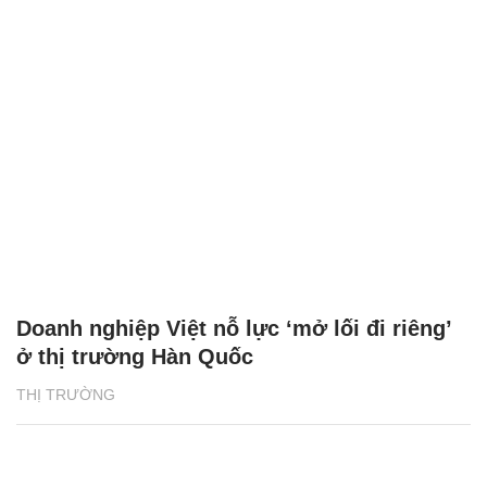
Doanh nghiệp Việt nỗ lực ‘mở lối đi riêng’
ở thị trường Hàn Quốc
THỊ TRƯỜNG