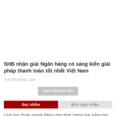
SHB nhận giải Ngân hàng có sáng kiến giải
pháp thanh toán tốt nhất Việt Nam
THỊ TRƯỜNG 24H
XEM THÊM BÀI VIẾT
Đọc nhiều
Bình luận nhiều
Cách học thuộc nhanh Bảng công thức lượng giác bằng thơ,