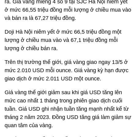
ra. Giá vàng miếng 4 số 9 tại SJC Hà Nội niêm yết
ở mức 66,55 triệu đồng mỗi lượng ở chiều mua vào
và bán ra là 67,27 triệu đồng.
Doji Hà Nội niêm yết ở mức 66,5 triệu đồng một
lượng ở chiều mua vào và 67,1 triệu đồng mỗi
lượng ở chiều bán ra.
Trên thị trường thế giới, giá vàng giao ngay 13/5 ở
mức 2.010 USD mỗi ounce. Giá vàng kỳ hạn được
giao dịch ở mức 2.011 USD một ounce.
Giá vàng thế giới giảm sau khi giá USD tăng lên
mức cao nhất 1 tháng trong phiên giao dịch cuối
tuần. Giá USD ghi nhận tuần tăng mạnh nhất kể từ
tháng 2 năm 2023. Đồng USD tăng giá làm giảm sự
quan tâm của vàng.