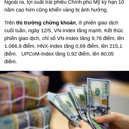
Ngoài ra, lợi suất trái phiếu Chính phủ Mỹ kỳ hạn 10
năm cao hơn cũng khiến vàng bị ảnh hưởng.
Trên
thị trường chứng khoán
, ở phiên giao dịch
cuối tuần, ngày 12/5, VN-Index tăng mạnh. Kết thúc
phiên giao dịch, chỉ số VN-Index tăng 9,78 điểm, lên
1.066,9 điểm. HNX-Index tăng 0,69 điểm, lên 215,1
điểm. UPCoM-Index tăng 0,92 điểm, lên 80,05
điểm.