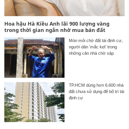
Hoa hậu Hà Kiều Anh lãi 900 lượng vàng
trong thời gian ngắn nhờ mua bán đất
Mòn mỏi chờ đất tái định cư,
người dân 'mắc kẹt' trong
những căn nhà chờ sập
TP.HCM dùng hơn 6.600 nhà
đất chưa sử dụng để bố trí tái
định cư