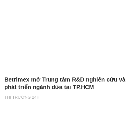
Betrimex mở Trung tâm R&D nghiên cứu và
phát triển ngành dừa tại TP.HCM
THỊ TRƯỜNG 24H