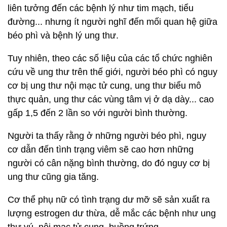
liên tưởng đến các bệnh lý như tim mạch, tiểu
đường... nhưng ít người nghĩ đến mối quan hệ giữa
béo phì và bệnh lý ung thư.
Tuy nhiên, theo các số liệu của các tổ chức nghiên
cứu về ung thư trên thế giới, người béo phì có nguy
cơ bị ung thư nội mạc tử cung, ung thư biểu mô
thực quản, ung thư các vùng tâm vị ở dạ dày... cao
gấp 1,5 đến 2 lần so với người bình thường.
Người ta thấy rằng ở những người béo phì, nguy
cơ dẫn đến tình trạng viêm sẽ cao hơn những
người có cân nặng bình thường, do đó nguy cơ bị
ung thư cũng gia tăng.
Cơ thể phụ nữ có tình trạng dư mỡ sẽ sản xuất ra
lượng estrogen dư thừa, dễ mắc các bệnh như ung
thư vú, nội mạc tử cung, buồng trứng...