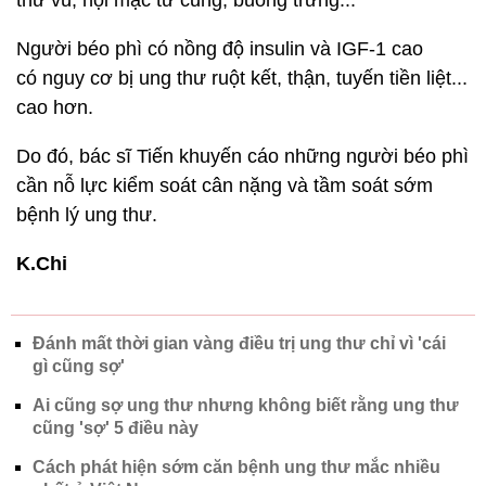
Người béo phì có nồng độ insulin và IGF-1 cao
có nguy cơ bị ung thư ruột kết, thận, tuyến tiền liệt...
cao hơn.
Do đó, bác sĩ Tiến khuyến cáo những người béo phì
cần nỗ lực kiểm soát cân nặng và tầm soát sớm
bệnh lý ung thư.
K.Chi
Đánh mất thời gian vàng điều trị ung thư chỉ vì 'cái
gì cũng sợ'
Ai cũng sợ ung thư nhưng không biết rằng ung thư
cũng 'sợ' 5 điều này
Cách phát hiện sớm căn bệnh ung thư mắc nhiều