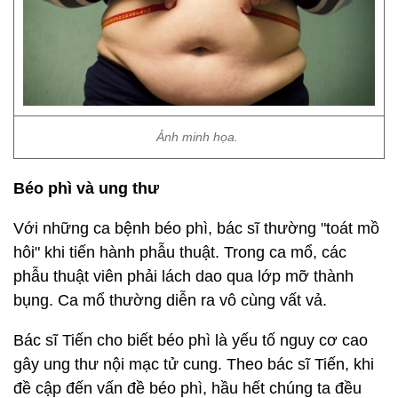
Ảnh minh họa.
Béo phì và ung thư
Với những ca bệnh béo phì, bác sĩ thường "toát mồ
hôi" khi tiến hành phẫu thuật. Trong ca mổ, các
phẫu thuật viên phải lách dao qua lớp mỡ thành
bụng. Ca mổ thường diễn ra vô cùng vất vả.
Bác sĩ Tiến cho biết béo phì là yếu tố nguy cơ cao
gây ung thư nội mạc tử cung. Theo bác sĩ Tiến, khi
đề cập đến vấn đề béo phì, hầu hết chúng ta đều