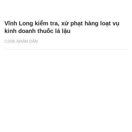
Vĩnh Long kiểm tra, xử phạt hàng loạt vụ
kinh doanh thuốc lá lậu
CSSK NHÂN DÂN