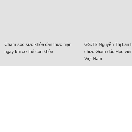
Chăm sóc sức khỏe cần thực hiện
GS.TS Nguyễn Thị Lan ti
ngay khi cơ thể còn khỏe
chức Giám đốc Học viện
Việt Nam