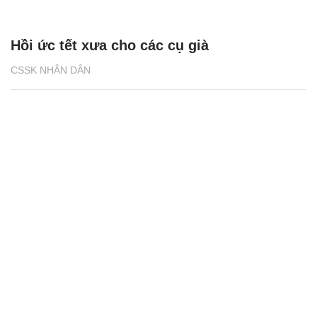
Hồi ức tết xưa cho các cụ già
CSSK NHÂN DÂN