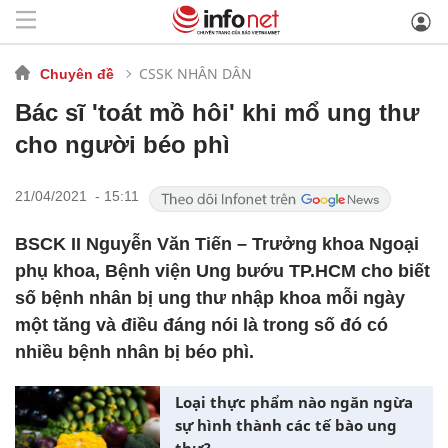
CSSK NHÂN DÂN
Chuyên đề
Bác sĩ 'toát mồ hôi' khi mổ ung thư
cho người béo phì
21/04/2021 - 15:11
BSCK II Nguyễn Văn Tiến – Trưởng khoa Ngoại
phụ khoa, Bệnh viện Ung bướu TP.HCM cho biết
số bệnh nhân bị ung thư nhập khoa mỗi ngày
một tăng và điều đáng nói là trong số đó có
nhiều bệnh nhân bị béo phì.
Loại thực phẩm nào ngăn ngừa
sự hình thành các tế bào ung