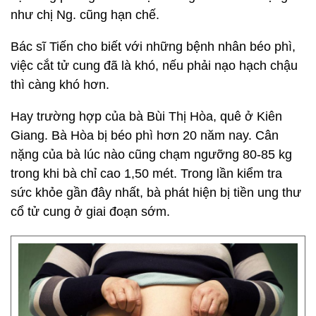
như chị Ng. cũng hạn chế.
Bác sĩ Tiến cho biết với những bệnh nhân béo phì,
việc cắt tử cung đã là khó, nếu phải nạo hạch chậu
thì càng khó hơn.
Hay trường hợp của bà Bùi Thị Hòa, quê ở Kiên
Giang. Bà Hòa bị béo phì hơn 20 năm nay. Cân
nặng của bà lúc nào cũng chạm ngưỡng 80-85 kg
trong khi bà chỉ cao 1,50 mét. Trong lần kiểm tra
sức khỏe gần đây nhất, bà phát hiện bị tiền ung thư
cổ tử cung ở giai đoạn sớm.