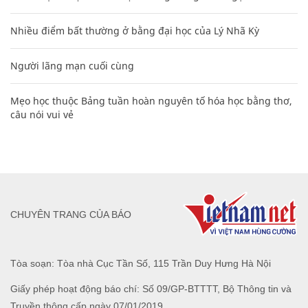
Nhiều điểm bất thường ở bằng đại học của Lý Nhã Kỳ
Người lãng mạn cuối cùng
Mẹo học thuộc Bảng tuần hoàn nguyên tố hóa học bằng thơ,
câu nói vui vẻ
CHUYÊN TRANG CỦA BÁO
Tòa soạn: Tòa nhà Cục Tần Số, 115 Trần Duy Hưng Hà Nội
Giấy phép hoạt động báo chí: Số 09/GP-BTTTT, Bộ Thông tin và
Truyền thông cấp ngày 07/01/2019.