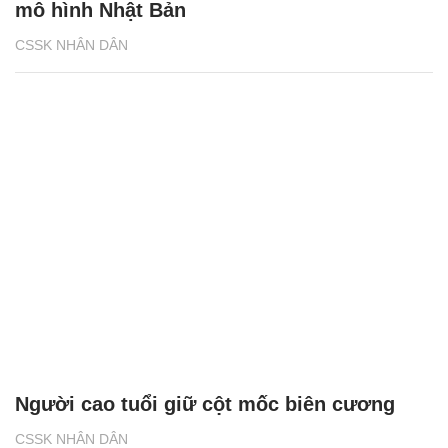
mô hình Nhật Bản
CSSK NHÂN DÂN
Người cao tuổi giữ cột mốc biên cương
CSSK NHÂN DÂN