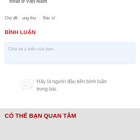
nhất ở Việt Nam
Chủ đề:
ung thư
Bác sĩ
CÓ THỂ BẠN QUAN TÂM