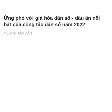
Ứng phó với già hóa dân số - dấu ấn nổi
bật của công tác dân số năm 2022
CSSK NHÂN DÂN