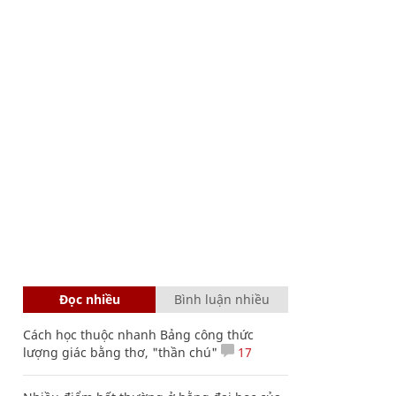
Đọc nhiều
Bình luận nhiều
Cách học thuộc nhanh Bảng công thức
lượng giác bằng thơ, "thần chú"
17