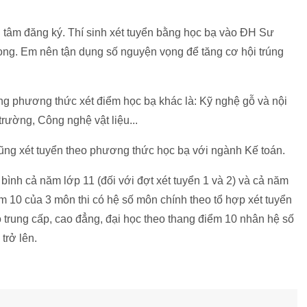
ên tâm đăng ký. Thí sinh xét tuyển bằng học bạ vào ĐH Sư
ng. Em nên tận dụng số nguyện vọng để tăng cơ hội trúng
ng phương thức xét điểm học bạ khác là: Kỹ nghệ gỗ và nội
trường, Công nghệ vật liệu...
ũng xét tuyển theo phương thức học bạ với ngành Kế toán.
 bình cả năm lớp 11 (đối với đợt xét tuyển 1 và 2) và cả năm
iểm 10 của 3 môn thi có hệ số môn chính theo tổ hợp xét tuyển
ộ trung cấp, cao đẳng, đại học theo thang điểm 10 nhân hệ số
trở lên.