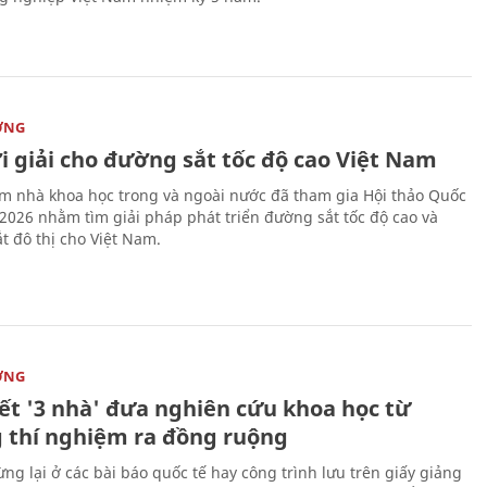
ỜNG
i giải cho đường sắt tốc độ cao Việt Nam
m nhà khoa học trong và ngoài nước đã tham gia Hội thảo Quốc
 2026 nhằm tìm giải pháp phát triển đường sắt tốc độ cao và
t đô thị cho Việt Nam.
ỜNG
kết '3 nhà' đưa nghiên cứu khoa học từ
 thí nghiệm ra đồng ruộng
ng lại ở các bài báo quốc tế hay công trình lưu trên giấy giảng