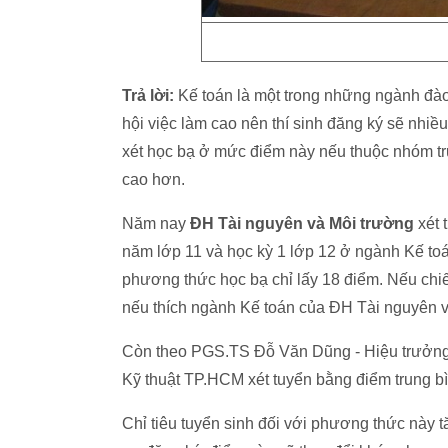
Trả lời:
Kế toán là một trong những ngành đào
hội việc làm cao nên thí sinh đăng ký sẽ nhi
xét học bạ ở mức điểm này nếu thuộc nhóm tr
cao hơn.
Năm nay
ĐH Tài nguyên và Môi trường
xét 
năm lớp 11 và học kỳ 1 lớp 12 ở ngành Kế to
phương thức học bạ chỉ lấy 18 điểm. Nếu chiếu
nếu thích ngành Kế toán của ĐH Tài nguyên v
Còn theo PGS.TS Đỗ Văn Dũng - Hiệu trưởn
Kỹ thuật TP.HCM xét tuyển bằng điểm trung bì
Chỉ tiêu tuyển sinh đối với phương thức này 