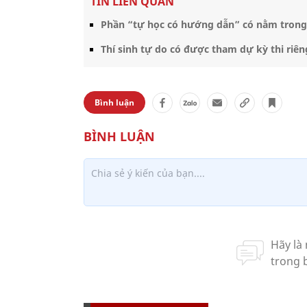
TIN LIÊN QUAN
Phần “tự học có hướng dẫn” có nằm trong 
Thí sinh tự do có được tham dự kỳ thi ri
Bình luận