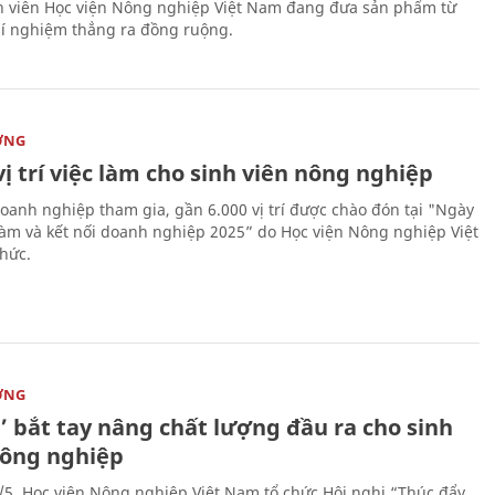
nh viên Học viện Nông nghiệp Việt Nam đang đưa sản phẩm từ
í nghiệm thẳng ra đồng ruộng.
ỜNG
vị trí việc làm cho sinh viên nông nghiệp
oanh nghiệp tham gia, gần 6.000 vị trí được chào đón tại "Ngày
 làm và kết nối doanh nghiệp 2025” do Học viện Nông nghiệp Việt
hức.
ỜNG
’ bắt tay nâng chất lượng đầu ra cho sinh
nông nghiệp
/5, Học viện Nông nghiệp Việt Nam tổ chức Hội nghị “Thúc đẩy