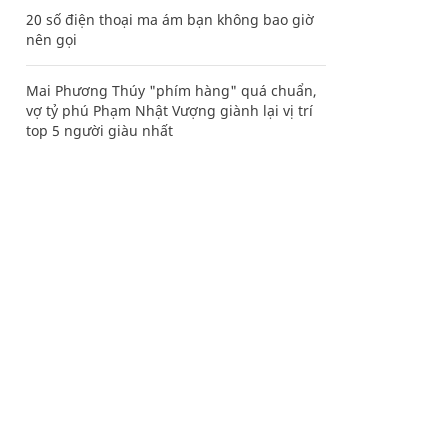
20 số điện thoại ma ám bạn không bao giờ
nên gọi
Mai Phương Thúy "phím hàng" quá chuẩn,
vợ tỷ phú Phạm Nhật Vượng giành lại vị trí
top 5 người giàu nhất