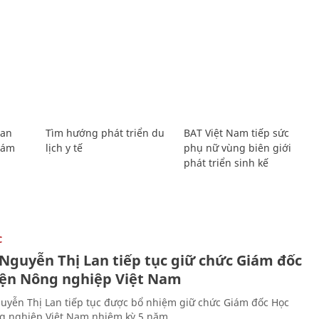
Lan
Tìm hướng phát triển du
BAT Việt Nam tiếp sức
Giám
lịch y tế
phụ nữ vùng biên giới
phát triển sinh kế
C
 Nguyễn Thị Lan tiếp tục giữ chức Giám đốc
iện Nông nghiệp Việt Nam
uyễn Thị Lan tiếp tục được bổ nhiệm giữ chức Giám đốc Học
g nghiệp Việt Nam nhiệm kỳ 5 năm.