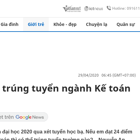
Hotline: 09161
Gia đình
Giới trẻ
Khỏe - đẹp
Chuyện lạ
Quân sự
29/04/2020 06:45 (GMT+07:00)
ể trúng tuyển ngành Kế toán
 đại học 2020 qua xét tuyển học bạ. Nếu em đạt 24 điểm
toán thì có thể trúng tuyển trường nào? – Nguyễn An