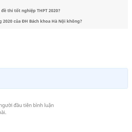
đề thi tốt nghiệp THPT 2020?
êng 2020 của ĐH Bách khoa Hà Nội không?