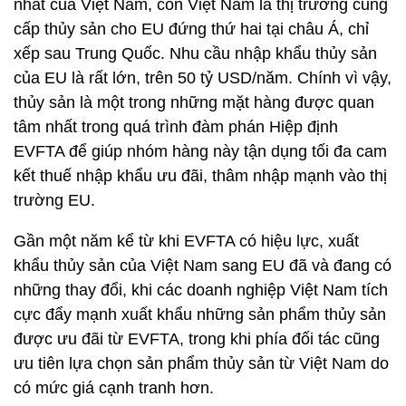
nhất của Việt Nam, còn Việt Nam là thị trường cung
cấp thủy sản cho EU đứng thứ hai tại châu Á, chỉ
xếp sau Trung Quốc. Nhu cầu nhập khẩu thủy sản
của EU là rất lớn, trên 50 tỷ USD/năm. Chính vì vậy,
thủy sản là một trong những mặt hàng được quan
tâm nhất trong quá trình đàm phán Hiệp định
EVFTA để giúp nhóm hàng này tận dụng tối đa cam
kết thuế nhập khẩu ưu đãi, thâm nhập mạnh vào thị
trường EU.
Gần một năm kể từ khi EVFTA có hiệu lực, xuất
khẩu thủy sản của Việt Nam sang EU đã và đang có
những thay đổi, khi các doanh nghiệp Việt Nam tích
cực đẩy mạnh xuất khẩu những sản phẩm thủy sản
được ưu đãi từ EVFTA, trong khi phía đối tác cũng
ưu tiên lựa chọn sản phẩm thủy sản từ Việt Nam do
có mức giá cạnh tranh hơn.