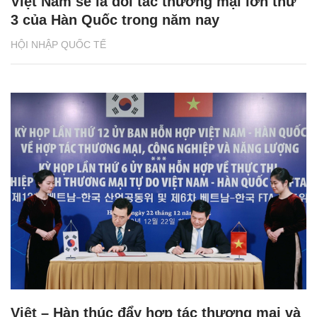
Việt Nam sẽ là đối tác thương mại lớn thứ
3 của Hàn Quốc trong năm nay
HỘI NHẬP QUỐC TẾ
Việt – Hàn thúc đẩy hợp tác thương mại và