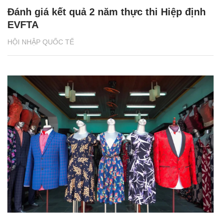
Đánh giá kết quả 2 năm thực thi Hiệp định
EVFTA
HỘI NHẬP QUỐC TẾ