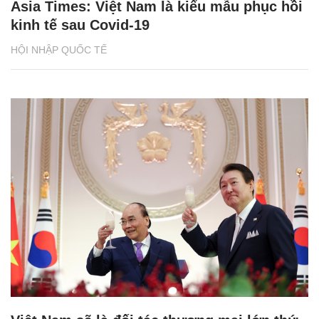
Asia Times: Việt Nam là kiểu mẫu phục hồi
kinh tế sau Covid-19
HỘI NHẬP QUỐC TẾ