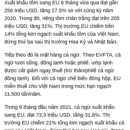
Xuất khẩu tôm sang EU 6 tháng vừa qua đạt gần
256 triệu USD, tăng 27,5% so với cùng kỳ năm
2020. Trong đó, riêng tôm chân trắng đạt trên 205
triệu USD, tăng 31%. Thị trường EU chiếm trên
14% tổng kim ngạch xuất khẩu tôm của Việt Nam,
đứng thứ ba sau thị trường Hoa Kỳ và Nhật Bản.
Tiếp theo đó là mặt hàng cá ngừ. Theo EVFTA, cá
ngừ tươi sống, đông lạnh hoặc philê, ướp lạnh
được cắt giảm ngay thuế (trừ thăn/philê cá ngừ
đông lạnh). Đối với cá ngừ chế biến đóng hộp, EU
miễn thuế cho Việt Nam trong mức hạn ngạch
11.500 tấn/năm.
Trong 6 tháng đầu năm 2021, cá ngừ xuất khẩu
sang EU, đạt 73,3 triệu USD, tăng 31,6%. Thị
trường EU chiếm 21% tổng kim ngạch xuất khẩu cá