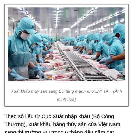
Xuất khẩu thuỷ sản sang EU tăng mạnh nhờ EVFTA... (Ảnh
minh họa)
Theo số liệu từ Cục Xuất nhập khẩu (Bộ Công
Thương), xuất khẩu hàng thủy sản của Việt Nam
sang thị trường EU trong 6 tháng đầu năm đạt