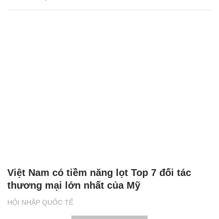
Việt Nam có tiềm năng lọt Top 7 đối tác
thương mại lớn nhất của Mỹ
HỘI NHẬP QUỐC TẾ