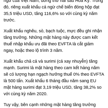
ngừ của Việt Nam, đứng thứ hai sau Hoa Kỳ. Trong
đó, riêng xuất khẩu cá ngừ chế biến đóng hộp đạt
35,5 triệu USD, tăng 116,6% so với cùng kỳ năm
trước.
Xuất khẩu nghêu, sò, bạch tuộc, mực đều ghi nhận
tăng trưởng. Những mặt hàng này được cam kết
thuế nhập khẩu ưu đãi theo EVFTA là cắt giảm
ngay, hoặc theo lộ trình 3 năm.
Xuất khẩu chả cá và surimi (cá xay nhuyễn) tăng
mạnh. Surimi là mặt hàng theo cam kết hàng năm
sẽ có lượng hạn ngạch hưởng thuế 0% theo EVFTA
là 500 tấn. Xuất khẩu 6 tháng đầu năm sang EU
mặt hàng surimi đạt 3,19 triệu USD, tăng 38,2% so
với cùng kỳ năm 2020.
Tuy vậy, bên cạnh những mặt hàng tăng trưởng