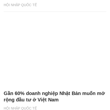
HỘI NHẬP QUỐC TẾ
Gần 60% doanh nghiệp Nhật Bản muốn mở
rộng đầu tư ở Việt Nam
HỘI NHẬP QUỐC TẾ