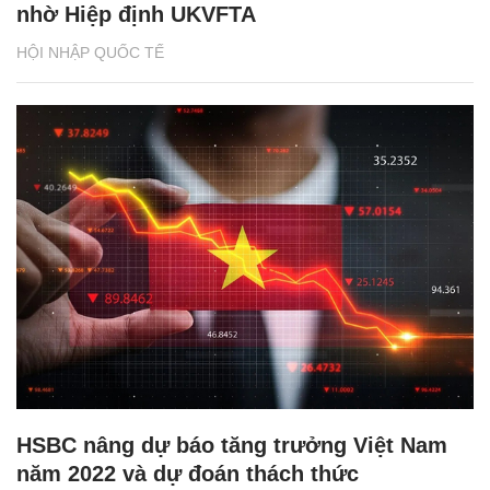
nhờ Hiệp định UKVFTA
HỘI NHẬP QUỐC TẾ
HSBC nâng dự báo tăng trưởng Việt Nam
năm 2022 và dự đoán thách thức