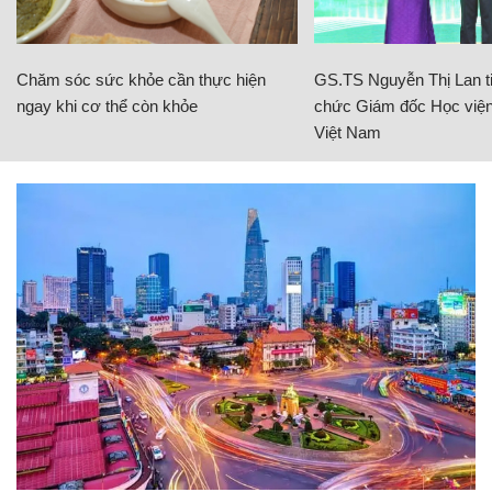
Chăm sóc sức khỏe cần thực hiện
GS.TS Nguyễn Thị Lan ti
ngay khi cơ thể còn khỏe
chức Giám đốc Học viện
Việt Nam