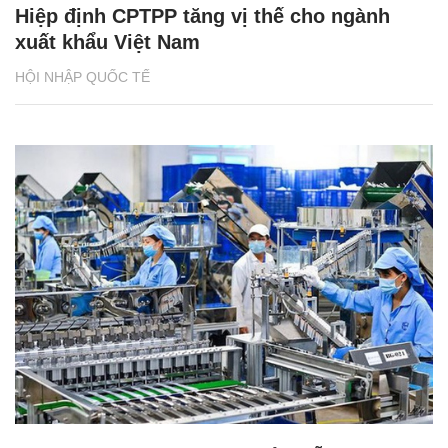
Hiệp định CPTPP tăng vị thế cho ngành
xuất khẩu Việt Nam
HỘI NHẬP QUỐC TẾ