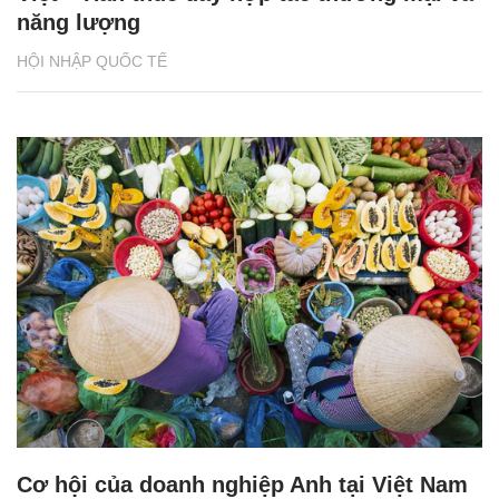
năng lượng
HỘI NHẬP QUỐC TẾ
Cơ hội của doanh nghiệp Anh tại Việt Nam