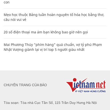
con
Mẹo học thuộc Bảng tuần hoàn nguyên tố hóa học bằng thơ,
câu nói vui vẻ
20 số điện thoại ma ám bạn không bao giờ nên gọi
Mai Phương Thúy "phím hàng" quá chuẩn, vợ tỷ phú Phạm
Nhật Vượng giành lại vị trí top 5 người giàu nhất
CHUYÊN TRANG CỦA BÁO
Tòa soạn: Tòa nhà Cục Tần Số, 115 Trần Duy Hưng Hà Nội