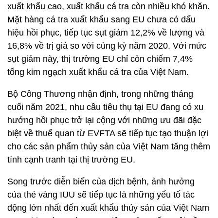
xuất khẩu cao, xuất khẩu cá tra còn nhiều khó khăn.
Mặt hàng cá tra xuất khẩu sang EU chưa có dấu
hiệu hồi phục, tiếp tục sụt giảm 12,2% về lượng và
16,8% về trị giá so với cùng kỳ năm 2020. Với mức
sụt giảm này, thị trường EU chỉ còn chiếm 7,4%
tổng kim ngạch xuất khẩu cá tra của Việt Nam.
Bộ Công Thương nhận định, trong những tháng
cuối năm 2021, nhu cầu tiêu thụ tại EU đang có xu
hướng hồi phục trở lại cộng với những ưu đãi đặc
biệt về thuế quan từ EVFTA sẽ tiếp tục tạo thuận lợi
cho các sản phẩm thủy sản của Việt Nam tăng thêm
tính cạnh tranh tại thị trường EU.
Song trước diễn biến của dịch bệnh, ảnh hưởng
của thẻ vàng IUU sẽ tiếp tục là những yếu tố tác
động lớn nhất đến xuất khẩu thủy sản của Việt Nam