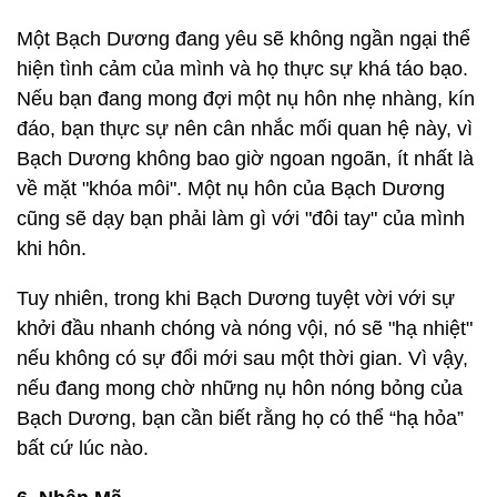
Một Bạch Dương đang yêu sẽ không ngần ngại thể
hiện tình cảm của mình và họ thực sự khá táo bạo.
Nếu bạn đang mong đợi một nụ hôn nhẹ nhàng, kín
đáo, bạn thực sự nên cân nhắc mối quan hệ này, vì
Bạch Dương không bao giờ ngoan ngoãn, ít nhất là
về mặt "khóa môi". Một nụ hôn của Bạch Dương
cũng sẽ dạy bạn phải làm gì với "đôi tay" của mình
khi hôn.
Tuy nhiên, trong khi Bạch Dương tuyệt vời với sự
khởi đầu nhanh chóng và nóng vội, nó sẽ "hạ nhiệt"
nếu không có sự đổi mới sau một thời gian. Vì vậy,
nếu đang mong chờ những nụ hôn nóng bỏng của
Bạch Dương, bạn cần biết rằng họ có thể “hạ hỏa”
bất cứ lúc nào.