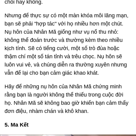
chối hay không.
Nhưng để thực sự có một màn khóa môi lãng mạn,
bạn sẽ phải "hợp tác" với họ nhiều hơn một chút.
Nụ hôn của Nhân Mã giống như vụ nổ thu nhỏ:
không thể đoán trước và thường kèm theo nhiều
kịch tính. Sẽ có tiếng cười, một số trò đùa hoặc
thậm chí một số tán tỉnh và trêu chọc. Nụ hôn sẽ
luôn vui vẻ, và chúng diễn ra thường xuyên nhưng
vẫn để lại cho bạn cảm giác khao khát.
Hãy để những nụ hôn của Nhân Mã chứng minh
rằng bạn là người không thể thiếu trong cuộc đời
họ. Nhân Mã sẽ không bao giờ khiến bạn cảm thấy
đơn điệu, nhàm chán và khô khan.
5. Ma Kết