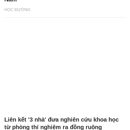
Liên kết '3 nhà' đưa nghiên cứu khoa học
từ phòng thí nghiệm ra đồng ruộng
HỌC ĐƯỜNG