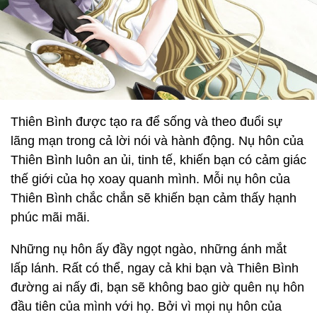
Thiên Bình được tạo ra để sống và theo đuổi sự
lãng mạn trong cả lời nói và hành động. Nụ hôn của
Thiên Bình luôn an ủi, tinh tế, khiến bạn có cảm giác
thế giới của họ xoay quanh mình. Mỗi nụ hôn của
Thiên Bình chắc chắn sẽ khiến bạn cảm thấy hạnh
phúc mãi mãi.
Những nụ hôn ấy đầy ngọt ngào, những ánh mắt
lấp lánh. Rất có thể, ngay cả khi bạn và Thiên Bình
đường ai nấy đi, bạn sẽ không bao giờ quên nụ hôn
đầu tiên của mình với họ. Bởi vì mọi nụ hôn của