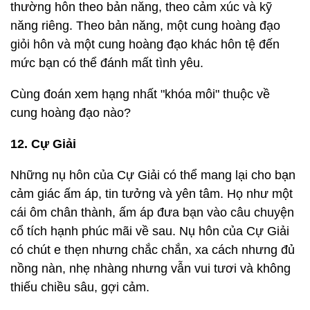
thường hôn theo bản năng, theo cảm xúc và kỹ
năng riêng. Theo bản năng, một cung hoàng đạo
giỏi hôn và một cung hoàng đạo khác hôn tệ đến
mức bạn có thể đánh mất tình yêu.
Cùng đoán xem hạng nhất "khóa môi" thuộc về
cung hoàng đạo nào?
12. Cự Giải
Những nụ hôn của Cự Giải có thể mang lại cho bạn
cảm giác ấm áp, tin tưởng và yên tâm. Họ như một
cái ôm chân thành, ấm áp đưa bạn vào câu chuyện
cổ tích hạnh phúc mãi về sau. Nụ hôn của Cự Giải
có chút e thẹn nhưng chắc chắn, xa cách nhưng đủ
nồng nàn, nhẹ nhàng nhưng vẫn vui tươi và không
thiếu chiều sâu, gợi cảm.