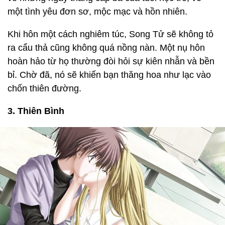
một tình yêu đơn sơ, mộc mạc và hồn nhiên.
Khi hôn một cách nghiêm túc, Song Tử sẽ không tỏ
ra cẩu thả cũng không quá nồng nàn. Một nụ hôn
hoàn hảo từ họ thường đòi hỏi sự kiên nhẫn và bền
bỉ. Chờ đã, nó sẽ khiến bạn thăng hoa như lạc vào
chốn thiên đường.
3. Thiên Bình