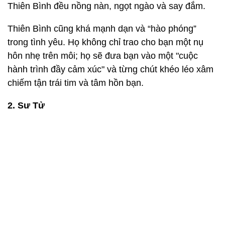
Thiên Bình đều nồng nàn, ngọt ngào và say đắm.
Thiên Bình cũng khá mạnh dạn và “hào phóng”
trong tình yêu. Họ không chỉ trao cho bạn một nụ
hôn nhẹ trên môi; họ sẽ đưa bạn vào một "cuộc
hành trình đầy cảm xúc" và từng chút khéo léo xâm
chiếm tận trái tim và tâm hồn bạn.
2. Sư Tử