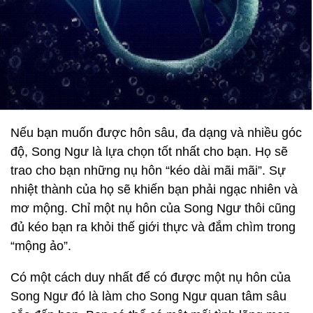
Nếu bạn muốn được hôn sâu, đa dạng và nhiều góc
độ, Song Ngư là lựa chọn tốt nhất cho bạn. Họ sẽ
trao cho bạn những nụ hôn “kéo dài mãi mãi”. Sự
nhiệt thành của họ sẽ khiến bạn phải ngạc nhiên và
mơ mộng. Chỉ một nụ hôn của Song Ngư thôi cũng
đủ kéo bạn ra khỏi thế giới thực và đắm chìm trong
“mộng ảo”.
Có một cách duy nhất để có được một nụ hôn của
Song Ngư đó là làm cho Song Ngư quan tâm sâu