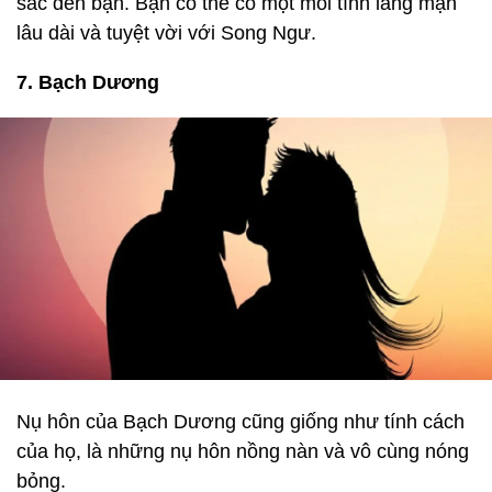
sắc đến bạn. Bạn có thể có một mối tình lãng mạn
lâu dài và tuyệt vời với Song Ngư.
7. Bạch Dương
Nụ hôn của Bạch Dương cũng giống như tính cách
của họ, là những nụ hôn nồng nàn và vô cùng nóng
bỏng.