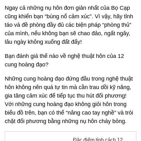
Bạn đánh giá thế nào về nghệ thuật hôn của 12
cung hoàng đạo?
Những cung hoàng đạo đứng đầu trong nghệ thuật
hôn không nên quá tự tin mà cần trau dồi kỹ năng,
gia tăng cảm xúc để tiếp tục thu hút đối phương!
Với những cung hoàng đạo không giỏi hôn trong
biểu đồ trên, bạn có thể “nâng cao tay nghề” và trói
chặt đối phương bằng những nụ hôn cháy bỏng.
Đặc điểm tính cách 12
cung hoàng đạo trong
'chuyện ấy' thế nào?
Hạ Thảo
(theo Marieclaire)