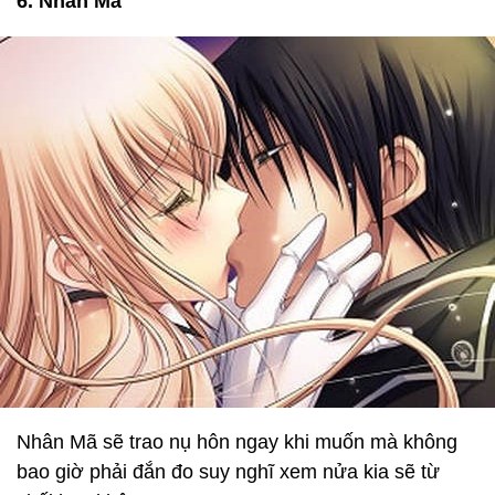
6. Nhân Mã
Nhân Mã sẽ trao nụ hôn ngay khi muốn mà không
bao giờ phải đắn đo suy nghĩ xem nửa kia sẽ từ