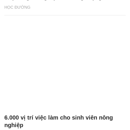
6.000 vị trí việc làm cho sinh viên nông
nghiệp
HỌC ĐƯỜNG