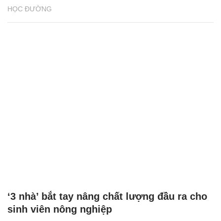
‘3 nhà’ bắt tay nâng chất lượng đầu ra cho
sinh viên nông nghiệp
HỌC ĐƯỜNG