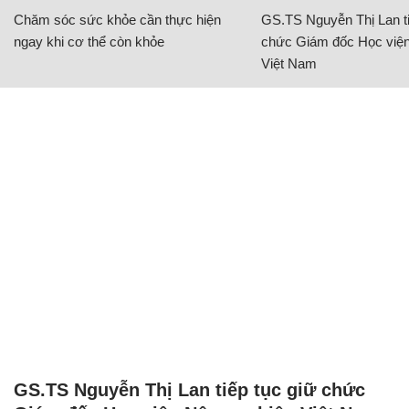
GS.TS Nguyễn Thị Lan tiếp tục giữ chức
Giám đốc Học viện Nông nghiệp Việt Nam
GIÁO DỤC