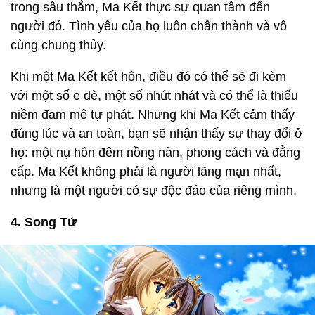
trong sâu thẳm, Ma Kết thực sự quan tâm đến
người đó. Tình yêu của họ luôn chân thành và vô
cùng chung thủy.
Khi một Ma Kết kết hôn, điều đó có thể sẽ đi kèm
với một số e dè, một số nhút nhát và có thể là thiếu
niềm đam mê tự phát. Nhưng khi Ma Kết cảm thấy
đúng lúc và an toàn, bạn sẽ nhận thấy sự thay đổi ở
họ: một nụ hôn đêm nồng nàn, phong cách và đẳng
cấp. Ma Kết không phải là người lãng mạn nhất,
nhưng là một người có sự độc đáo của riêng mình.
4. Song Tử