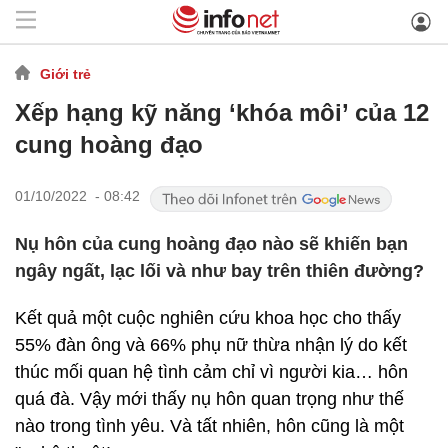
Giới trẻ
Xếp hạng kỹ năng ‘khóa môi’ của 12
cung hoàng đạo
01/10/2022 - 08:42
Nụ hôn của cung hoàng đạo nào sẽ khiến bạn
ngây ngất, lạc lối và như bay trên thiên đường?
Kết quả một cuộc nghiên cứu khoa học cho thấy
55% đàn ông và 66% phụ nữ thừa nhận lý do kết
thúc mối quan hệ tình cảm chỉ vì người kia… hôn
quá đà. Vậy mới thấy nụ hôn quan trọng như thế
nào trong tình yêu. Và tất nhiên, hôn cũng là một