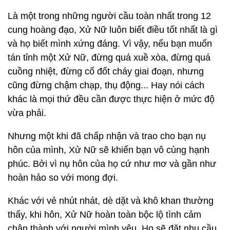
Là một trong những người cầu toàn nhất trong 12
cung hoàng đạo, Xử Nữ luôn biết điều tốt nhất là gì
và họ biết mình xứng đáng. Vì vậy, nếu bạn muốn
tán tỉnh một Xử Nữ, đừng quá xuề xòa, đừng quá
cuồng nhiệt, đừng cố đốt cháy giai đoạn, nhưng
cũng đừng chậm chạp, thụ động... Hay nói cách
khác là mọi thứ đều cần được thực hiện ở mức độ
vừa phải.
Nhưng một khi đã chấp nhận và trao cho bạn nụ
hôn của mình, Xử Nữ sẽ khiến bạn vô cùng hạnh
phúc. Bởi vì nụ hôn của họ cứ như mơ và gần như
hoàn hảo so với mong đợi.
Khác với vẻ nhút nhát, dè dặt và khô khan thường
thấy, khi hôn, Xử Nữ hoàn toàn bộc lộ tình cảm
chân thành với người mình yêu. Họ sẽ đặt nhu cầu