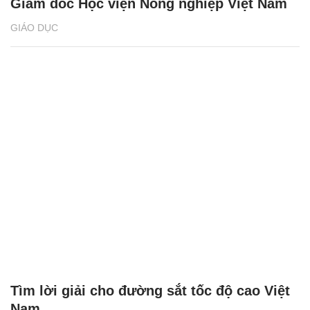
Tìm lời giải cho đường sắt tốc độ cao Việt
Nam
HỌC ĐƯỜNG