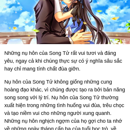
Những nụ hôn của Song Tử rất vui tươi và đáng
yêu, ngay cả khi chúng thực sự có ý nghĩa sâu sắc
hay chỉ mang tính chất đùa giỡn.
Nụ hôn của Song Tử không giống những cung
hoàng đạo khác, vì chúng được tạo ra bởi bản năng
song song với lý trí. Nụ hôn của Song Tử thường
xuất hiện trong những tình huống vui đùa, trêu chọc
và tạo niềm vui cho những người xung quanh.
Những nụ hôn nghịch ngợm của họ gợi cho ta nhớ
về những ngày tháng cấp ba của tuổi học trò, về