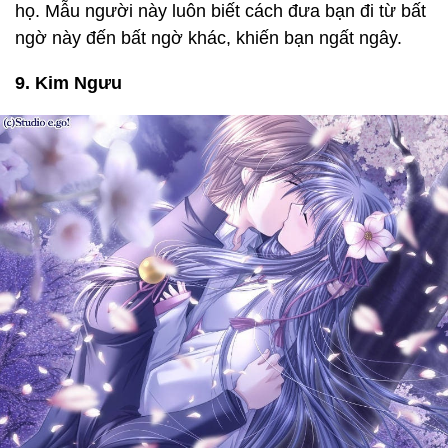
họ. Mẫu người này luôn biết cách đưa bạn đi từ bất
ngờ này đến bất ngờ khác, khiến bạn ngất ngây.
9. Kim Ngưu