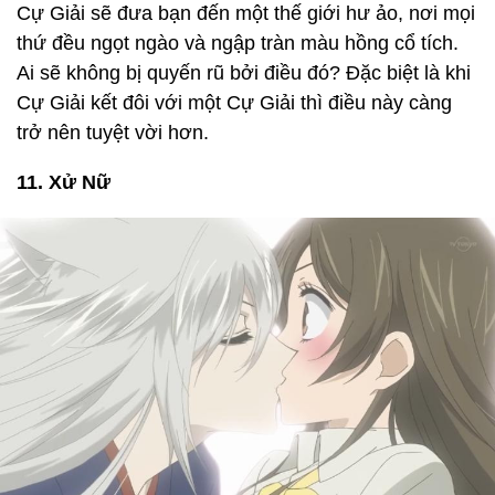
Cự Giải sẽ đưa bạn đến một thế giới hư ảo, nơi mọi
thứ đều ngọt ngào và ngập tràn màu hồng cổ tích.
Ai sẽ không bị quyến rũ bởi điều đó? Đặc biệt là khi
Cự Giải kết đôi với một Cự Giải thì điều này càng
trở nên tuyệt vời hơn.
11. Xử Nữ