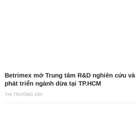
Betrimex mở Trung tâm R&D nghiên cứu và
phát triển ngành dừa tại TP.HCM
THỊ TRƯỜNG 24H