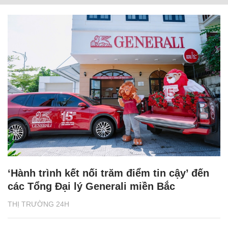
‘Hành trình kết nối trăm điểm tin cậy’ đến
các Tổng Đại lý Generali miền Bắc
THỊ TRƯỜNG 24H