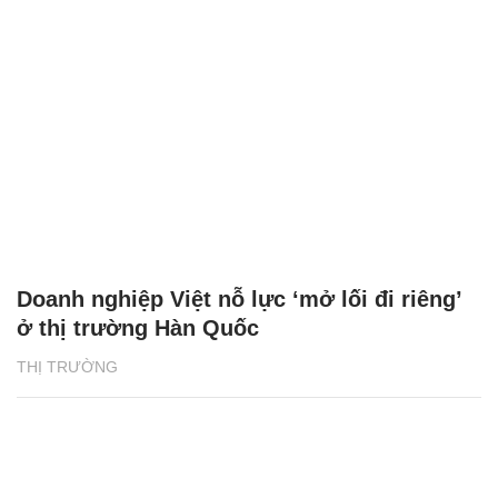
Doanh nghiệp Việt nỗ lực ‘mở lối đi riêng’
ở thị trường Hàn Quốc
THỊ TRƯỜNG