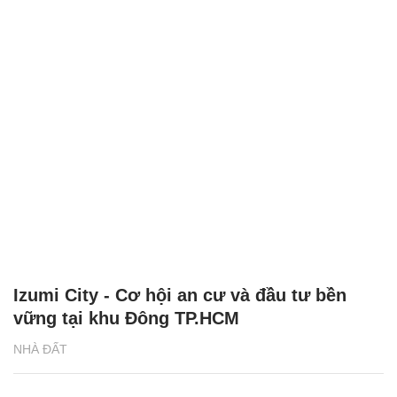
Izumi City - Cơ hội an cư và đầu tư bền
vững tại khu Đông TP.HCM
NHÀ ĐẤT