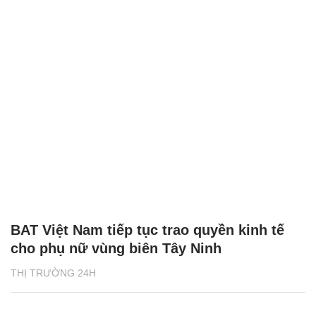
BAT Việt Nam tiếp tục trao quyền kinh tế
cho phụ nữ vùng biên Tây Ninh
THỊ TRƯỜNG 24H