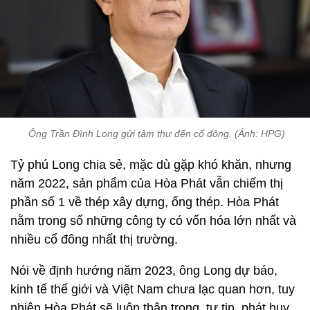
Ông Trần Đình Long gửi tâm thư đến cổ đông. (Ảnh: HPG)
Tỷ phú Long chia sẻ, mặc dù gặp khó khăn, nhưng
năm 2022, sản phẩm của Hòa Phát vẫn chiếm thị
phần số 1 về thép xây dựng, ống thép. Hòa Phát
nằm trong số những công ty có vốn hóa lớn nhất và
nhiều cổ đông nhất thị trường.
Nói về định hướng năm 2023, ông Long dự báo,
kinh tế thế giới và Việt Nam chưa lạc quan hơn, tuy
nhiên Hòa Phát sẽ luôn thận trọng, tự tin, phát huy