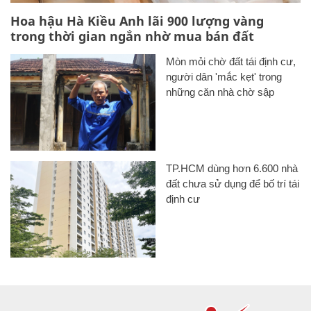
Hoa hậu Hà Kiều Anh lãi 900 lượng vàng
trong thời gian ngắn nhờ mua bán đất
Mòn mỏi chờ đất tái định cư,
người dân 'mắc kẹt' trong
những căn nhà chờ sập
TP.HCM dùng hơn 6.600 nhà
đất chưa sử dụng để bố trí tái
định cư