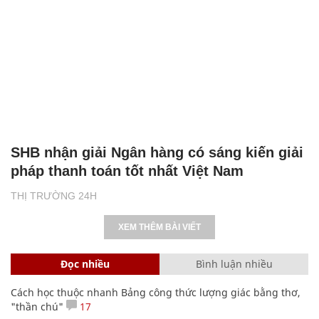
SHB nhận giải Ngân hàng có sáng kiến giải
pháp thanh toán tốt nhất Việt Nam
THỊ TRƯỜNG 24H
XEM THÊM BÀI VIẾT
Đọc nhiều
Bình luận nhiều
Cách học thuộc nhanh Bảng công thức lượng giác bằng thơ,
"thần chú"
17