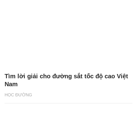
Tìm lời giải cho đường sắt tốc độ cao Việt
Nam
HỌC ĐƯỜNG