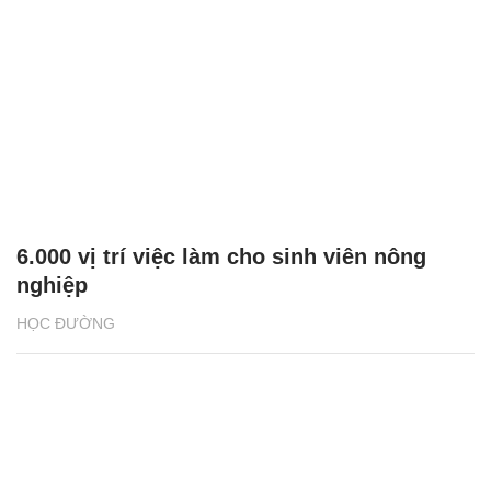
6.000 vị trí việc làm cho sinh viên nông
nghiệp
HỌC ĐƯỜNG