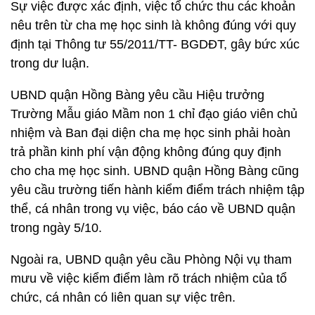
Sự việc được xác định, việc tổ chức thu các khoản
nêu trên từ cha mẹ học sinh là không đúng với quy
định tại Thông tư 55/2011/TT- BGDĐT, gây bức xúc
trong dư luận.
UBND quận Hồng Bàng yêu cầu Hiệu trưởng
Trường Mẫu giáo Mầm non 1 chỉ đạo giáo viên chủ
nhiệm và Ban đại diện cha mẹ học sinh phải hoàn
trả phần kinh phí vận động không đúng quy định
cho cha mẹ học sinh. UBND quận Hồng Bàng cũng
yêu cầu trường tiến hành kiểm điểm trách nhiệm tập
thể, cá nhân trong vụ việc, báo cáo về UBND quận
trong ngày 5/10.
Ngoài ra, UBND quận yêu cầu Phòng Nội vụ tham
mưu về việc kiểm điểm làm rõ trách nhiệm của tổ
chức, cá nhân có liên quan sự việc trên.