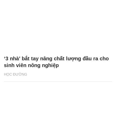
‘3 nhà’ bắt tay nâng chất lượng đầu ra cho
sinh viên nông nghiệp
HỌC ĐƯỜNG