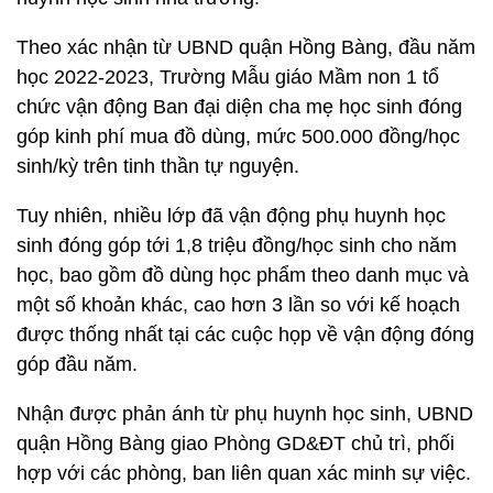
Theo xác nhận từ UBND quận Hồng Bàng, đầu năm
học 2022-2023, Trường Mẫu giáo Mầm non 1 tổ
chức vận động Ban đại diện cha mẹ học sinh đóng
góp kinh phí mua đồ dùng, mức 500.000 đồng/học
sinh/kỳ trên tinh thần tự nguyện.
Tuy nhiên, nhiều lớp đã vận động phụ huynh học
sinh đóng góp tới 1,8 triệu đồng/học sinh cho năm
học, bao gồm đồ dùng học phẩm theo danh mục và
một số khoản khác, cao hơn 3 lần so với kế hoạch
được thống nhất tại các cuộc họp về vận động đóng
góp đầu năm.
Nhận được phản ánh từ phụ huynh học sinh, UBND
quận Hồng Bàng giao Phòng GD&ĐT chủ trì, phối
hợp với các phòng, ban liên quan xác minh sự việc.