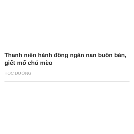
Thanh niên hành động ngăn nạn buôn bán,
giết mổ chó mèo
HỌC ĐƯỜNG