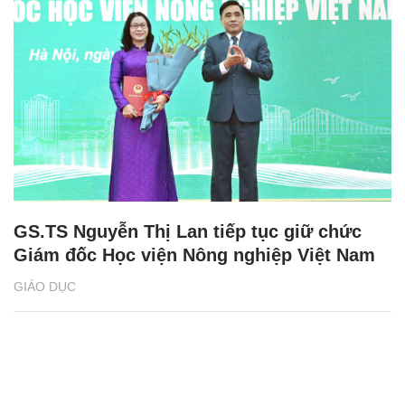
GS.TS Nguyễn Thị Lan tiếp tục giữ chức
Giám đốc Học viện Nông nghiệp Việt Nam
GIÁO DỤC