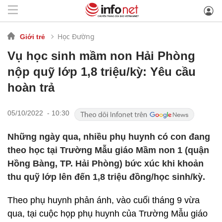
Học Đường
Giới trẻ
Vụ học sinh mầm non Hải Phòng
nộp quỹ lớp 1,8 triệu/kỳ: Yêu cầu
hoàn trả
05/10/2022 - 10:30
Những ngày qua, nhiều phụ huynh có con đang
theo học tại Trường Mẫu giáo Mầm non 1 (quận
Hồng Bàng, TP. Hải Phòng) bức xúc khi khoản
thu quỹ lớp lên đến 1,8 triệu đồng/học sinh/kỳ.
Theo phụ huynh phản ánh, vào cuối tháng 9 vừa
qua, tại cuộc họp phụ huynh của Trường Mẫu giáo