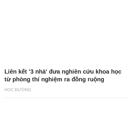
Liên kết '3 nhà' đưa nghiên cứu khoa học
từ phòng thí nghiệm ra đồng ruộng
HỌC ĐƯỜNG