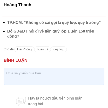
Hoàng Thanh
TP.HCM: “Không có cái gọi là quỹ lớp, quỹ trường”
Bộ GD&ĐT nói gì về tiền quỹ lớp 1 đến 150 triệu
đồng?
Chủ đề:
Hải Phòng
hoàn trả
quỹ lớp