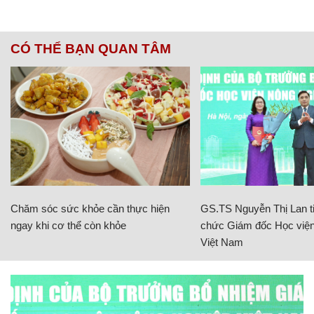
CÓ THỂ BẠN QUAN TÂM
Chăm sóc sức khỏe cần thực hiện
GS.TS Nguyễn Thị Lan ti
ngay khi cơ thể còn khỏe
chức Giám đốc Học viện
Việt Nam