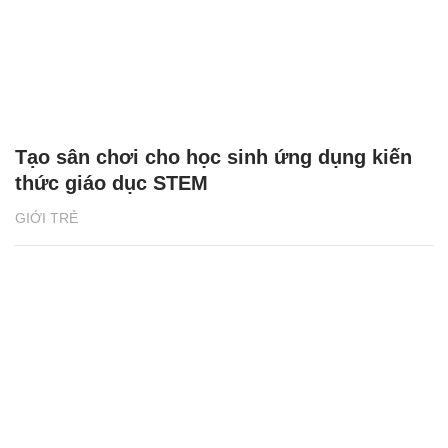
Tạo sân chơi cho học sinh ứng dụng kiến
thức giáo dục STEM
GIỚI TRẺ