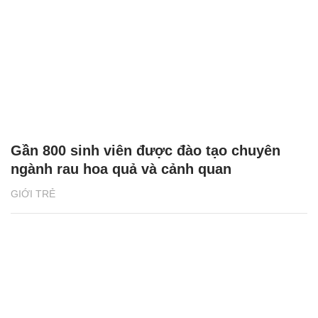
Gần 800 sinh viên được đào tạo chuyên
ngành rau hoa quả và cảnh quan
GIỚI TRẺ