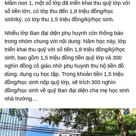
Mầm non 1, một số lớp đã triển khai thu quỹ lớp với
số tiền lớn, có lớp thu đến 1,8 triệu đồng/học
sinh/kỳ, có lớp thu 1,5 triệu đồng/kỳ/học sinh.
Nhiều lớp Ban đại diện phụ huynh còn thông báo
trong nhóm chung với nội dung: Năm học này, lớp
triển khai thu quỹ với số tiền 1,8 triệu đồng/kỳ/học
sinh, bao gồm 1,5 triệu đồng tiền quỹ lớp và 300
nghìn đồng cô giáo nhờ phụ huynh thu hộ tiền đồ
dùng, dụng cụ học tập. Trong khoản tiền 1,5 triệu
đồng/học sinh nộp quỹ lớp, sẽ trích 300 nghìn
đồng/học sinh về quỹ Ban đại diện cha mẹ học sinh
nhà trường…