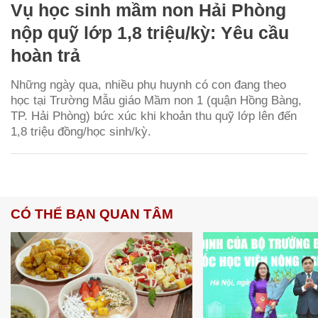
Vụ học sinh mầm non Hải Phòng
nộp quỹ lớp 1,8 triệu/kỳ: Yêu cầu
hoàn trả
Những ngày qua, nhiều phụ huynh có con đang theo
học tại Trường Mẫu giáo Mầm non 1 (quận Hồng Bàng,
TP. Hải Phòng) bức xúc khi khoản thu quỹ lớp lên đến
1,8 triệu đồng/học sinh/kỳ.
CÓ THỂ BẠN QUAN TÂM