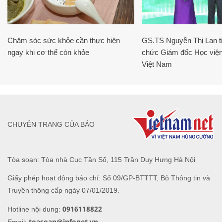
Chăm sóc sức khỏe cần thực hiện
GS.TS Nguyễn Thị Lan ti
ngay khi cơ thể còn khỏe
chức Giám đốc Học viện
Việt Nam
CHUYÊN TRANG CỦA BÁO
Tòa soạn: Tòa nhà Cục Tần Số, 115 Trần Duy Hưng Hà Nội
Giấy phép hoạt động báo chí: Số 09/GP-BTTTT, Bộ Thông tin và
Truyền thông cấp ngày 07/01/2019.
0916118822
Hotline nội dung:
toasoan@infonet.vn