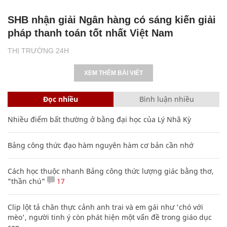
SHB nhận giải Ngân hàng có sáng kiến giải
pháp thanh toán tốt nhất Việt Nam
THỊ TRƯỜNG 24H
XEM THÊM BÀI VIẾT
Đọc nhiều
Bình luận nhiều
Nhiều điểm bất thường ở bằng đại học của Lý Nhã Kỳ
Bảng công thức đạo hàm nguyên hàm cơ bản cần nhớ
Cách học thuộc nhanh Bảng công thức lượng giác bằng thơ,
"thần chú"
17
Clip lột tả chân thực cảnh anh trai và em gái như 'chó với
mèo', người tinh ý còn phát hiện một vấn đề trong giáo dục