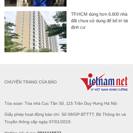
TP.HCM dùng hơn 6.600 nhà
đất chưa sử dụng để bố trí tái
định cư
CHUYÊN TRANG CỦA BÁO
Tòa soạn: Tòa nhà Cục Tần Số, 115 Trần Duy Hưng Hà Nội
Giấy phép hoạt động báo chí: Số 09/GP-BTTTT, Bộ Thông tin và
Truyền thông cấp ngày 07/01/2019.
0916118822
Hotline nội dung: