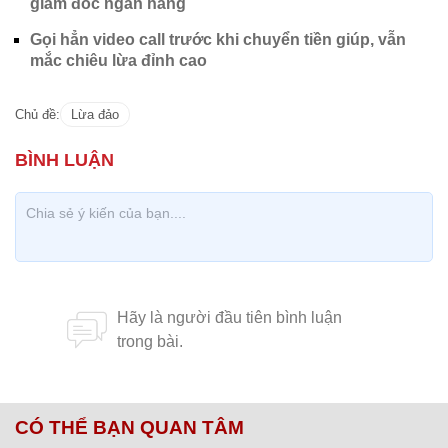
giám đốc ngân hàng
Gọi hẳn video call trước khi chuyển tiền giúp, vẫn
mắc chiêu lừa đỉnh cao
Chủ đề:
Lừa đảo
CÓ THỂ BẠN QUAN TÂM