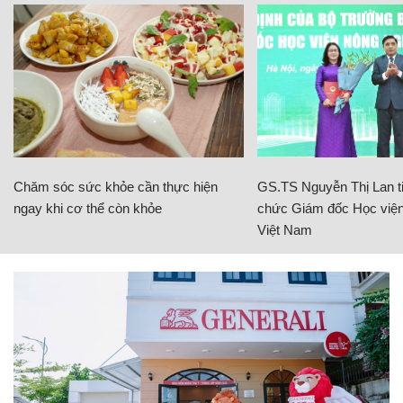
Chăm sóc sức khỏe cần thực hiện
GS.TS Nguyễn Thị Lan ti
ngay khi cơ thể còn khỏe
chức Giám đốc Học viện
Việt Nam