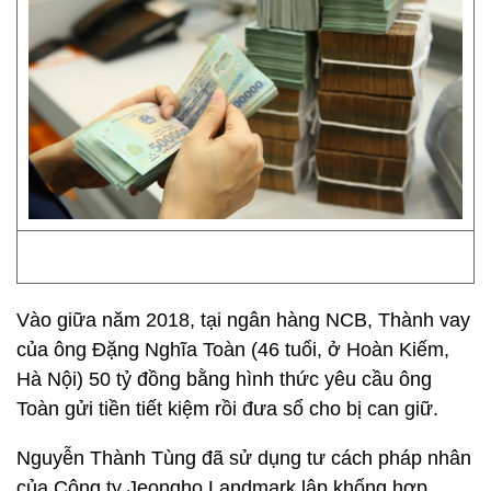
Vào giữa năm 2018, tại ngân hàng NCB, Thành vay
của ông Đặng Nghĩa Toàn (46 tuổi, ở Hoàn Kiếm,
Hà Nội) 50 tỷ đồng bằng hình thức yêu cầu ông
Toàn gửi tiền tiết kiệm rồi đưa sổ cho bị can giữ.
Nguyễn Thành Tùng đã sử dụng tư cách pháp nhân
của Công ty Jeongho Landmark lập khống hợp