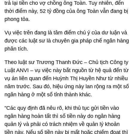
trả lại tiền cho vợ chồng ông Toàn. Tuy nhiên, đến
thời điểm này, 52 tỷ đồng của ông Toàn vẫn đang bị
phong tỏa.
Vụ việc trên đang là tâm điểm chú ý của dư luận và
được các luật sư là chuyên gia pháp chế ngân hàng
phân tích.
Theo luật sư Trương Thanh Đức – Chủ tịch Công ty
Luật ANVI – vụ việc này bắt nguồn từ hệ quả đến từ
vụ án liên quan đến Huỳnh Thị Huyền Như từ nhiều
năm trước. Sau đó, hiệu ứng này lan rộng ra một số
ngân hàng ở một số tỉnh thành khác.
"Các quy định đã nêu rõ, khi thủ tục gửi tiền vào
ngân hàng hoàn tất thì số tiền này do ngân hàng
quản lý và phải có trách nhiệm về quản lý khoản
tiền này. Nếu số tiền này bị mất hoặc chiếm đoạt thì