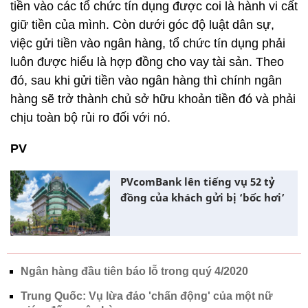
tiền vào các tổ chức tín dụng được coi là hành vi cất
giữ tiền của mình. Còn dưới góc độ luật dân sự,
việc gửi tiền vào ngân hàng, tổ chức tín dụng phải
luôn được hiểu là hợp đồng cho vay tài sản. Theo
đó, sau khi gửi tiền vào ngân hàng thì chính ngân
hàng sẽ trở thành chủ sở hữu khoản tiền đó và phải
chịu toàn bộ rủi ro đối với nó.
PV
PVcomBank lên tiếng vụ 52 tỷ
đồng của khách gửi bị ‘bốc hơi’
Ngân hàng đầu tiên báo lỗ trong quý 4/2020
Trung Quốc: Vụ lừa đảo 'chấn động' của một nữ