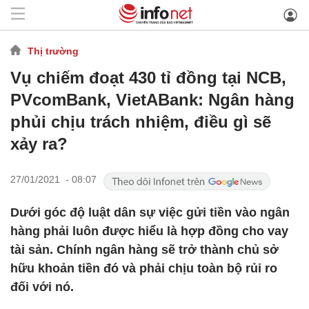
Thị trường
Vụ chiếm đoạt 430 tỉ đồng tại NCB,
PVcomBank, VietABank: Ngân hàng
phủi chịu trách nhiệm, điều gì sẽ
xảy ra?
27/01/2021 - 08:07
Dưới góc độ luật dân sự việc gửi tiền vào ngân
hàng phải luôn được hiểu là hợp đồng cho vay
tài sản. Chính ngân hàng sẽ trở thành chủ sở
hữu khoản tiền đó và phải chịu toàn bộ rủi ro
đối với nó.