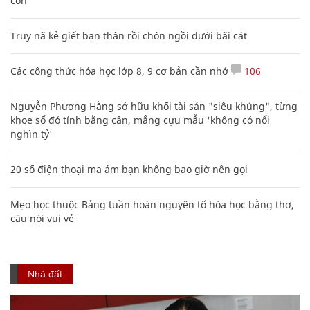
con
Truy nã kẻ giết bạn thân rồi chôn ngồi dưới bãi cát
Các công thức hóa học lớp 8, 9 cơ bản cần nhớ
106
Nguyễn Phương Hằng sở hữu khối tài sản "siêu khủng", từng
khoe sổ đỏ tính bằng cân, mắng cựu mẫu 'không có nổi
nghìn tỷ'
20 số điện thoại ma ám bạn không bao giờ nên gọi
Mẹo học thuộc Bảng tuần hoàn nguyên tố hóa học bằng thơ,
câu nói vui vẻ
Nhà đất