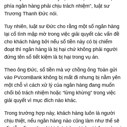
phía ngân hàng phải chịu trách nhiệm”, luật sư
Trương Thanh Đức nói.
Tuy nhiên, luật sư Đức cho rằng một số ngân hàng
lại cố tình mập mờ trong việc giải quyết các vấn đề
cho khách hàng bởi nếu số tiền này có bị chiếm
đoạt thì ngân hàng là bị hại chứ không phải người
đứng tên sổ tiết kiệm là bị hại trong vụ án.
Theo ông Đức, số tiền mà vợ chồng ông Toàn gửi
vào PVcomBank không bị mất đi nhưng bị nằm yên
một chỗ vì cách xử lý của ngân hàng đang muốn
chối bỏ trách nhiệm hoặc “lừng khừng” trong việc
giải quyết vì mục đích nào khác.
Trong trường hợp này, khách hàng luôn là người
chịu thiệt, nếu ngân hàng nào cũng làm như thế sẽ