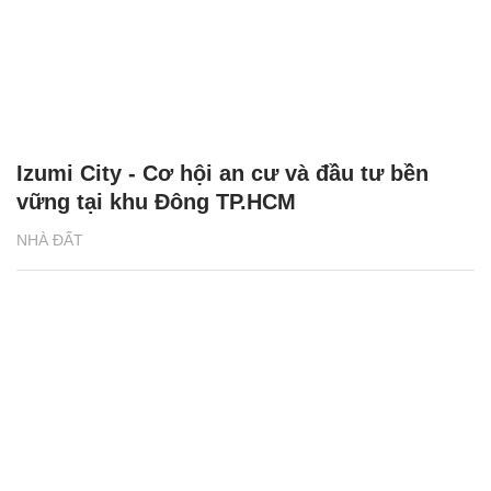
Izumi City - Cơ hội an cư và đầu tư bền
vững tại khu Đông TP.HCM
NHÀ ĐẤT