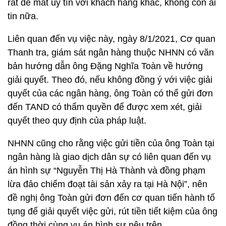
rất dễ mất uy tín với khách hàng khác, không còn ai
tin nữa.
Liên quan đến vụ việc này, ngày 8/1/2021, Cơ quan
Thanh tra, giám sát ngân hàng thuộc NHNN có văn
bản hướng dẫn ông Đặng Nghĩa Toàn về hướng
giải quyết. Theo đó, nếu không đồng ý với việc giải
quyết của các ngân hàng, ông Toàn có thể gửi đơn
đến TAND có thẩm quyền để được xem xét, giải
quyết theo quy định của pháp luật.
NHNN cũng cho rằng việc gửi tiền của ông Toàn tại
ngân hàng là giao dịch dân sự có liên quan đến vụ
án hình sự “Nguyễn Thị Hà Thành và đồng phạm
lừa đảo chiếm đoạt tài sản xảy ra tại Hà Nội”, nên
đề nghị ông Toàn gửi đơn đến cơ quan tiến hành tố
tụng để giải quyết việc gửi, rút tiền tiết kiệm của ông
đồng thời cùng vụ án hình sự nêu trên.