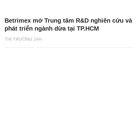
Betrimex mở Trung tâm R&D nghiên cứu và
phát triển ngành dừa tại TP.HCM
THỊ TRƯỜNG 24H