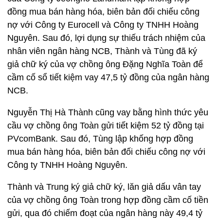
đồng mua bán hàng hóa, biên bản đối chiếu công
nợ với Công ty Eurocell và Công ty TNHH Hoàng
Nguyên. Sau đó, lợi dụng sự thiếu trách nhiệm của
nhân viên ngân hàng NCB, Thành và Tùng đã ký
giả chữ ký của vợ chồng ông Đặng Nghĩa Toàn để
cầm cố sổ tiết kiệm vay 47,5 tỷ đồng của ngân hàng
NCB.
Nguyễn Thị Hà Thành cũng vay bằng hình thức yêu
cầu vợ chồng ông Toàn gửi tiết kiệm 52 tỷ đồng tại
PVcomBank. Sau đó, Tùng lập khống hợp đồng
mua bán hàng hóa, biên bản đối chiếu công nợ với
Công ty TNHH Hoàng Nguyên.
Thành và Trung ký giả chữ ký, lăn giả dấu vân tay
của vợ chồng ông Toàn trong hợp đồng cầm cố tiền
gửi, qua đó chiếm đoạt của ngân hàng này 49,4 tỷ