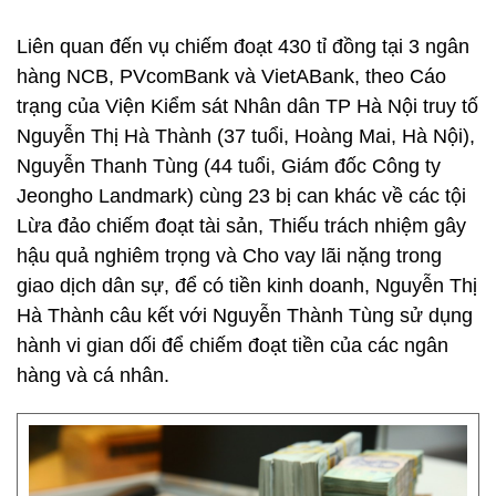
Liên quan đến vụ chiếm đoạt 430 tỉ đồng tại 3 ngân
hàng NCB, PVcomBank và VietABank, theo Cáo
trạng của Viện Kiểm sát Nhân dân TP Hà Nội truy tố
Nguyễn Thị Hà Thành (37 tuổi, Hoàng Mai, Hà Nội),
Nguyễn Thanh Tùng (44 tuổi, Giám đốc Công ty
Jeongho Landmark) cùng 23 bị can khác về các tội
Lừa đảo chiếm đoạt tài sản, Thiếu trách nhiệm gây
hậu quả nghiêm trọng và Cho vay lãi nặng trong
giao dịch dân sự, để có tiền kinh doanh, Nguyễn Thị
Hà Thành câu kết với Nguyễn Thành Tùng sử dụng
hành vi gian dối để chiếm đoạt tiền của các ngân
hàng và cá nhân.