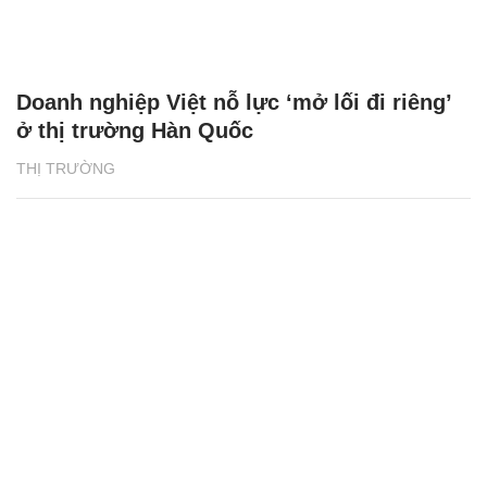
Doanh nghiệp Việt nỗ lực ‘mở lối đi riêng’
ở thị trường Hàn Quốc
THỊ TRƯỜNG