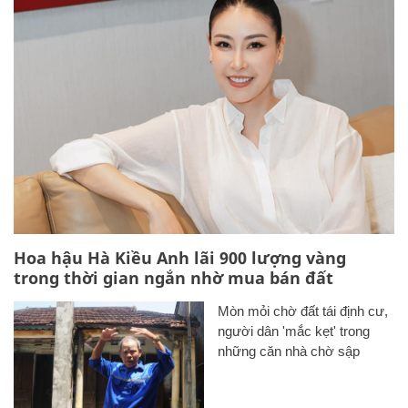
Hoa hậu Hà Kiều Anh lãi 900 lượng vàng
trong thời gian ngắn nhờ mua bán đất
Mòn mỏi chờ đất tái định cư,
người dân 'mắc kẹt' trong
những căn nhà chờ sập