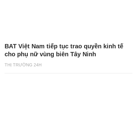
BAT Việt Nam tiếp tục trao quyền kinh tế
cho phụ nữ vùng biên Tây Ninh
THỊ TRƯỜNG 24H