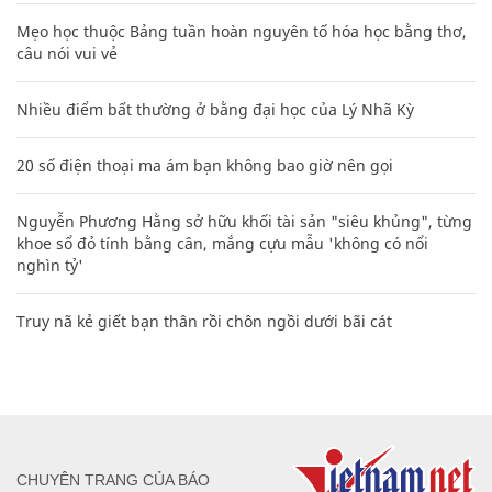
Mẹo học thuộc Bảng tuần hoàn nguyên tố hóa học bằng thơ,
câu nói vui vẻ
Nhiều điểm bất thường ở bằng đại học của Lý Nhã Kỳ
20 số điện thoại ma ám bạn không bao giờ nên gọi
Nguyễn Phương Hằng sở hữu khối tài sản "siêu khủng", từng
khoe sổ đỏ tính bằng cân, mắng cựu mẫu 'không có nổi
nghìn tỷ'
Truy nã kẻ giết bạn thân rồi chôn ngồi dưới bãi cát
CHUYÊN TRANG CỦA BÁO