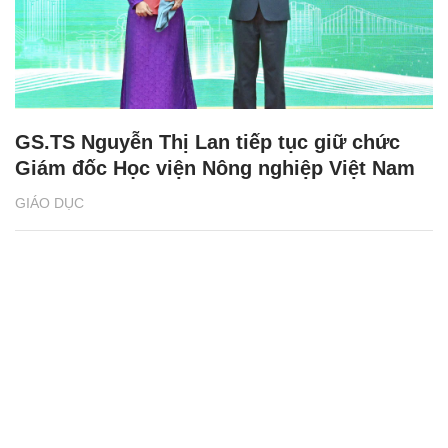
GS.TS Nguyễn Thị Lan tiếp tục giữ chức
Giám đốc Học viện Nông nghiệp Việt Nam
GIÁO DỤC