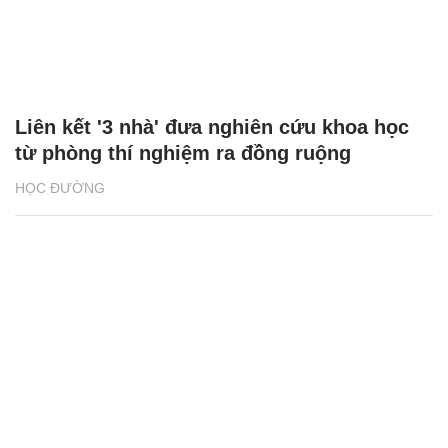
Liên kết '3 nhà' đưa nghiên cứu khoa học
từ phòng thí nghiệm ra đồng ruộng
HỌC ĐƯỜNG