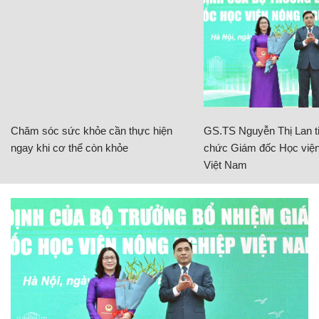
Chăm sóc sức khỏe cần thực hiện
GS.TS Nguyễn Thị Lan ti
ngay khi cơ thể còn khỏe
chức Giám đốc Học viện
Việt Nam