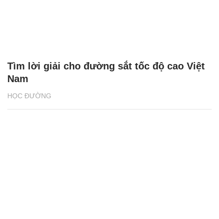
Tìm lời giải cho đường sắt tốc độ cao Việt
Nam
HỌC ĐƯỜNG