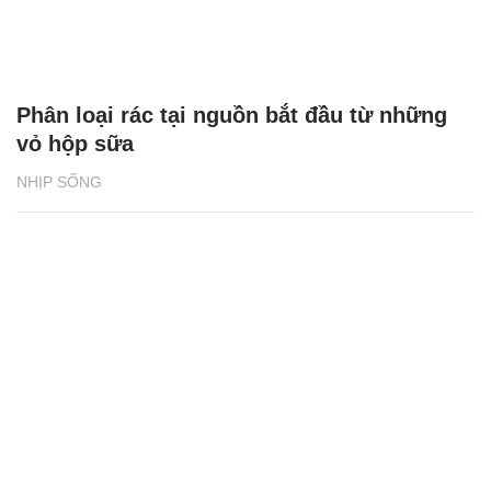
Phân loại rác tại nguồn bắt đầu từ những
vỏ hộp sữa
NHỊP SỐNG