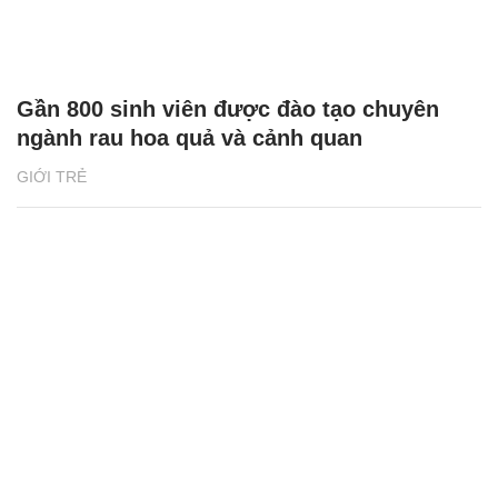
Gần 800 sinh viên được đào tạo chuyên
ngành rau hoa quả và cảnh quan
GIỚI TRẺ