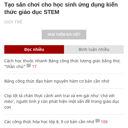
Tạo sân chơi cho học sinh ứng dụng kiến
thức giáo dục STEM
GIỚI TRẺ
XEM THÊM BÀI VIẾT
Đọc nhiều
Bình luận nhiều
Cách học thuộc nhanh Bảng công thức lượng giác bằng thơ,
"thần chú"
17
Bảng công thức đạo hàm nguyên hàm cơ bản cần nhớ
Clip lột tả chân thực cảnh anh trai và em gái như 'chó với
mèo', người tinh ý còn phát hiện một vấn đề trong giáo dục
con
Các công thức hóa học lớp 8, 9 cơ bản cần nhớ
106