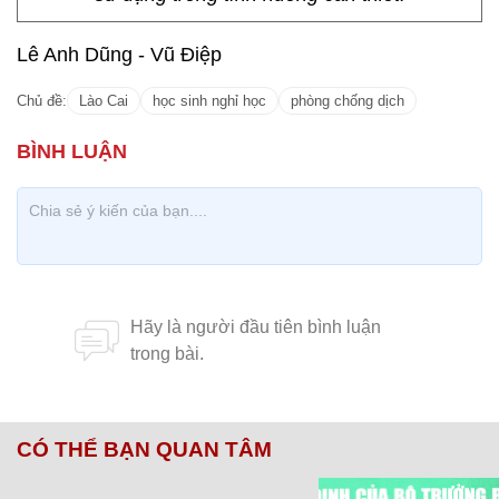
Lê Anh Dũng - Vũ Điệp
Chủ đề:
Lào Cai
học sinh nghỉ học
phòng chống dịch
CÓ THỂ BẠN QUAN TÂM