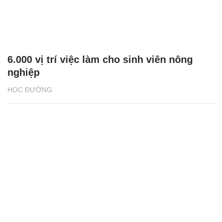
6.000 vị trí việc làm cho sinh viên nông
nghiệp
HỌC ĐƯỜNG