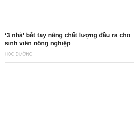
‘3 nhà’ bắt tay nâng chất lượng đầu ra cho
sinh viên nông nghiệp
HỌC ĐƯỜNG