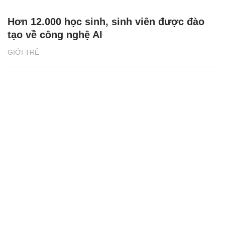
Hơn 12.000 học sinh, sinh viên được đào
tạo về công nghệ AI
GIỚI TRẺ