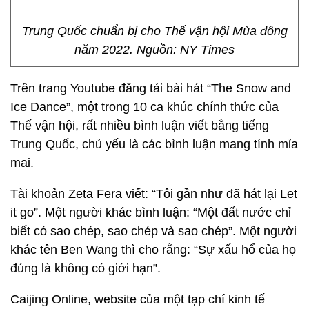
Trung Quốc chuẩn bị cho Thế vận hội Mùa đông
năm 2022. Nguồn: NY Times
Trên trang Youtube đăng tải bài hát “The Snow and
Ice Dance”, một trong 10 ca khúc chính thức của
Thế vận hội, rất nhiều bình luận viết bằng tiếng
Trung Quốc, chủ yếu là các bình luận mang tính mỉa
mai.
Tài khoản Zeta Fera viết: “Tôi gần như đã hát lại Let
it go”. Một người khác bình luận: “Một đất nước chỉ
biết có sao chép, sao chép và sao chép”. Một người
khác tên Ben Wang thì cho rằng: “Sự xấu hổ của họ
đúng là không có giới hạn”.
Caijing Online, website của một tạp chí kinh tế