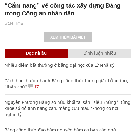
“Cẩm nang” về công tác xây dựng Đảng
trong Công an nhân dân
VĂN HÓA
XEM THÊM BÀI VIẾT
Đọc nhiều
Bình luận nhiều
Nhiều điểm bất thường ở bằng đại học của Lý Nhã Kỳ
Cách học thuộc nhanh Bảng công thức lượng giác bằng thơ,
"thần chú"
17
Nguyễn Phương Hằng sở hữu khối tài sản "siêu khủng", từng
khoe sổ đỏ tính bằng cân, mắng cựu mẫu 'không có nổi
nghìn tỷ'
Bảng công thức đạo hàm nguyên hàm cơ bản cần nhớ