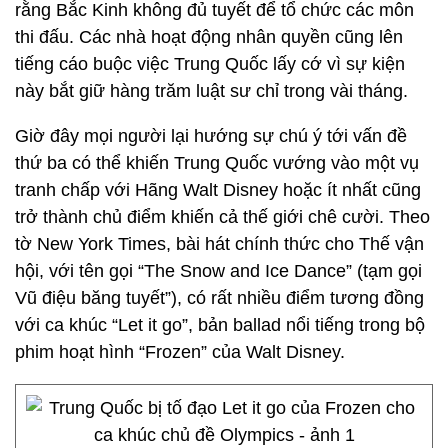
rằng Bắc Kinh không đủ tuyết để tổ chức các môn
thi đấu. Các nhà hoạt động nhân quyền cũng lên
tiếng cáo buộc việc Trung Quốc lấy cớ vì sự kiện
này bắt giữ hàng trăm luật sư chỉ trong vài tháng.
Giờ đây mọi người lại hướng sự chú ý tới vấn đề
thứ ba có thể khiến Trung Quốc vướng vào một vụ
tranh chấp với Hãng Walt Disney hoặc ít nhất cũng
trở thành chủ điểm khiến cả thế giới chê cười. Theo
tờ New York Times, bài hát chính thức cho Thế vận
hội, với tên gọi “The Snow and Ice Dance” (tạm gọi
Vũ điệu băng tuyết”), có rất nhiều điểm tương đồng
với ca khúc “Let it go”, bản ballad nổi tiếng trong bộ
phim hoạt hình “Frozen” của Walt Disney.