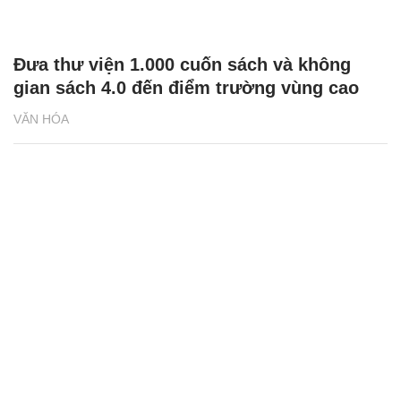
Đưa thư viện 1.000 cuốn sách và không
gian sách 4.0 đến điểm trường vùng cao
VĂN HÓA