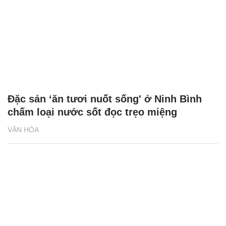
Đặc sản ‘ăn tươi nuốt sống' ở Ninh Bình
chấm loại nước sốt đọc trẹo miệng
VĂN HÓA