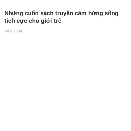
Những cuốn sách truyền cảm hứng sống
tích cực cho giới trẻ
VĂN HÓA