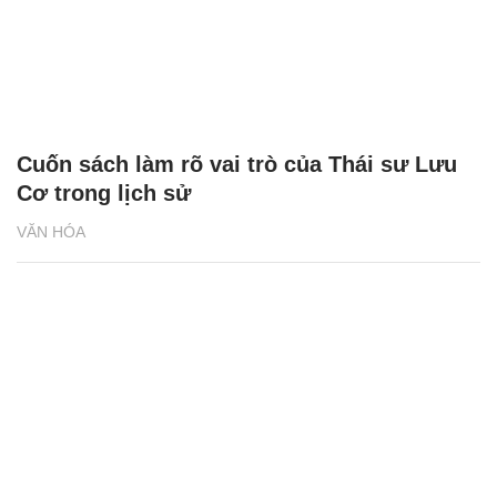
Cuốn sách làm rõ vai trò của Thái sư Lưu
Cơ trong lịch sử
VĂN HÓA