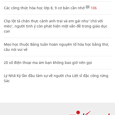
Các công thức hóa học lớp 8, 9 cơ bản cần nhớ
106
Clip lột tả chân thực cảnh anh trai và em gái như 'chó với
mèo', người tinh ý còn phát hiện một vấn đề trong giáo dục
con
Mẹo học thuộc Bảng tuần hoàn nguyên tố hóa học bằng thơ,
câu nói vui vẻ
20 số điện thoại ma ám bạn không bao giờ nên gọi
Lý Nhã Kỳ lần đầu tâm sự về người cha Liệt sĩ đặc công rừng
Sác