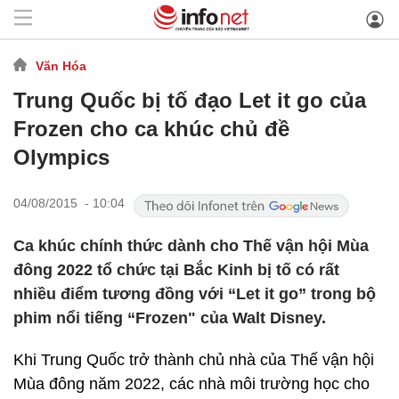
Văn Hóa
Trung Quốc bị tố đạo Let it go của
Frozen cho ca khúc chủ đề
Olympics
04/08/2015 - 10:04
Ca khúc chính thức dành cho Thế vận hội Mùa
đông 2022 tổ chức tại Bắc Kinh bị tố có rất
nhiều điểm tương đồng với “Let it go” trong bộ
phim nổi tiếng “Frozen" của Walt Disney.
Khi Trung Quốc trở thành chủ nhà của Thế vận hội
Mùa đông năm 2022, các nhà môi trường học cho