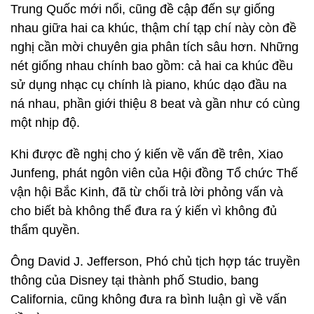
Trung Quốc mới nổi, cũng đề cập đến sự giống
nhau giữa hai ca khúc, thậm chí tạp chí này còn đề
nghị cần mời chuyên gia phân tích sâu hơn. Những
nét giống nhau chính bao gồm: cả hai ca khúc đều
sử dụng nhạc cụ chính là piano, khúc dạo đầu na
ná nhau, phần giới thiệu 8 beat và gần như có cùng
một nhịp độ.
Khi được đề nghị cho ý kiến về vấn đề trên, Xiao
Junfeng, phát ngôn viên của Hội đồng Tổ chức Thế
vận hội Bắc Kinh, đã từ chối trả lời phỏng vấn và
cho biết bà không thể đưa ra ý kiến vì không đủ
thẩm quyền.
Ông David J. Jefferson, Phó chủ tịch hợp tác truyền
thông của Disney tại thành phố Studio, bang
California, cũng không đưa ra bình luận gì về vấn