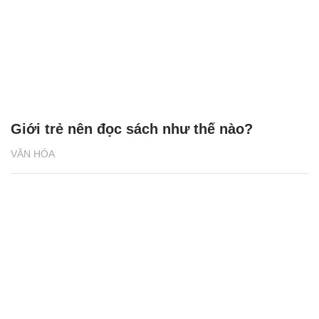
Giới trẻ nên đọc sách như thế nào?
VĂN HÓA