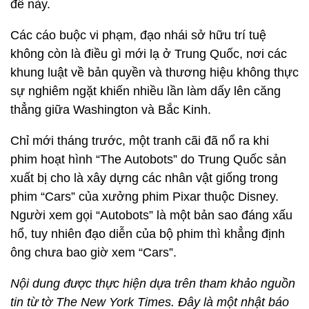
đề này.
Các cáo buộc vi phạm, đạo nhái sở hữu trí tuệ
không còn là điều gì mới lạ ở Trung Quốc, nơi các
khung luật về bản quyền và thương hiệu không thực
sự nghiêm ngặt khiến nhiều lần làm dấy lên căng
thẳng giữa Washington và Bắc Kinh.
Chỉ mới tháng trước, một tranh cãi đã nổ ra khi
phim hoạt hình “The Autobots” do Trung Quốc sản
xuất bị cho là xây dựng các nhân vật giống trong
phim “Cars” của xưởng phim Pixar thuộc Disney.
Người xem gọi “Autobots” là một bản sao đáng xấu
hổ, tuy nhiên đạo diễn của bộ phim thì khẳng định
ông chưa bao giờ xem “Cars”.
Nội dung được thực hiện dựa trên tham khảo nguồn
tin từ tờ The New York Times. Đây là một nhật báo