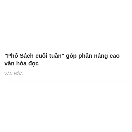
"Phố Sách cuối tuần" góp phần nâng cao
văn hóa đọc
VĂN HÓA