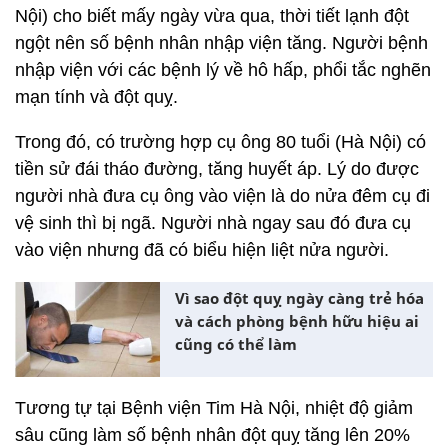
Nội) cho biết mấy ngày vừa qua, thời tiết lạnh đột
ngột nên số bệnh nhân nhập viện tăng. Người bệnh
nhập viện với các bệnh lý về hô hấp, phổi tắc nghẽn
mạn tính và đột quỵ.
Trong đó, có trường hợp cụ ông 80 tuổi (Hà Nội) có
tiền sử đái tháo đường, tăng huyết áp. Lý do được
người nhà đưa cụ ông vào viện là do nửa đêm cụ đi
vệ sinh thì bị ngã. Người nhà ngay sau đó đưa cụ
vào viện nhưng đã có biểu hiện liệt nửa người.
Vì sao đột quỵ ngày càng trẻ hóa
và cách phòng bệnh hữu hiệu ai
cũng có thể làm
Tương tự tại Bệnh viện Tim Hà Nội, nhiệt độ giảm
sâu cũng làm số bệnh nhân đột quỵ tăng lên 20%