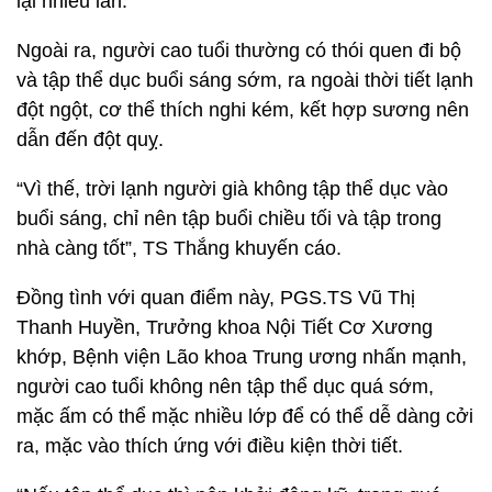
lại nhiều lần.
Ngoài ra, người cao tuổi thường có thói quen đi bộ
và tập thể dục buổi sáng sớm, ra ngoài thời tiết lạnh
đột ngột, cơ thể thích nghi kém, kết hợp sương nên
dẫn đến đột quỵ.
“Vì thế, trời lạnh người già không tập thể dục vào
buổi sáng, chỉ nên tập buổi chiều tối và tập trong
nhà càng tốt”, TS Thắng khuyến cáo.
Đồng tình với quan điểm này, PGS.TS Vũ Thị
Thanh Huyền, Trưởng khoa Nội Tiết Cơ Xương
khớp, Bệnh viện Lão khoa Trung ương nhấn mạnh,
người cao tuổi không nên tập thể dục quá sớm,
mặc ấm có thể mặc nhiều lớp để có thể dễ dàng cởi
ra, mặc vào thích ứng với điều kiện thời tiết.