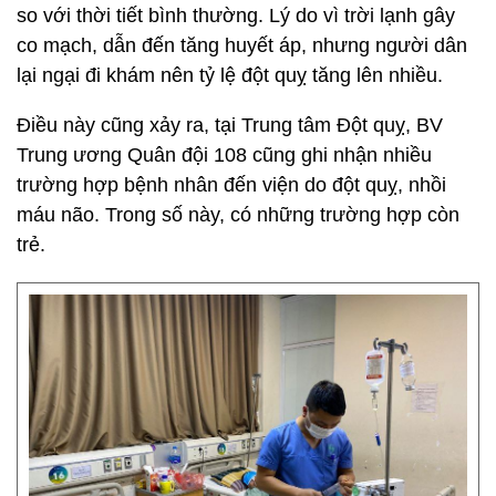
so với thời tiết bình thường. Lý do vì trời lạnh gây
co mạch, dẫn đến tăng huyết áp, nhưng người dân
lại ngại đi khám nên tỷ lệ đột quỵ tăng lên nhiều.
Điều này cũng xảy ra, tại Trung tâm Đột quỵ, BV
Trung ương Quân đội 108 cũng ghi nhận nhiều
trường hợp bệnh nhân đến viện do đột quỵ, nhồi
máu não. Trong số này, có những trường hợp còn
trẻ.