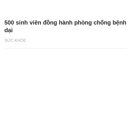
500 sinh viên đồng hành phòng chống bệnh
dại
SỨC KHỎE