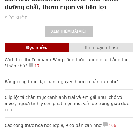
dưỡng chất, thơm ngon và tiện lợi
SỨC KHỎE
XEM THÊM BÀI VIẾT
Đọc nhiều
Bình luận nhiều
Cách học thuộc nhanh Bảng công thức lượng giác bằng thơ,
"thần chú"
17
Bảng công thức đạo hàm nguyên hàm cơ bản cần nhớ
Clip lột tả chân thực cảnh anh trai và em gái như 'chó với
mèo', người tinh ý còn phát hiện một vấn đề trong giáo dục
con
Các công thức hóa học lớp 8, 9 cơ bản cần nhớ
106