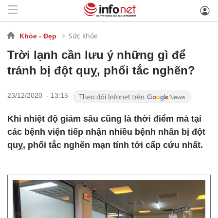
Sức khỏe
Khỏe - Đẹp
Trời lạnh cần lưu ý những gì để
tránh bị đột quỵ, phổi tắc nghẽn?
23/12/2020 - 13:15
Khi nhiệt độ giảm sâu cũng là thời điểm mà tại
các bệnh viện tiếp nhận nhiều bệnh nhân bị đột
quỵ, phổi tắc nghẽn mạn tính tới cấp cứu nhất.