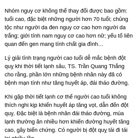
Nhóm nguy cơ không thể thay đổi được bao gồm:
tuổi cao, đặc biệt những người hơn 70 tuổi; chủng
tộc như người da đen nguy cơ cao hơn người da
trắng; giới tính nam nguy cơ cao hơn nữ; yếu tố liên
quan đến gen mang tính chất gia đình…
Lý giải tình trạng người cao tuổi dễ mắc bệnh đột
quỵ khi thời tiết lạnh sâu, TS. Trần Quang Thắng
cho rằng, phần lớn những bệnh nhân này đã có
bệnh mạn tính như tăng huyết áp, đái tháo đường.
Khi gặp thời tiết lạnh cơ thể người cao tuổi không
thích nghi kịp khiến huyết áp tăng vọt, dẫn đến đột
quỵ. Đặc biệt là bệnh nhân đái tháo đường, mùa
lạnh thường ăn nhiều hơn khiến đường huyết tăng
cao, gây biến chứng. Có người bị đột quỵ tái đi tái