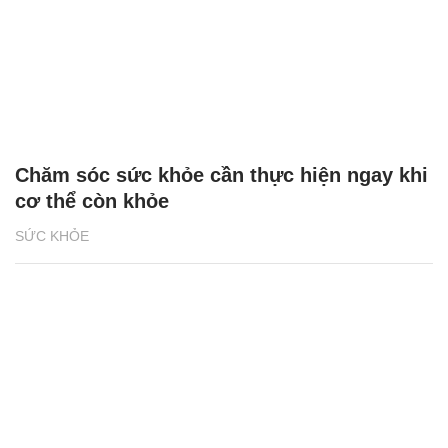
Chăm sóc sức khỏe cần thực hiện ngay khi
cơ thể còn khỏe
SỨC KHỎE