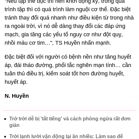
“Nếu tập thể dục thì nên khởi động kỹ, trong quá
trình tập thì có quá trình làm nguội cơ thể. Đặc biệt
tránh thay đổi quá nhanh như điều kiện từ trong nhà
ra ngoài trời, vì nó dễ dàng thay đổi các đáp ứng
mạch, gia tăng các yếu tố nguy cơ như đột quỵ,
nhồi máu cơ tim…", TS Huyền nhấn mạnh.
Đặc biệt đối với người có bệnh nền như tăng huyết
áp, đái tháo đường, phổi tắc nghẽn mạn tính… cần
tuân thủ điều trị, kiểm soát tốt hơn đường huyết,
huyết áp.
N. Huyền
Trở trời dễ bị 'tắt tiếng' và cách phòng ngừa rất đơn
giản
Trời lạnh lười vận động lại ăn nhiều: Làm sao để