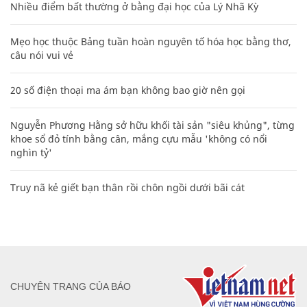
Nhiều điểm bất thường ở bằng đại học của Lý Nhã Kỳ
Mẹo học thuộc Bảng tuần hoàn nguyên tố hóa học bằng thơ,
câu nói vui vẻ
20 số điện thoại ma ám bạn không bao giờ nên gọi
Nguyễn Phương Hằng sở hữu khối tài sản "siêu khủng", từng
khoe sổ đỏ tính bằng cân, mắng cựu mẫu 'không có nổi
nghìn tỷ'
Truy nã kẻ giết bạn thân rồi chôn ngồi dưới bãi cát
CHUYÊN TRANG CỦA BÁO