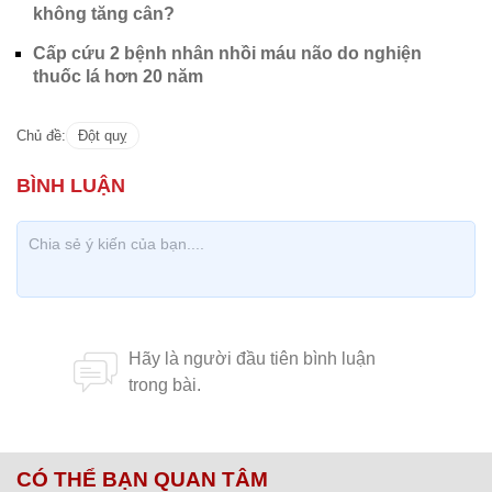
không tăng cân?
Cấp cứu 2 bệnh nhân nhồi máu não do nghiện
thuốc lá hơn 20 năm
Chủ đề:
Đột quỵ
CÓ THỂ BẠN QUAN TÂM