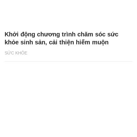
Khởi động chương trình chăm sóc sức
khỏe sinh sản, cải thiện hiếm muộn
SỨC KHỎE