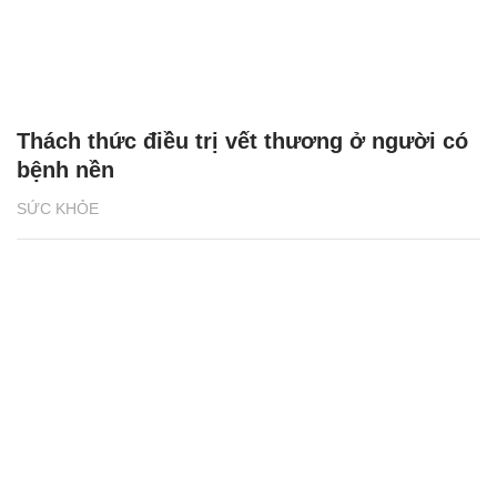
Thách thức điều trị vết thương ở người có
bệnh nền
SỨC KHỎE