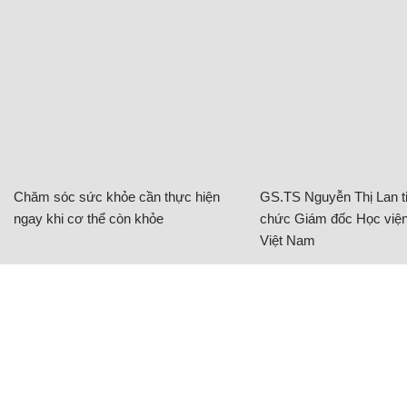
Chăm sóc sức khỏe cần thực hiện
GS.TS Nguyễn Thị Lan ti
ngay khi cơ thể còn khỏe
chức Giám đốc Học viện
Việt Nam