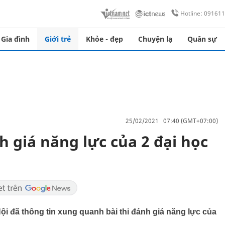
Hotline: 09161
Gia đình
Giới trẻ
Khỏe - đẹp
Chuyện lạ
Quân sự
25/02/2021 07:40 (GMT+07:00)
h giá năng lực của 2 đại học
i đã thông tin xung quanh bài thi đánh giá năng lực của