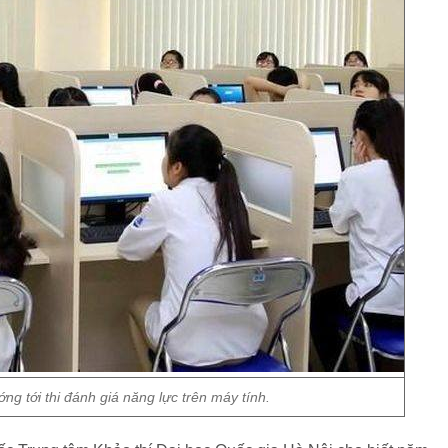
g tới thi đánh giá năng lực trên máy tính.