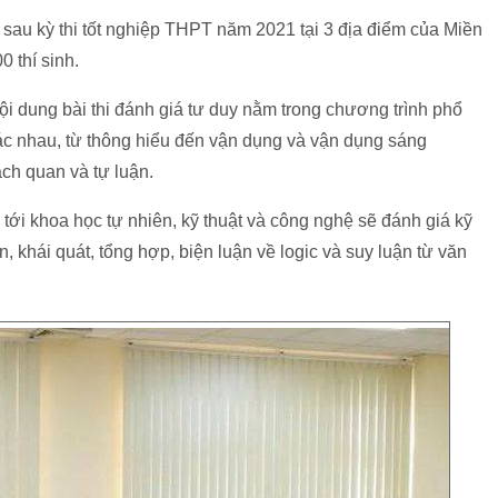
 sau kỳ thi tốt nghiệp THPT năm 2021 tại 3 địa điểm của Miền
0 thí sinh.
 Nội dung bài thi đánh giá tư duy nằm trong chương trình phổ
ác nhau, từ thông hiểu đến vận dụng và vận dụng sáng
ch quan và tự luận.
tới khoa học tự nhiên, kỹ thuật và công nghệ sẽ đánh giá kỹ
n, khái quát, tổng hợp, biện luận về logic và suy luận từ văn