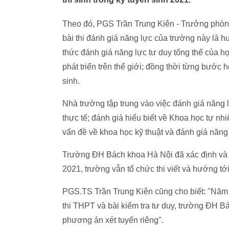
Theo đó, PGS Trần Trung Kiên - Trưởng phòn
bài thi đánh giá năng lực của trường này là 
thức đánh giá năng lực tư duy tổng thể của 
phát triển trên thế giới; đồng thời từng bước 
sinh.
Nhà trường tập trung vào việc đánh giá năng 
thực tế; đánh giá hiểu biết về Khoa học tự nh
vấn đề về khoa học kỹ thuật và đánh giá năng 
Trường ĐH Bách khoa Hà Nội đã xác định và c
2021, trường vẫn tổ chức thi viết và hướng tới
PGS.TS Trần Trung Kiên cũng cho biết: "Năm 
thi THPT và bài kiểm tra tư duy, trường ĐH B
phương án xét tuyển riêng".