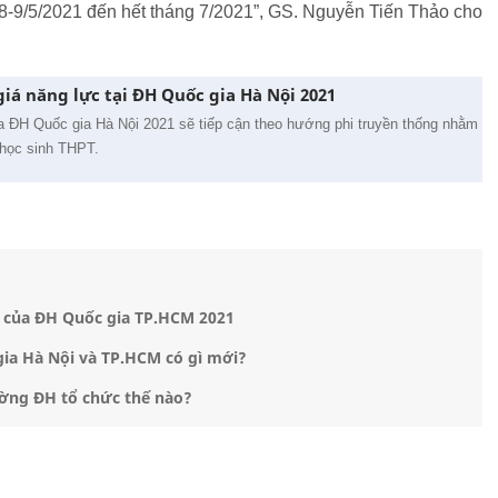
 8-9/5/2021 đến hết tháng 7/2021”, GS. Nguyễn Tiến Thảo cho
giá năng lực tại ĐH Quốc gia Hà Nội 2021
ủa ĐH Quốc gia Hà Nội 2021 sẽ tiếp cận theo hướng phi truyền thống nhằm
 học sinh THPT.
c của ĐH Quốc gia TP.HCM 2021
gia Hà Nội và TP.HCM có gì mới?
ường ĐH tổ chức thế nào?