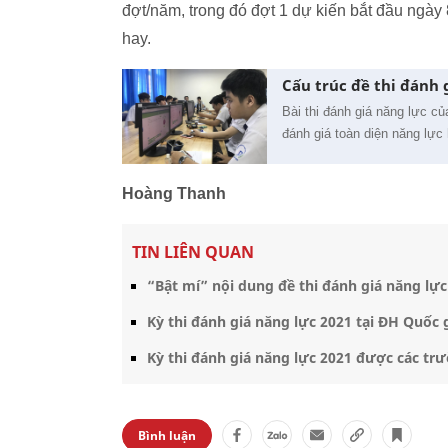
đợt/năm, trong đó đợt 1 dự kiến bắt đầu ngày
hay.
Cấu trúc đề thi đánh 
Bài thi đánh giá năng lực c
đánh giá toàn diện năng lực
Hoàng Thanh
TIN LIÊN QUAN
“Bật mí” nội dung đề thi đánh giá năng lự
Kỳ thi đánh giá năng lực 2021 tại ĐH Quốc 
Kỳ thi đánh giá năng lực 2021 được các tr
Bình luận