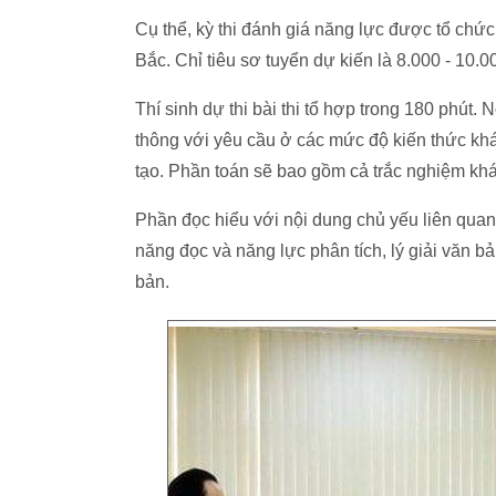
Cụ thể, kỳ thi đánh giá năng lực được tổ chức
Bắc. Chỉ tiêu sơ tuyển dự kiến là 8.000 - 10.00
Thí sinh dự thi bài thi tổ hợp trong 180 phút.
thông với yêu cầu ở các mức độ kiến thức kh
tạo. Phần toán sẽ bao gồm cả trắc nghiệm khá
Phần đọc hiểu với nội dung chủ yếu liên quan 
năng đọc và năng lực phân tích, lý giải văn bả
bản.