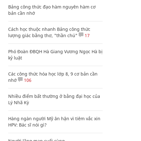
Bảng công thức đạo hàm nguyên hàm cơ
bản cần nhớ
Cách học thuộc nhanh Bảng công thức
lượng giác bằng thơ, "thần chú"
17
Phó Đoàn ĐBQH Hà Giang Vương Ngọc Hà bị
kỷ luật
Các công thức hóa học lớp 8, 9 cơ bản cần
nhớ
106
Nhiều điểm bất thường ở bằng đại học của
Lý Nhã Kỳ
Hàng ngàn người Mỹ ân hận vì tiêm vắc xin
HPV: Bác sĩ nói gì?
Người lãng mạn cuối cùng