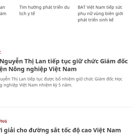
Lan
Tìm hướng phát triển du
BAT Việt Nam tiếp sức
Giám
lịch y tế
phụ nữ vùng biên giới
phát triển sinh kế
C
 Nguyễn Thị Lan tiếp tục giữ chức Giám đốc
iện Nông nghiệp Việt Nam
uyễn Thị Lan tiếp tục được bổ nhiệm giữ chức Giám đốc Học
g nghiệp Việt Nam nhiệm kỳ 5 năm.
ỜNG
i giải cho đường sắt tốc độ cao Việt Nam