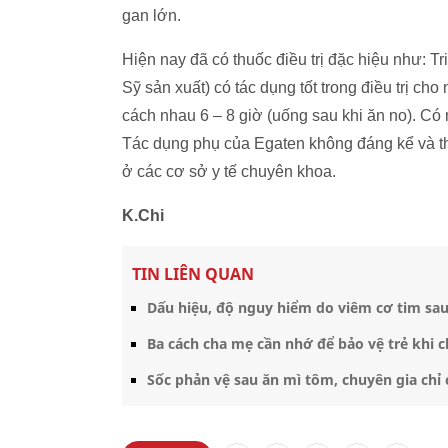
gan lớn.
Hiện nay đã có thuốc điều trị đặc hiệu như: T
Sỹ sản xuất) có tác dụng tốt trong điều trị ch
cách nhau 6 – 8 giờ (uống sau khi ăn no). Có
Tác dụng phụ của Egaten không đáng kể và th
ở các cơ sở y tế chuyên khoa.
K.Chi
TIN LIÊN QUAN
Dấu hiệu, độ nguy hiểm do viêm cơ tim sau
Ba cách cha mẹ cần nhớ để bảo vệ trẻ khi
Sốc phản vệ sau ăn mì tôm, chuyên gia ch