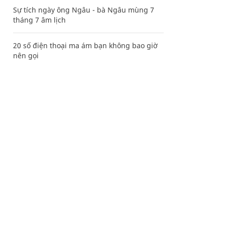
Sự tích ngày ông Ngâu - bà Ngâu mùng 7
tháng 7 âm lịch
20 số điện thoại ma ám bạn không bao giờ
nên gọi