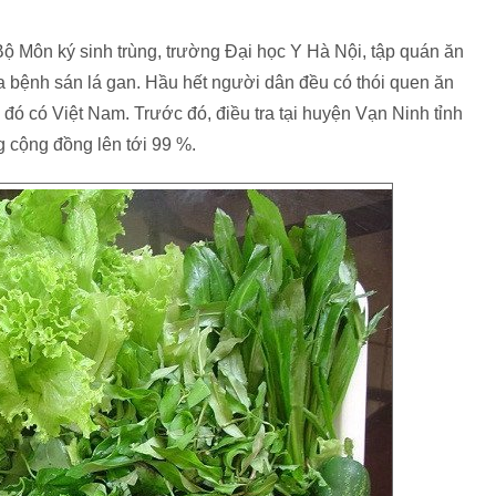
Môn ký sinh trùng, trường Đại học Y Hà Nội, tập quán ăn
a bệnh sán lá gan. Hầu hết người dân đều có thói quen ăn
g đó có Việt Nam. Trước đó, điều tra tại huyện Vạn Ninh tỉnh
g cộng đồng lên tới 99 %.