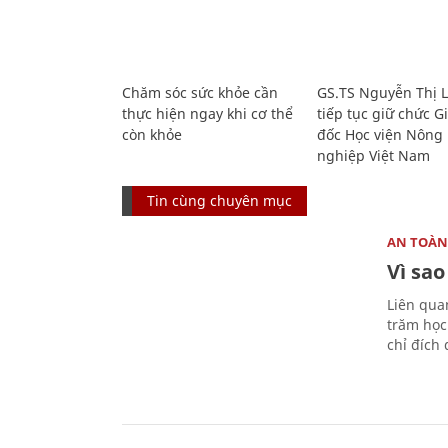
Chăm sóc sức khỏe cần
GS.TS Nguyễn Thị 
thực hiện ngay khi cơ thể
tiếp tục giữ chức 
còn khỏe
đốc Học viện Nông
nghiệp Việt Nam
Tin cùng chuyên mục
AN TOÀN
Vì sao
Liên qua
trăm học
chỉ đích