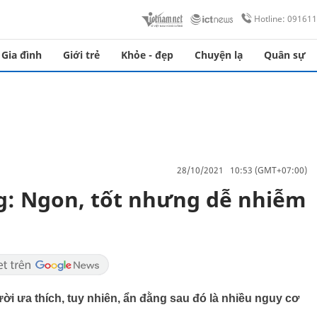
Hotline: 09161
Gia đình
Giới trẻ
Khỏe - đẹp
Chuyện lạ
Quân sự
28/10/2021 10:53 (GMT+07:00)
g: Ngon, tốt nhưng dễ nhiễm
i ưa thích, tuy nhiên, ẩn đằng sau đó là nhiều nguy cơ