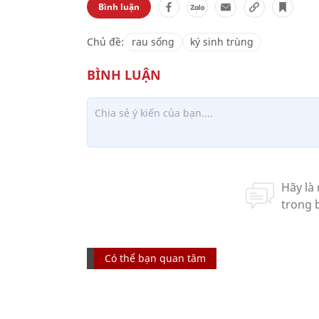
Bình luận
Chủ đề:
rau sống
ký sinh trùng
Có thể bạn quan tâm