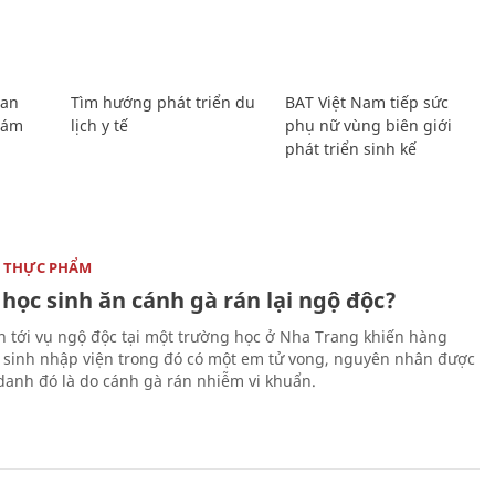
Lan
Tìm hướng phát triển du
BAT Việt Nam tiếp sức
Giám
lịch y tế
phụ nữ vùng biên giới
phát triển sinh kế
 THỰC PHẨM
 học sinh ăn cánh gà rán lại ngộ độc?
n tới vụ ngộ độc tại một trường học ở Nha Trang khiến hàng
 sinh nhập viện trong đó có một em tử vong, nguyên nhân được
 danh đó là do cánh gà rán nhiễm vi khuẩn.