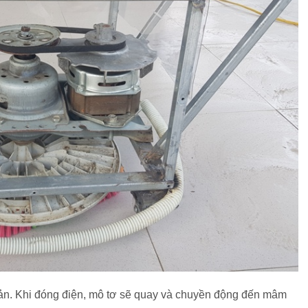
iản. Khi đóng điện, mô tơ sẽ quay và chuyền động đến mâm