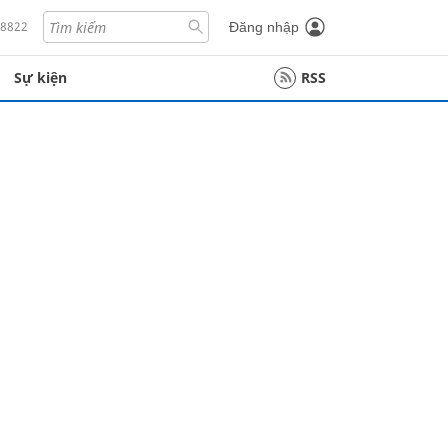
18822
Đăng nhập
Sự kiện
RSS