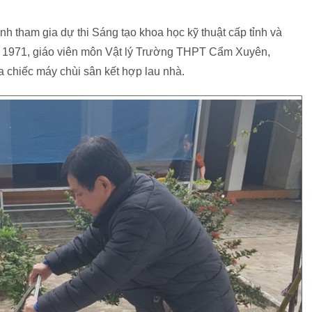
nh tham gia dự thi Sáng tạo khoa học kỹ thuật cấp tỉnh và
SN 1971, giáo viên môn Vật lý Trường THPT Cẩm Xuyên,
chiếc máy chùi sân kết hợp lau nhà.