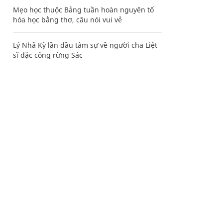
Mẹo học thuộc Bảng tuần hoàn nguyên tố
hóa học bằng thơ, câu nói vui vẻ
Lý Nhã Kỳ lần đầu tâm sự về người cha Liệt
sĩ đặc công rừng Sác