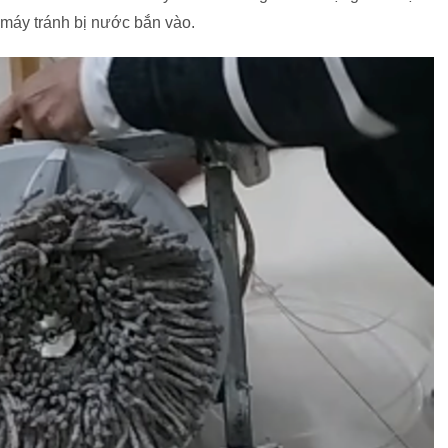
 máy tránh bị nước bắn vào.