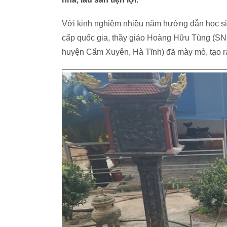
Với kinh nghiệm nhiều năm hướng dẫn học si
cấp quốc gia, thầy giáo Hoàng Hữu Tùng (
huyện Cẩm Xuyên, Hà Tĩnh) đã mày mò, tạo ra 