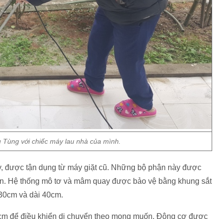
Tùng với chiếc máy lau nhà của mình.
ay, được tận dụng từ máy giặt cũ. Những bộ phận này được
yển. Hệ thống mô tơ và mâm quay được bảo vệ bằng khung sắt
 30cm và dài 40cm.
0cm để điều khiển di chuyển theo mong muốn. Động cơ được