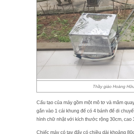
Thầy giáo Hoàng Hữu 
Cấu tạo của máy gồm một mô tơ và mâm qu
gắn vào 1 cái khung đế có 4 bánh để di chu
hình chữ nhật với kích thước rộng 30cm, cao
Chiếc máy có tay đẩy có chiều dài khoảng 8