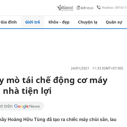
Hotline: 09161
Gia đình
Giới trẻ
Khỏe - đẹp
Chuyện lạ
Quân sự
24/01/2021 11:33 (GMT+07:00)
ày mò tái chế động cơ máy
 nhà tiện lợi
hầy Hoàng Hữu Tùng đã tạo ra chiếc máy chùi sân, lau