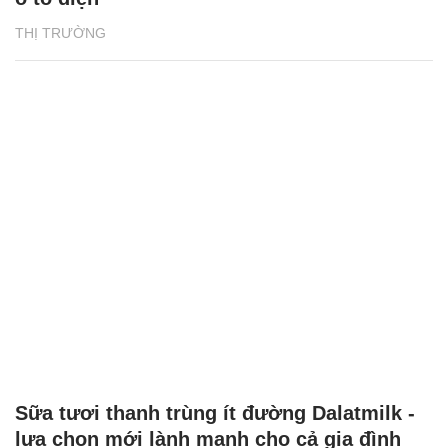
THỊ TRƯỜNG
Sữa tươi thanh trùng ít đường Dalatmilk -
lựa chọn mới lành mạnh cho cả gia đình