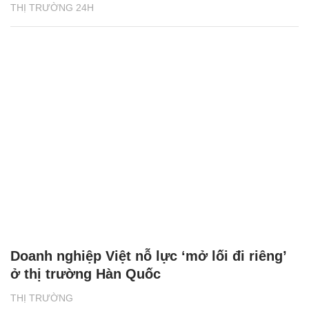
THỊ TRƯỜNG 24H
Doanh nghiệp Việt nỗ lực ‘mở lối đi riêng’
ở thị trường Hàn Quốc
THỊ TRƯỜNG