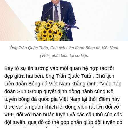
Ông Trần Quốc Tuấn, Chủ tịch Liên đoàn Bóng đá Việt Nam
(VFF) phát biểu tại sự kiện
Bày tỏ sự tin tưởng vào mối quan hệ hợp tác tốt
đẹp giữa hai bên, ông Trần Quốc Tuấn, Chủ tịch
Liên đoàn Bóng đá Việt Nam khẳng định: “Việc Tập
đoàn Sun Group quyết định đồng hành cùng Đội
tuyển bóng đá quốc gia Việt Nam tại thời điểm này
thực sự là nguồn khích lệ, động viên rất lớn đối với
VFF, đối với ban huấn luyện và các cầu thủ của các
đội tuyển, qua đó có thể góp phần giúp đội tuyển có