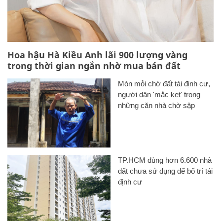
Hoa hậu Hà Kiều Anh lãi 900 lượng vàng
trong thời gian ngắn nhờ mua bán đất
Mòn mỏi chờ đất tái định cư,
người dân 'mắc kẹt' trong
những căn nhà chờ sập
TP.HCM dùng hơn 6.600 nhà
đất chưa sử dụng để bố trí tái
định cư