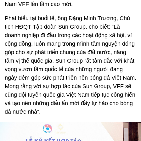
Nam VFF lên tầm cao mới.
Phát biểu tại buổi lễ, ông Đặng Minh Trường, Chủ
tịch HĐQT Tập đoàn Sun Group, cho biết: “Là
doanh nghiệp đi đầu trong các hoạt động xã hội, vì
cộng đồng, luôn mang trong mình tâm nguyện đóng
góp cho sự phát triển chung của đất nước, nâng
tầm vị thế quốc gia, Sun Group rất tâm đắc với khát
vọng vươn tầm quốc tế của những người đang
ngày đêm góp sức phát triển nền bóng đá Việt Nam.
Mong rằng với sự hợp tác của Sun Group, VFF sẽ
cùng đội tuyển quốc gia Việt Nam tiếp tục cống hiến
và tạo nên những dấu ấn mới đầy tự hào cho bóng
đá nước nhà”.