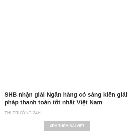
SHB nhận giải Ngân hàng có sáng kiến giải
pháp thanh toán tốt nhất Việt Nam
THỊ TRƯỜNG 24H
XEM THÊM BÀI VIẾT