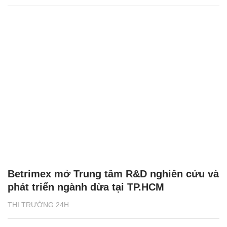
Betrimex mở Trung tâm R&D nghiên cứu và
phát triển ngành dừa tại TP.HCM
THỊ TRƯỜNG 24H