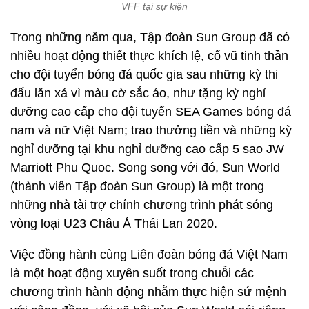
VFF tại sự kiện
Trong những năm qua, Tập đoàn Sun Group đã có
nhiều hoạt động thiết thực khích lệ, cổ vũ tinh thần
cho đội tuyển bóng đá quốc gia sau những kỳ thi
đấu lăn xả vì màu cờ sắc áo, như tặng kỳ nghỉ
dưỡng cao cấp cho đội tuyển SEA Games bóng đá
nam và nữ Việt Nam; trao thưởng tiền và những kỳ
nghỉ dưỡng tại khu nghỉ dưỡng cao cấp 5 sao JW
Marriott Phu Quoc. Song song với đó, Sun World
(thành viên Tập đoàn Sun Group) là một trong
những nhà tài trợ chính chương trình phát sóng
vòng loại U23 Châu Á Thái Lan 2020.
Việc đồng hành cùng Liên đoàn bóng đá Việt Nam
là một hoạt động xuyên suốt trong chuỗi các
chương trình hành động nhằm thực hiện sứ mệnh