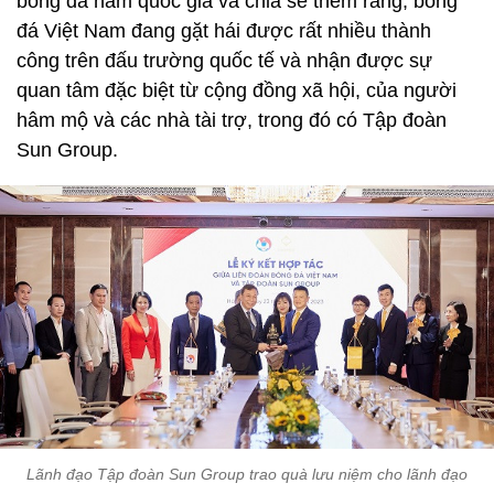
bóng đá nam quốc gia và chia sẻ thêm rằng, bóng
đá Việt Nam đang gặt hái được rất nhiều thành
công trên đấu trường quốc tế và nhận được sự
quan tâm đặc biệt từ cộng đồng xã hội, của người
hâm mộ và các nhà tài trợ, trong đó có Tập đoàn
Sun Group.
Lãnh đạo Tập đoàn Sun Group trao quà lưu niệm cho lãnh đạo