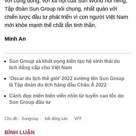
với cộng đồng, với xã hội của Sun World nói riêng,
Tập đoàn Sun Group nói chung, nhất quán với
chiến lược đầu tư phát triển vì con người Việt Nam
mới khỏe mạnh thể chất lẫn tinh thần.
Minh An
Sun Group và khát vọng kiến tạo hệ sinh thái du
lịch đẳng cấp cho Việt Nam
'Oscar du lịch thế giới' 2022 xướng tên Sun Group
là Tập đoàn du lịch hàng đầu Châu Á 2022
Cảnh đẹp miền biên viễn nhìn từ tuyến cao tốc do
Sun Group đầu tư
Chủ đề:
Sungroup
bất động sản
VFF