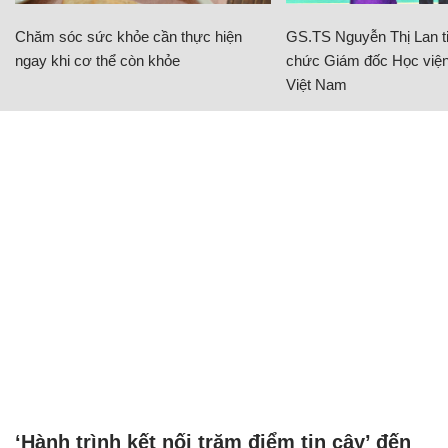
Chăm sóc sức khỏe cần thực hiện
GS.TS Nguyễn Thị Lan ti
ngay khi cơ thể còn khỏe
chức Giám đốc Học viện
Việt Nam
‘Hành trình kết nối trăm điểm tin cậy’ đến