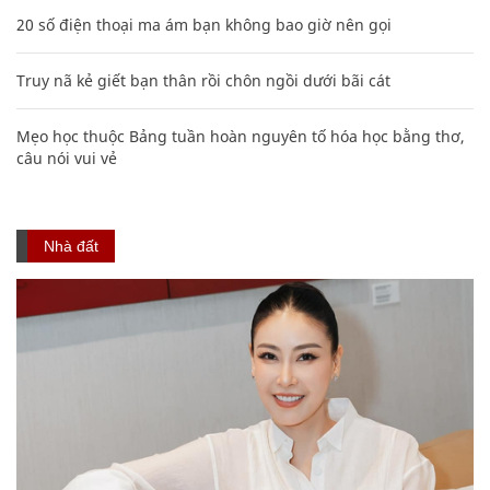
20 số điện thoại ma ám bạn không bao giờ nên gọi
Truy nã kẻ giết bạn thân rồi chôn ngồi dưới bãi cát
Mẹo học thuộc Bảng tuần hoàn nguyên tố hóa học bằng thơ,
câu nói vui vẻ
Nhà đất