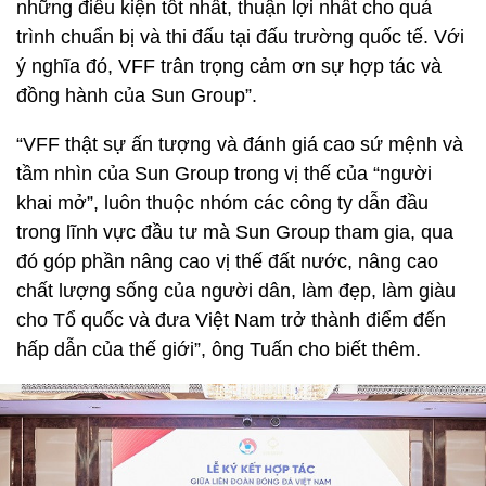
những điều kiện tốt nhất, thuận lợi nhất cho quá
trình chuẩn bị và thi đấu tại đấu trường quốc tế. Với
ý nghĩa đó, VFF trân trọng cảm ơn sự hợp tác và
đồng hành của Sun Group”.
“VFF thật sự ấn tượng và đánh giá cao sứ mệnh và
tầm nhìn của Sun Group trong vị thế của “người
khai mở”, luôn thuộc nhóm các công ty dẫn đầu
trong lĩnh vực đầu tư mà Sun Group tham gia, qua
đó góp phần nâng cao vị thế đất nước, nâng cao
chất lượng sống của người dân, làm đẹp, làm giàu
cho Tổ quốc và đưa Việt Nam trở thành điểm đến
hấp dẫn của thế giới”, ông Tuấn cho biết thêm.