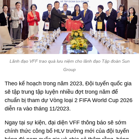
Lãnh đạo VFF trao quà lưu niệm cho lãnh đạo Tập đoàn Sun
Group
Theo kế hoạch trong năm 2023, Đội tuyển quốc gia
sẽ tập trung tập luyện nhiều đợt trong năm để
chuẩn bị tham dự Vòng loại 2 FIFA World Cup 2026
diễn ra vào tháng 11/2023.
Ngay tại sự kiện, đại diện VFF thông báo sẽ sớm
chính thức công bố HLV trưởng mới của đội tuyển