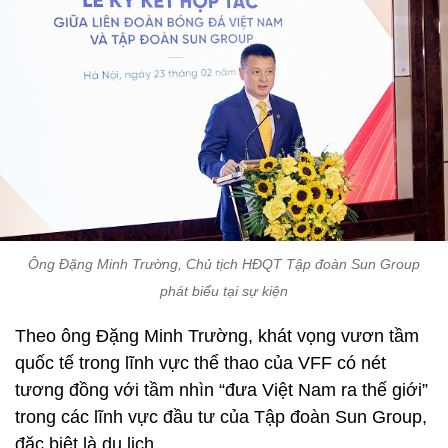
Ông Đặng Minh Trường, Chủ tịch HĐQT Tập đoàn Sun Group
phát biểu tại sự kiện
Theo ông Đặng Minh Trường, khát vọng vươn tầm
quốc tế trong lĩnh vực thể thao của VFF có nét
tương đồng với tầm nhìn “đưa Việt Nam ra thế giới”
trong các lĩnh vực đầu tư của Tập đoàn Sun Group,
đặc biệt là du lịch.