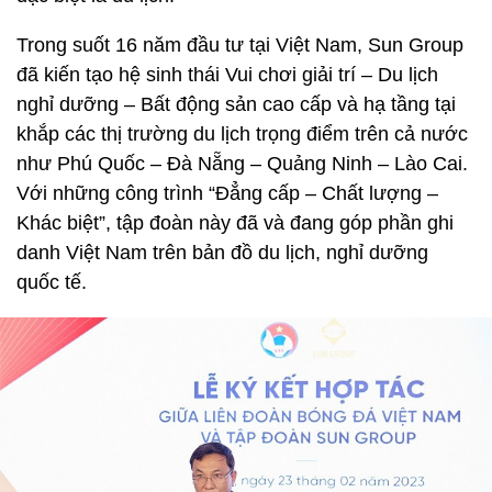
Trong suốt 16 năm đầu tư tại Việt Nam, Sun Group
đã kiến tạo hệ sinh thái Vui chơi giải trí – Du lịch
nghỉ dưỡng – Bất động sản cao cấp và hạ tầng tại
khắp các thị trường du lịch trọng điểm trên cả nước
như Phú Quốc – Đà Nẵng – Quảng Ninh – Lào Cai.
Với những công trình “Đẳng cấp – Chất lượng –
Khác biệt”, tập đoàn này đã và đang góp phần ghi
danh Việt Nam trên bản đồ du lịch, nghỉ dưỡng
quốc tế.