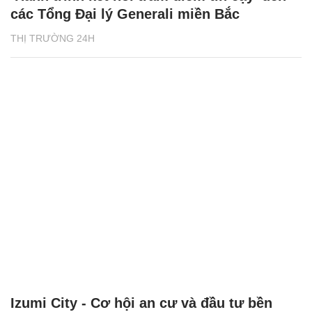
các Tổng Đại lý Generali miền Bắc
THỊ TRƯỜNG 24H
Izumi City - Cơ hội an cư và đầu tư bền