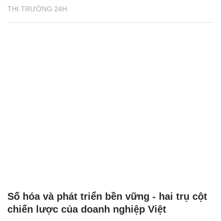
THỊ TRƯỜNG 24H
Số hóa và phát triển bền vững - hai trụ cột
chiến lược của doanh nghiệp Việt