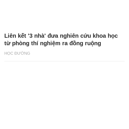
Liên kết '3 nhà' đưa nghiên cứu khoa học
từ phòng thí nghiệm ra đồng ruộng
HỌC ĐƯỜNG