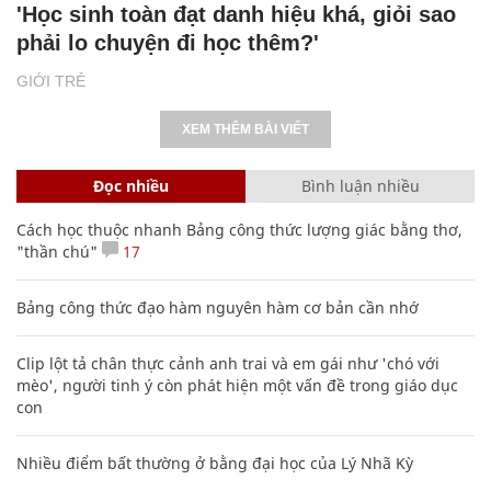
'Học sinh toàn đạt danh hiệu khá, giỏi sao
phải lo chuyện đi học thêm?'
GIỚI TRẺ
XEM THÊM BÀI VIẾT
Đọc nhiều
Bình luận nhiều
Cách học thuộc nhanh Bảng công thức lượng giác bằng thơ,
"thần chú"
17
Bảng công thức đạo hàm nguyên hàm cơ bản cần nhớ
Clip lột tả chân thực cảnh anh trai và em gái như 'chó với
mèo', người tinh ý còn phát hiện một vấn đề trong giáo dục
con
Nhiều điểm bất thường ở bằng đại học của Lý Nhã Kỳ