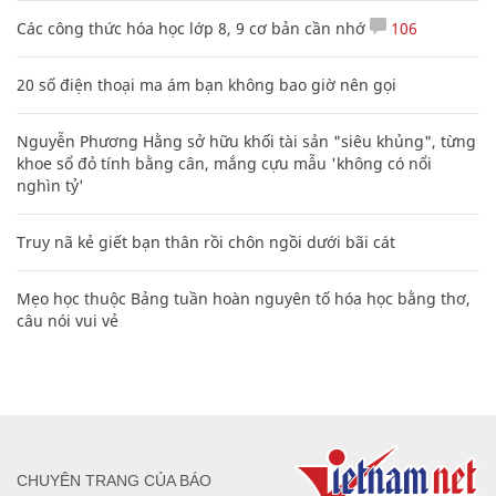
Các công thức hóa học lớp 8, 9 cơ bản cần nhớ
106
20 số điện thoại ma ám bạn không bao giờ nên gọi
Nguyễn Phương Hằng sở hữu khối tài sản "siêu khủng", từng
khoe sổ đỏ tính bằng cân, mắng cựu mẫu 'không có nổi
nghìn tỷ'
Truy nã kẻ giết bạn thân rồi chôn ngồi dưới bãi cát
Mẹo học thuộc Bảng tuần hoàn nguyên tố hóa học bằng thơ,
câu nói vui vẻ
CHUYÊN TRANG CỦA BÁO