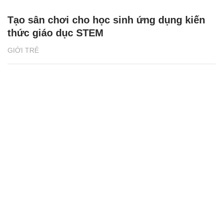
Tạo sân chơi cho học sinh ứng dụng kiến
thức giáo dục STEM
GIỚI TRẺ