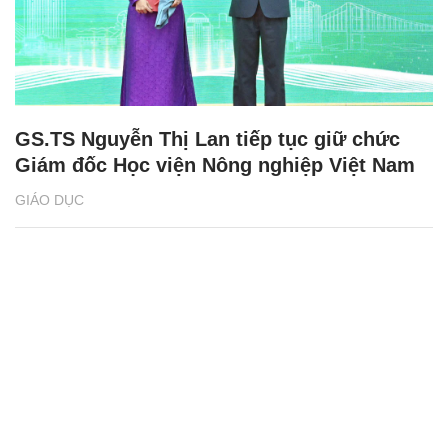
GS.TS Nguyễn Thị Lan tiếp tục giữ chức
Giám đốc Học viện Nông nghiệp Việt Nam
GIÁO DỤC