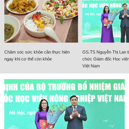
Chăm sóc sức khỏe cần thực hiện
GS.TS Nguyễn Thị Lan ti
ngay khi cơ thể còn khỏe
chức Giám đốc Học viện
Việt Nam