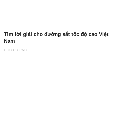
Tìm lời giải cho đường sắt tốc độ cao Việt
Nam
HỌC ĐƯỜNG