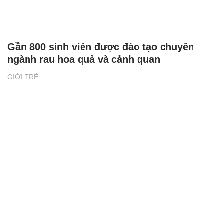
Gần 800 sinh viên được đào tạo chuyên
ngành rau hoa quả và cảnh quan
GIỚI TRẺ