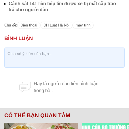
Cảnh sát 141 liên tiếp tìm được xe bị mất cắp trao
trả cho người dân
Chủ đề:
Điện thoại
ĐH Luật Hà Nội
máy tính
CÓ THỂ BẠN QUAN TÂM