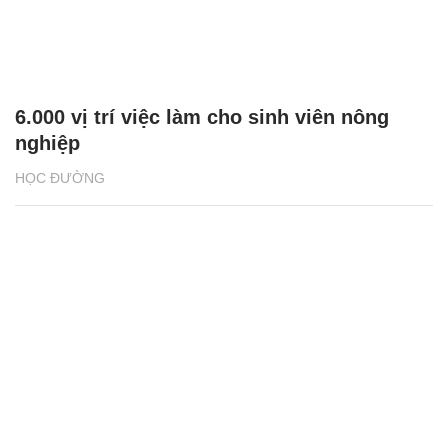
6.000 vị trí việc làm cho sinh viên nông
nghiệp
HỌC ĐƯỜNG