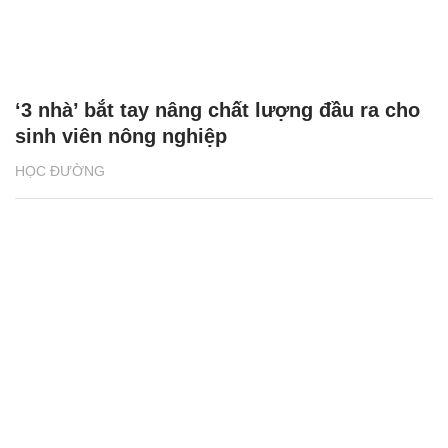
‘3 nhà’ bắt tay nâng chất lượng đầu ra cho
sinh viên nông nghiệp
HỌC ĐƯỜNG