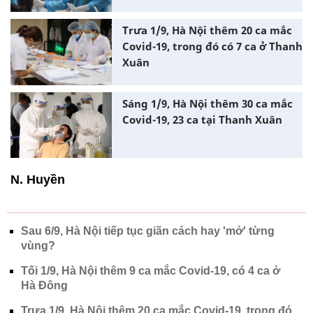
Trưa 1/9, Hà Nội thêm 20 ca mắc
Covid-19, trong đó có 7 ca ở Thanh
Xuân
Sáng 1/9, Hà Nội thêm 30 ca mắc
Covid-19, 23 ca tại Thanh Xuân
N. Huyền
Sau 6/9, Hà Nội tiếp tục giãn cách hay 'mở' từng
vùng?
Tối 1/9, Hà Nội thêm 9 ca mắc Covid-19, có 4 ca ở
Hà Đông
Trưa 1/9, Hà Nội thêm 20 ca mắc Covid-19, trong đó