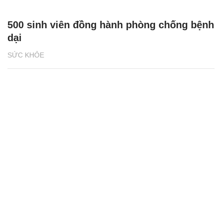
500 sinh viên đồng hành phòng chống bệnh
dại
SỨC KHỎE