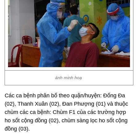
ảnh minh hoạ
Các ca bệnh phân bố theo quận/huyện: Đống Đa
(02), Thanh Xuân (02), Đan Phượng (01) và thuộc
chùm các ca bệnh: Chùm F1 của các trường hợp
ho sốt cộng đồng (02), chùm sàng lọc ho sốt cộng
đồng (03).