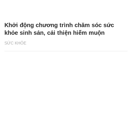
Khởi động chương trình chăm sóc sức
khỏe sinh sản, cải thiện hiếm muộn
SỨC KHỎE