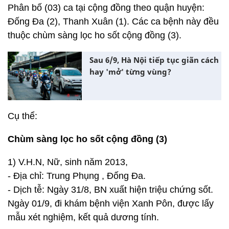
Phân bố (03) ca tại cộng đồng theo quận huyện:
Đống Đa (2), Thanh Xuân (1). Các ca bệnh này đều
thuộc chùm sàng lọc ho sốt cộng đồng (3).
Sau 6/9, Hà Nội tiếp tục giãn cách
hay 'mở' từng vùng?
Cụ thể:
Chùm sàng lọc ho sốt cộng đồng (3)
1) V.H.N, Nữ, sinh năm 2013,
- Địa chỉ: Trung Phụng , Đống Đa.
- Dịch tễ: Ngày 31/8, BN xuất hiện triệu chứng sốt.
Ngày 01/9, đi khám bệnh viện Xanh Pôn, được lấy
mẫu xét nghiệm, kết quả dương tính.