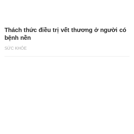
Thách thức điều trị vết thương ở người có
bệnh nền
SỨC KHỎE