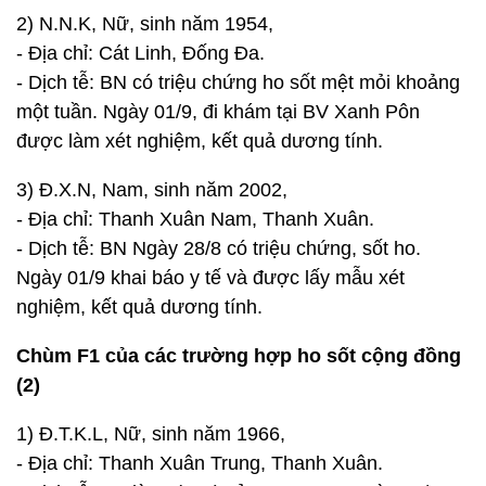
2) N.N.K, Nữ, sinh năm 1954,
- Địa chỉ: Cát Linh, Đống Đa.
- Dịch tễ: BN có triệu chứng ho sốt mệt mỏi khoảng
một tuần. Ngày 01/9, đi khám tại BV Xanh Pôn
được làm xét nghiệm, kết quả dương tính.
3) Đ.X.N, Nam, sinh năm 2002,
- Địa chỉ: Thanh Xuân Nam, Thanh Xuân.
- Dịch tễ: BN Ngày 28/8 có triệu chứng, sốt ho.
Ngày 01/9 khai báo y tế và được lấy mẫu xét
nghiệm, kết quả dương tính.
Chùm F1 của các trường hợp ho sốt cộng đồng
(2)
1) Đ.T.K.L, Nữ, sinh năm 1966,
- Địa chỉ: Thanh Xuân Trung, Thanh Xuân.