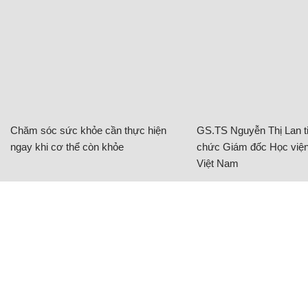
Chăm sóc sức khỏe cần thực hiện
GS.TS Nguyễn Thị Lan ti
ngay khi cơ thể còn khỏe
chức Giám đốc Học viện
Việt Nam