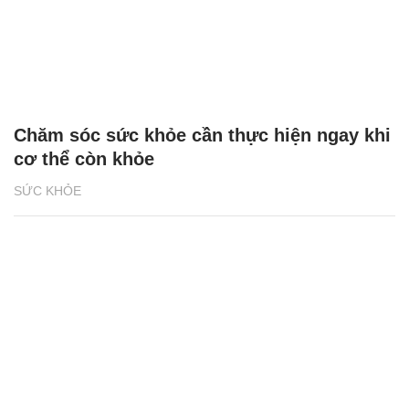
Chăm sóc sức khỏe cần thực hiện ngay khi
cơ thể còn khỏe
SỨC KHỎE