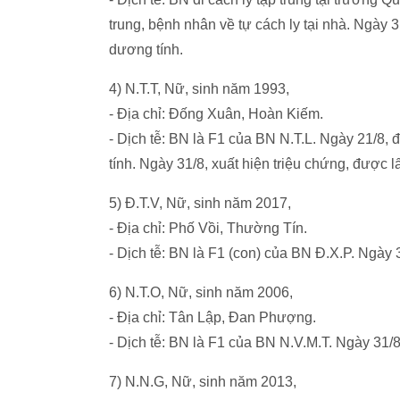
trung, bệnh nhân về tự cách ly tại nhà. Ngày 
dương tính.
4) N.T.T, Nữ, sinh năm 1993,
- Địa chỉ: Đống Xuân, Hoàn Kiếm.
- Dịch tễ: BN là F1 của BN N.T.L. Ngày 21/8,
tính. Ngày 31/8, xuất hiện triệu chứng, được 
5) Đ.T.V, Nữ, sinh năm 2017,
- Địa chỉ: Phố Vồi, Thường Tín.
- Dịch tễ: BN là F1 (con) của BN Đ.X.P. Ngày 
6) N.T.O, Nữ, sinh năm 2006,
- Địa chỉ: Tân Lập, Đan Phượng.
- Dịch tễ: BN là F1 của BN N.V.M.T. Ngày 31/
7) N.N.G, Nữ, sinh năm 2013,