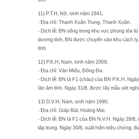
11) P.T.H, Nữ, sinh năm 1941,
- Địa chỉ: Thanh Xuân Trung, Thanh Xuân.
- Dịch tễ: BN sống trong khu vực phong tỏa t
dương tính, BN được chuyển vào khu cách ly.
tính
12) P.K.H, Nam, sinh năm 2009,
- Địa chỉ: Văn Miếu, Đống Đa.
- Dịch tễ: BN là F1 (cháu) của BN P.K.H. Ngà
lần âm tính. Ngày 31/8, được lấy mẫu xét ngh
13) D.V.H, Nam, sinh năm 1990,
- Địa chỉ: Giáp Bát, Hoàng Mai.
- Dịch tễ: BN là F1 của BN N.V.H. Ngày 28/8,
tập trung. Ngày 30/8, xuất hiện triệu chứng, 