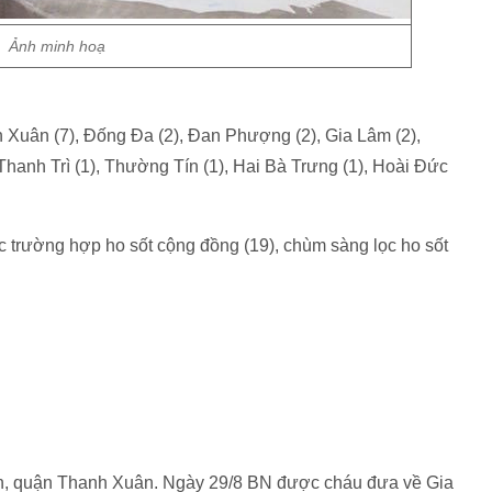
Ảnh minh hoạ
Xuân (7), Đống Đa (2), Đan Phượng (2), Gia Lâm (2),
Thanh Trì (1), Thường Tín (1), Hai Bà Trưng (1), Hoài Đức
trường hợp ho sốt cộng đồng (19), chùm sàng lọc ho sốt
nh, quận Thanh Xuân. Ngày 29/8 BN được cháu đưa về Gia