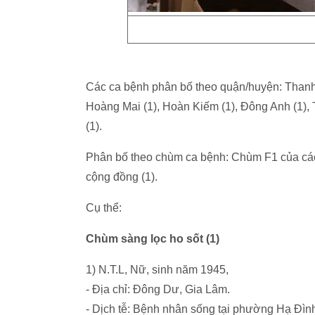
Các ca bệnh phân bố theo quận/huyện: Thanh 
Hoàng Mai (1), Hoàn Kiếm (1), Đông Anh (1), 
(1).
Phân bố theo chùm ca bệnh: Chùm F1 của các 
cộng đồng (1).
Cụ thể:
Chùm sàng lọc ho sốt (1)
1) N.T.L, Nữ, sinh năm 1945,
- Địa chỉ: Đông Dư, Gia Lâm.
- Dịch tễ: Bệnh nhân sống tại phường Hạ Đì