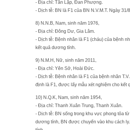
- Địa chỉ: Tân Lập, Đan Phượng.
- Dịch tễ: BN là F1 của BN N.V.M.T. Ngày 31/
8) N.N.B, Nam, sinh năm 1976,
- Địa chỉ: Đông Dư, Gia Lâm.
- Dịch tễ: Bệnh nhân là F1 (cháu) của bệnh n
kết quả dương tính.
9) N.M.H, Nữ, sinh năm 2011,
- Địa chỉ: Yên Sở, Hoài Đức.
- Dịch tễ: Bệnh nhân là F1 của bệnh nhân T.V
định là F1, được lấy mẫu xét nghiệm cho kết 
10) N.Q.K, Nam, sinh năm 1954,
- Địa chỉ: Thanh Xuân Trung, Thanh Xuân.
- Dịch tễ: BN sống trong khu vực phong tỏa từ
dương tính, BN được chuyển vào khu cách ly.
tính