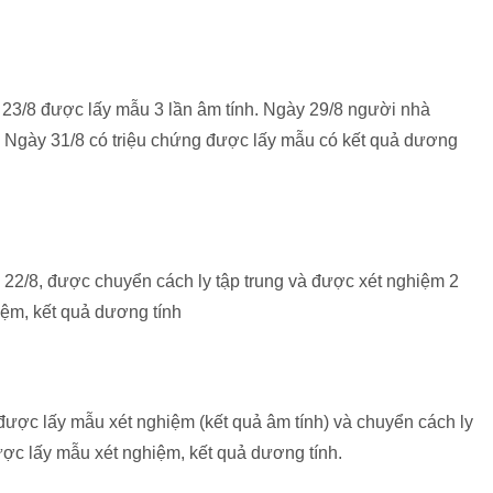
ừ 23/8 được lấy mẫu 3 lần âm tính. Ngày 29/8 người nhà
 Ngày 31/8 có triệu chứng được lấy mẫu có kết quả dương
y 22/8, được chuyển cách ly tập trung và được xét nghiệm 2
iệm, kết quả dương tính
 được lấy mẫu xét nghiệm (kết quả âm tính) và chuyển cách ly
được lấy mẫu xét nghiệm, kết quả dương tính.