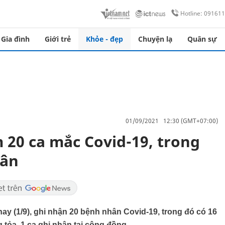
Hotline: 09161
Gia đình
Giới trẻ
Khỏe - đẹp
Chuyện lạ
Quân sự
01/09/2021 12:30 (GMT+07:00)
 20 ca mắc Covid-19, trong
uân
ay (1/9), ghi nhận 20 bệnh nhân Covid-19, trong đó có 16
g tỏa, 1 ca ghi nhận tại cộng đồng.