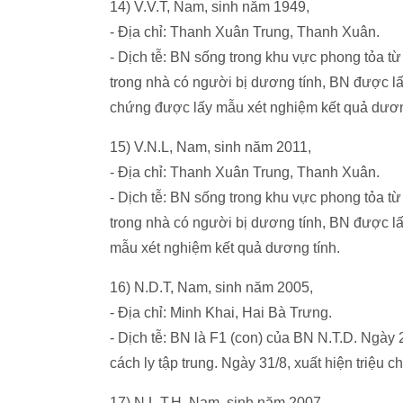
14) V.V.T, Nam, sinh năm 1949,
- Địa chỉ: Thanh Xuân Trung, Thanh Xuân.
- Dịch tễ: BN sống trong khu vực phong tỏa t
trong nhà có người bị dương tính, BN được lấ
chứng được lấy mẫu xét nghiệm kết quả dươn
15) V.N.L, Nam, sinh năm 2011,
- Địa chỉ: Thanh Xuân Trung, Thanh Xuân.
- Dịch tễ: BN sống trong khu vực phong tỏa t
trong nhà có người bị dương tính, BN được l
mẫu xét nghiệm kết quả dương tính.
16) N.D.T, Nam, sinh năm 2005,
- Địa chỉ: Minh Khai, Hai Bà Trưng.
- Dịch tễ: BN là F1 (con) của BN N.T.D. Ngày
cách ly tập trung. Ngày 31/8, xuất hiện triệu
17) N.L.T.H, Nam, sinh năm 2007,