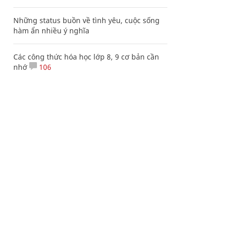
Những status buồn về tình yêu, cuộc sống
hàm ẩn nhiều ý nghĩa
Các công thức hóa học lớp 8, 9 cơ bản cần
nhớ
106