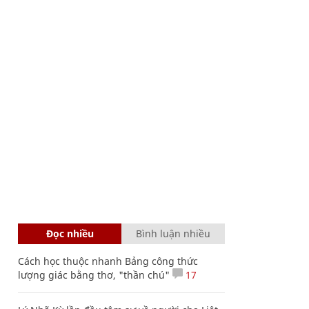
Đọc nhiều
Bình luận nhiều
Cách học thuộc nhanh Bảng công thức
lượng giác bằng thơ, "thần chú"
17