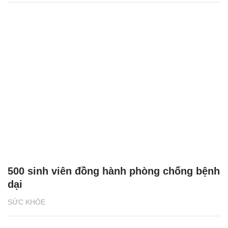
500 sinh viên đồng hành phòng chống bệnh
dại
SỨC KHỎE