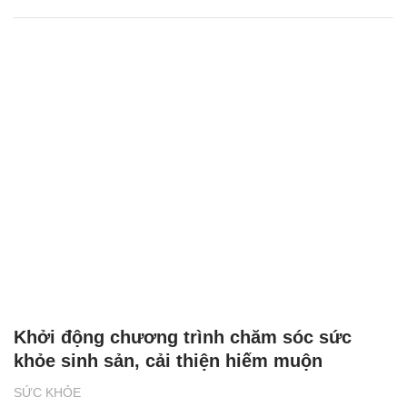
Khởi động chương trình chăm sóc sức
khỏe sinh sản, cải thiện hiếm muộn
SỨC KHỎE