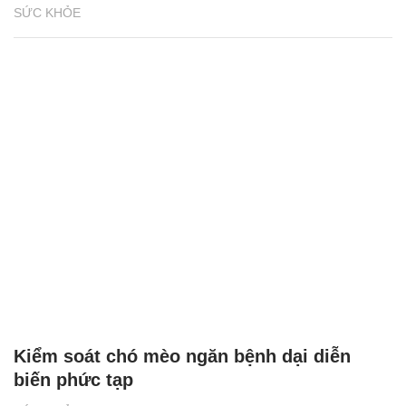
SỨC KHỎE
Kiểm soát chó mèo ngăn bệnh dại diễn
biến phức tạp