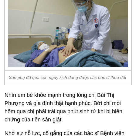
Sản phụ đã qua cơn nguy kịch đang được các bác sĩ theo dõi
Nhìn em bé khỏe mạnh trong lòng chị Bùi Thị
Phượng và gia đình thật hạnh phúc. Bởi chỉ mới
hôm qua chị phải trải qua phút sinh tử khi bị biến
chứng của tiền sản giật.
Nhờ sự nỗ lực, cố gắng của các bác sĩ Bệnh viện