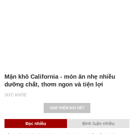
Mận khô California - món ăn nhẹ nhiều
dưỡng chất, thơm ngon và tiện lợi
SỨC KHỎE
XEM THÊM BÀI VIẾT
Đọc nhiều
Bình luận nhiều