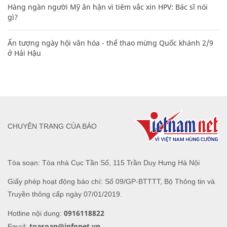
Hàng ngàn người Mỹ ân hận vì tiêm vắc xin HPV: Bác sĩ nói
gì?
Ấn tượng ngày hội văn hóa - thể thao mừng Quốc khánh 2/9
ở Hải Hậu
CHUYÊN TRANG CỦA BÁO
Tòa soạn: Tòa nhà Cục Tần Số, 115 Trần Duy Hưng Hà Nội
Giấy phép hoạt động báo chí: Số 09/GP-BTTTT, Bộ Thông tin và
Truyền thông cấp ngày 07/01/2019.
0916118822
Hotline nội dung:
toasoan@infonet.vn
Email: