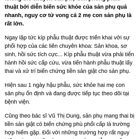
thuật bởi diễn biến sức khỏe của sản phụ quá
nhanh, nguy cơ tử vong cả 2 mẹ con sản phụ là
rất lớn.
Ngay lập tức kíp phẫu thuật được triển khai với sự
phối hợp của các liên chuyên khoa: Sản khoa, sơ
sinh, hồi sức tích cực... Kíp phẫu thuật vừa phải tiến
hành hồi sức cấp cứu, vừa tiến hành phẫu thuật lấy
thai và xử trí biến chứng tiền sản giật cho sản phụ.
Hiện sau 1 ngày hậu phẫu, sức khỏe hai mẹ con
sản phụ ổn định và đang được tiếp tục theo dõi tại
bệnh viện.
Cũng theo bác sĩ Vũ Thị Dung, sản phụ mang thai bị
tiền sản giật có biến chứng phù phổi cấp là trường
hợp hiếm gặp. Đối với những trường hợp rất nguy