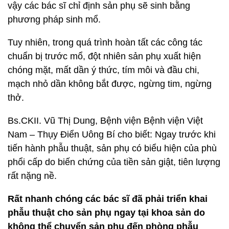
vậy các bác sĩ chỉ định sản phụ sẽ sinh bằng
phương pháp sinh mổ.
Tuy nhiên, trong quá trình hoàn tất các công tác
chuẩn bị trước mổ, đột nhiên sản phụ xuất hiện
chóng mặt, mất dần ý thức, tím môi và đầu chi,
mạch nhỏ dần không bắt được, ngừng tim, ngừng
thở.
Bs.CKII. Vũ Thị Dung, Bệnh viện Bệnh viện Việt
Nam – Thụy Điển Uông Bí cho biết: Ngay trước khi
tiến hành phẫu thuật, sản phụ có biểu hiện của phù
phổi cấp do biến chứng của tiền sản giật, tiên lượng
rất nặng nề.
Rất nhanh chóng các bác sĩ đã phải triển khai
phẫu thuật cho sản phụ ngay tại khoa sản do
không thể chuyển sản phụ đến phòng phẫu