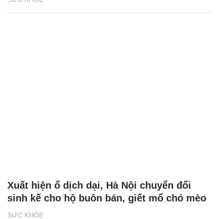
Xuất hiện ổ dịch dại, Hà Nội chuyển đổi
sinh kế cho hộ buôn bán, giết mổ chó mèo
SỨC KHỎE