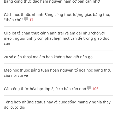
Bảng công thức đạo hàm nguyên hàm cơ bản cần nhớ
Cách học thuộc nhanh Bảng công thức lượng giác bằng thơ,
"thần chú"
17
Clip lột tả chân thực cảnh anh trai và em gái như 'chó với
mèo', người tinh ý còn phát hiện một vấn đề trong giáo dục
con
20 số điện thoại ma ám bạn không bao giờ nên gọi
Mẹo học thuộc Bảng tuần hoàn nguyên tố hóa học bằng thơ,
câu nói vui vẻ
Các công thức hóa học lớp 8, 9 cơ bản cần nhớ
106
Tổng hợp những status hay về cuộc sống mang ý nghĩa thay
đổi cuộc đời