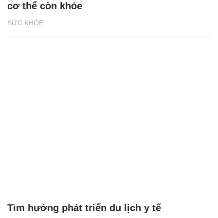
cơ thể còn khỏe
SỨC KHỎE
Tìm hướng phát triển du lịch y tế