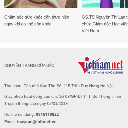
Chăm sóc sức khỏe cần thực hiện
GS.TS Nguyễn Thị Lan ti
ngay khi cơ thể còn khỏe
chức Giám đốc Học viện
Việt Nam
CHUYÊN TRANG CỦA BÁO
Tòa soạn: Tòa nhà Cục Tần Số, 115 Trần Duy Hưng Hà Nội
Giấy phép hoạt động báo chí: Số 09/GP-BTTTT, Bộ Thông tin và
Truyền thông cấp ngày 07/01/2019.
0916118822
Hotline nội dung:
toasoan@infonet.vn
Email: