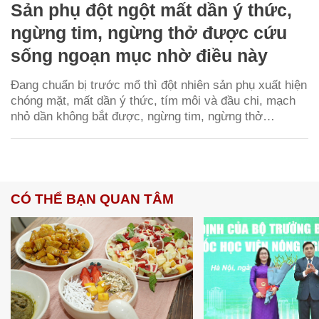
Sản phụ đột ngột mất dần ý thức,
ngừng tim, ngừng thở được cứu
sống ngoạn mục nhờ điều này
Đang chuẩn bị trước mổ thì đột nhiên sản phụ xuất hiện
chóng mặt, mất dần ý thức, tím môi và đầu chi, mạch
nhỏ dần không bắt được, ngừng tim, ngừng thở…
CÓ THỂ BẠN QUAN TÂM