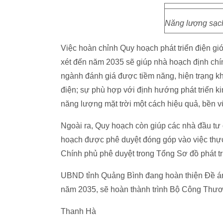
Năng lượng sạch
Việc hoàn chỉnh Quy hoạch phát triển điện gió
xét đến năm 2035 sẽ giúp nhà hoạch định chín
ngành đánh giá được tiềm năng, hiện trạng kh
điện; sự phù hợp với định hướng phát triển kinh
năng lượng mặt trời một cách hiệu quả, bền 
Ngoài ra, Quy hoạch còn giúp các nhà đầu tư 
hoạch được phê duyệt đóng góp vào việc thực h
Chính phủ phê duyệt trong Tổng Sơ đồ phát tri
UBND tỉnh Quảng Bình đang hoàn thiện Đề án 
năm 2035, sẽ hoàn thành trình Bộ Công Thươ
Thanh Hà