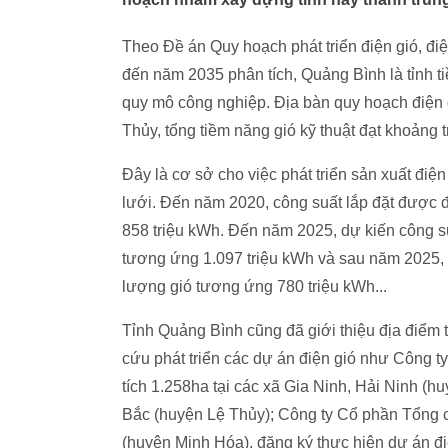
Theo Đề án Quy hoạch phát triển điện gió, điệ
đến năm 2035 phân tích, Quảng Bình là tỉnh ti
quy mô công nghiệp. Địa bàn quy hoạch điện
Thủy, tổng tiềm năng gió kỹ thuật đạt khoảng
Đây là cơ sở cho việc phát triển sản xuất điện 
lưới. Đến năm 2020, công suất lắp đặt được 
858 triệu kWh. Đến năm 2025, dự kiến công su
tương ứng 1.097 triệu kWh và sau năm 2025, d
lượng gió tương ứng 780 triệu kWh...
Tỉnh Quảng Bình cũng đã giới thiệu địa điểm 
cứu phát triển các dự án điện gió như Công t
tích 1.258ha tại các xã Gia Ninh, Hải Ninh (
Bắc (huyện Lệ Thủy); Công ty Cổ phần Tổng cô
(huyện Minh Hóa), đăng ký thực hiện dự án đ