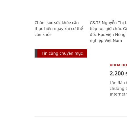
Chăm sóc sức khỏe cần
GS.TS Nguyễn Thị 
thực hiện ngay khi cơ thể
tiếp tục giữ chức 
còn khỏe
đốc Học viện Nông
nghiệp Việt Nam
Tin cùng chuyên mục
KHOA HỌ
2.200 
Lần đầu 
chương t
Internet 