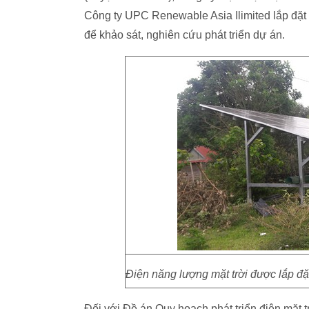
Công ty UPC Renewable Asia Ilimited lắp đặt
để khảo sát, nghiên cứu phát triển dự án.
Điện năng lượng mặt trời được lắp đặ
Đối với Đề án Quy hoạch phát triển điện mặt t