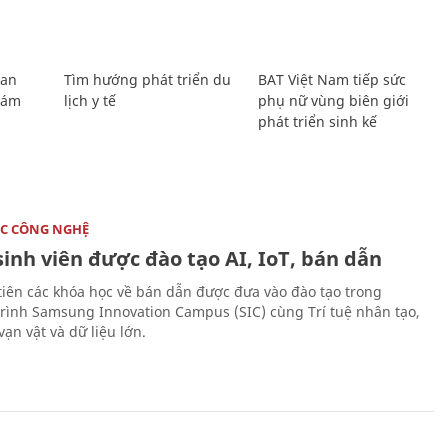
Lan
Tìm hướng phát triển du
BAT Việt Nam tiếp sức
Giám
lịch y tế
phụ nữ vùng biên giới
phát triển sinh kế
C CÔNG NGHỆ
sinh viên được đào tạo AI, IoT, bán dẫn
tiên các khóa học về bán dẫn được đưa vào đào tạo trong
rình Samsung Innovation Campus (SIC) cùng Trí tuệ nhân tạo,
vạn vật và dữ liệu lớn.