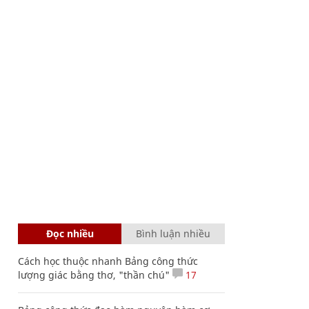
Đọc nhiều
Bình luận nhiều
Cách học thuộc nhanh Bảng công thức
lượng giác bằng thơ, "thần chú"
17