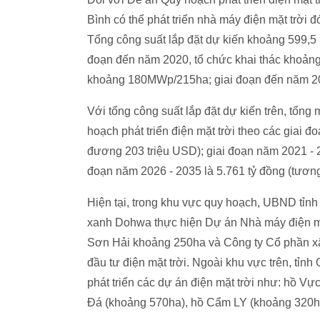
Bình có thể phát triển nhà máy điện mặt trời
Tổng công suất lắp đặt dự kiến khoảng 599,5
đoạn đến năm 2020, tổ chức khai thác khoảng
khoảng 180MWp/215ha; giai đoạn đến năm 2
Với tổng công suất lắp đặt dự kiến trên, tổng
hoạch phát triển điện mặt trời theo các giai 
đương 203 triệu USD); giai đoạn năm 2021 - 2
đoạn năm 2026 - 2035 là 5.761 tỷ đồng (tươn
Hiện tại, trong khu vực quy hoạch, UBND tỉ
xanh Dohwa thực hiện Dự án Nhà máy điện mặ
Sơn Hải khoảng 250ha và Công ty Cổ phần x
đầu tư điện mặt trời. Ngoài khu vực trên, tỉnh
phát triển các dự án điện mặt trời như: hồ V
Đá (khoảng 570ha), hồ Cẩm LY (khoảng 320h