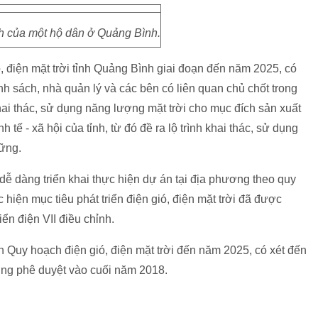
 của một hộ dân ở Quảng Bình.
, điện mặt trời tỉnh Quảng Bình giai đoạn đến năm 2025, có
h sách, nhà quản lý và các bên có liên quan chủ chốt trong
ai thác, sử dụng năng lượng mặt trời cho mục đích sản xuất
 tế - xã hội của tỉnh, từ đó đề ra lộ trình khai thác, sử dụng
vững.
dễ dàng triển khai thực hiện dự án tại địa phương theo quy
iện mục tiêu phát triển điện gió, điện mặt trời đã được
ển điện VII điều chỉnh.
Quy hoạch điện gió, điện mặt trời đến năm 2025, có xét đến
ng phê duyệt vào cuối năm 2018.