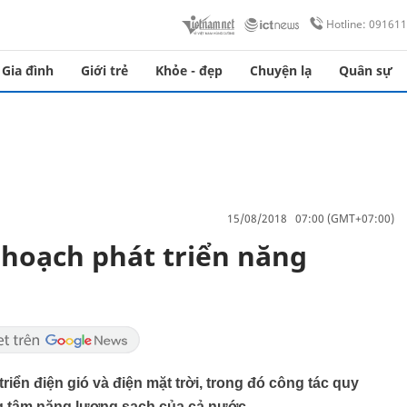
Hotline: 09161
Gia đình
Giới trẻ
Khỏe - đẹp
Chuyện lạ
Quân sự
15/08/2018 07:00 (GMT+07:00)
hoạch phát triển năng
riển điện gió và điện mặt trời, trong đó công tác quy
g tâm năng lượng sạch của cả nước.