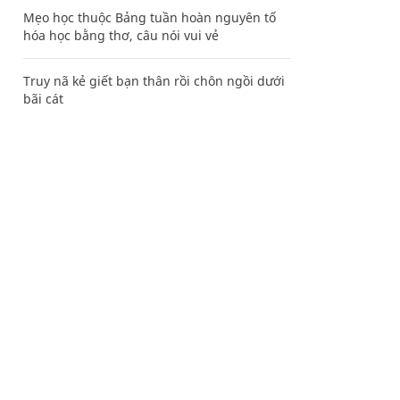
Mẹo học thuộc Bảng tuần hoàn nguyên tố
hóa học bằng thơ, câu nói vui vẻ
Truy nã kẻ giết bạn thân rồi chôn ngồi dưới
bãi cát