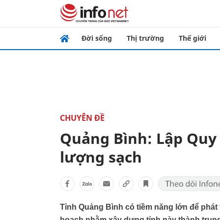
Đời sống
Thị trường
Thế giới
CHUYÊN ĐỀ
Quảng Bình: Lập Quy 
lượng sạch
Tỉnh Quảng Bình có tiềm năng lớn để phát t
hoạch nhằm xây dựng tỉnh này thành trun