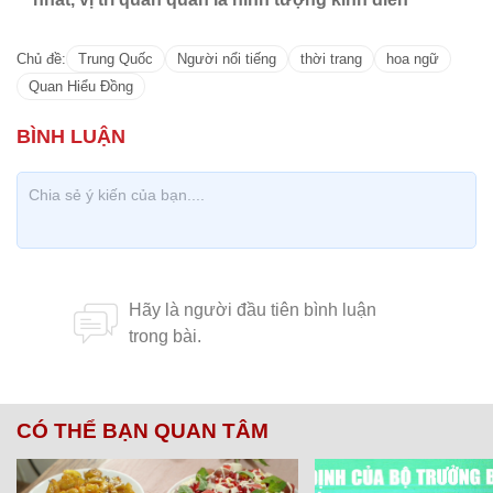
Chủ đề:
Trung Quốc
Người nổi tiếng
thời trang
hoa ngữ
Quan Hiểu Đồng
CÓ THỂ BẠN QUAN TÂM