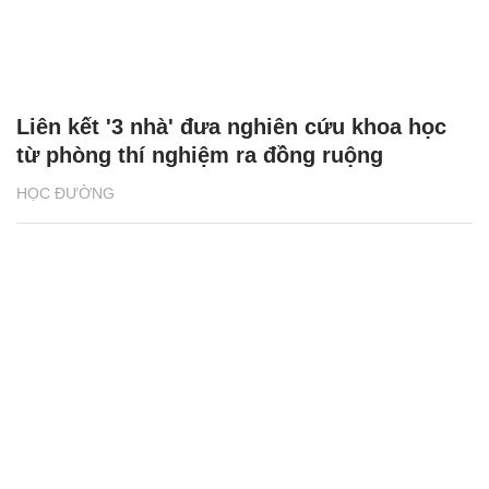
Liên kết '3 nhà' đưa nghiên cứu khoa học
từ phòng thí nghiệm ra đồng ruộng
HỌC ĐƯỜNG