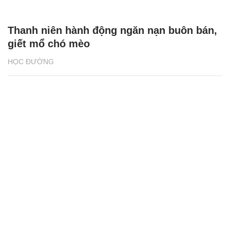
Thanh niên hành động ngăn nạn buôn bán,
giết mổ chó mèo
HỌC ĐƯỜNG