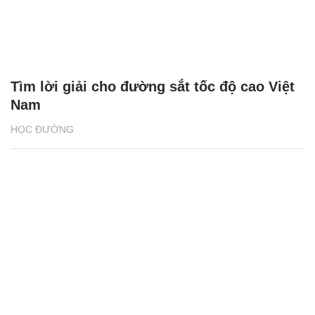
Tìm lời giải cho đường sắt tốc độ cao Việt
Nam
HỌC ĐƯỜNG