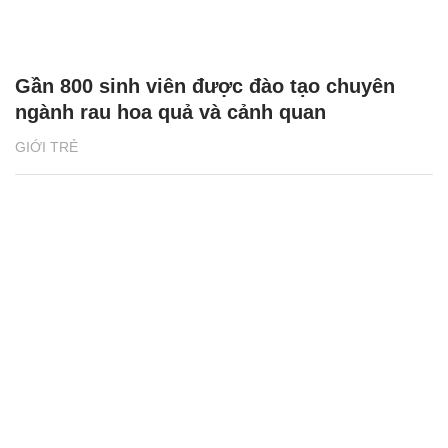
Gần 800 sinh viên được đào tạo chuyên
ngành rau hoa quả và cảnh quan
GIỚI TRẺ