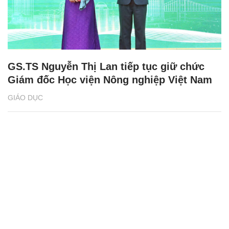
GS.TS Nguyễn Thị Lan tiếp tục giữ chức
Giám đốc Học viện Nông nghiệp Việt Nam
GIÁO DỤC