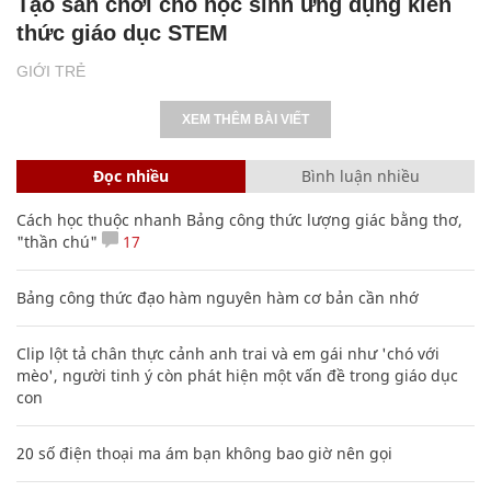
Tạo sân chơi cho học sinh ứng dụng kiến
thức giáo dục STEM
GIỚI TRẺ
XEM THÊM BÀI VIẾT
Đọc nhiều
Bình luận nhiều
Cách học thuộc nhanh Bảng công thức lượng giác bằng thơ,
"thần chú"
17
Bảng công thức đạo hàm nguyên hàm cơ bản cần nhớ
Clip lột tả chân thực cảnh anh trai và em gái như 'chó với
mèo', người tinh ý còn phát hiện một vấn đề trong giáo dục
con
20 số điện thoại ma ám bạn không bao giờ nên gọi