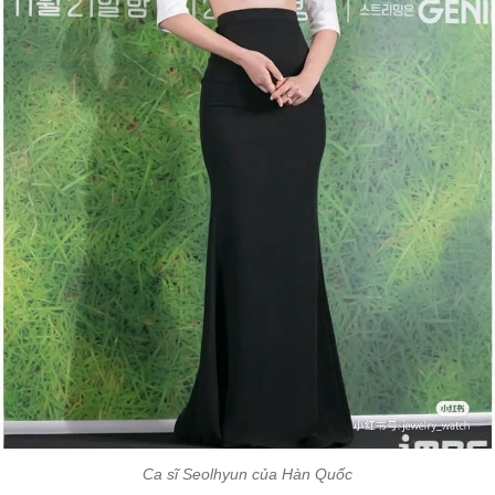
Ca sĩ Seolhyun của Hàn Quốc