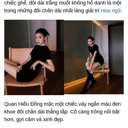
chiếc ghế, đôi dài trắng muốt không hổ danh là một
trong những đôi chân dài nhất làng giải trí
Hoa ngữ
.
Quan Hiểu Đồng mặc một chiếc váy ngắn màu đen
khoe đôi chân dài thẳng tắp. Cô càng trông nổi bật
hơn, gợi cảm và xinh đẹp.