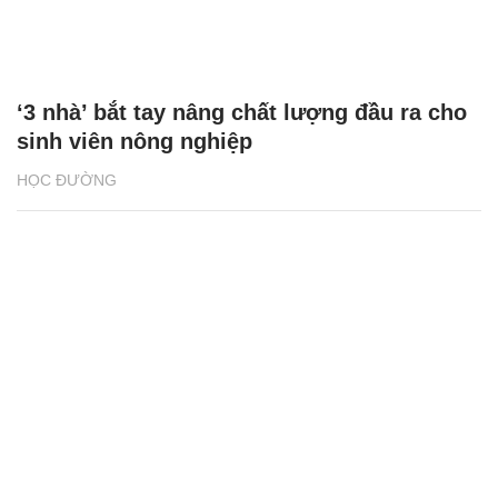
‘3 nhà’ bắt tay nâng chất lượng đầu ra cho
sinh viên nông nghiệp
HỌC ĐƯỜNG