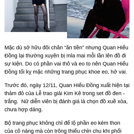
Mặc dù sở hữu đôi chân “ăn tiền” nhưng Quan Hiểu
Đồng lại thường xuyên bị mỉa mai mỗi lần lên đồ đi
sự kiện. Do có phần vai thô và eo to nên Quan Hiểu
Đồng tối kỵ mặc những trang phục khoe eo, hở vai.
Trước đó, ngày 12/11, Quan Hiểu Đồng xuất hiện tại
thảm đỏ của Lễ trao giải Kim Kê trong set đồ đen -
trắng. Nữ diễn viên bị đánh giá là chọn đồ xuề xòa,
chưa hợp dáng.
Bộ trang phục không chỉ để lộ phần eo kém thon
của cô nàng mà còn trông thiếu chỉn chu khi phối