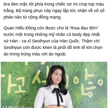
bra đen mặc lót phía trong chiếc sơ mi crop top màu
trắng. Bộ trang phục này ngay lập tức nhận về vô số
phàn nàn từ cộng đồng mạng.
Quan Hiểu Đồng còn được cho là “thua đau đớn”
trước một trong những mỹ nhân có body đẹp nhất
xứ Hàn - ca sĩ Seolhyun của Hàn Quốc. Thậm chí
Seolhyun còn được khen là phối đồ tinh tế khi chọn
áo trong trùng màu với áo ngoài.