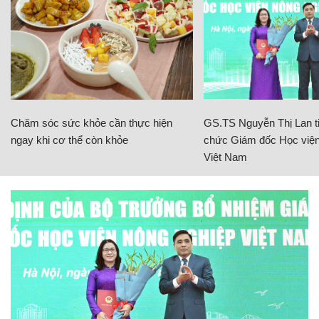
Chăm sóc sức khỏe cần thực hiện
GS.TS Nguyễn Thị Lan ti
ngay khi cơ thể còn khỏe
chức Giám đốc Học viện
Việt Nam