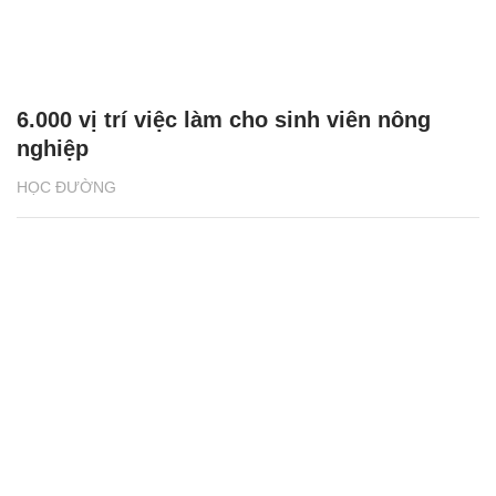
6.000 vị trí việc làm cho sinh viên nông
nghiệp
HỌC ĐƯỜNG