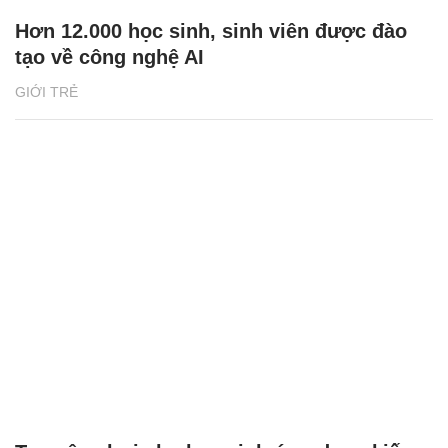
Hơn 12.000 học sinh, sinh viên được đào
tạo về công nghệ AI
GIỚI TRẺ