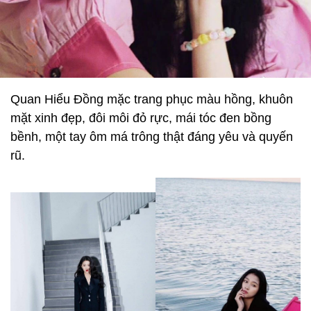
Quan Hiểu Đồng mặc trang phục màu hồng, khuôn
mặt xinh đẹp, đôi môi đỏ rực, mái tóc đen bồng
bềnh, một tay ôm má trông thật đáng yêu và quyến
rũ.