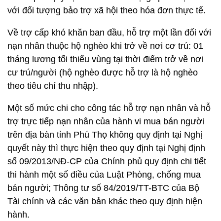
với đối tượng bảo trợ xã hội theo hóa đơn thực tế.
Về trợ cấp khó khăn ban đầu, hỗ trợ một lần đối với
nạn nhân thuộc hộ nghèo khi trở về nơi cơ trú: 01
tháng lương tối thiểu vùng tại thời điểm trở về nơi
cư trú/người (hộ nghèo được hỗ trợ là hộ nghèo
theo tiêu chí thu nhập).
Một số mức chi cho công tác hỗ trợ nạn nhân và hỗ
trợ trực tiếp nạn nhân của hành vi mua bán người
trên địa bàn tỉnh Phú Thọ không quy định tại Nghị
quyết này thì thực hiện theo quy định tại Nghị định
số 09/2013/NĐ-CP của Chính phủ quy định chi tiết
thi hành một số điều của Luật Phòng, chống mua
bán người; Thông tư số 84/2019/TT-BTC của Bộ
Tài chính và các văn bản khác theo quy định hiện
hành.