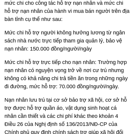
mức chi cho công tác hỗ trợ nạn nhân và mức chi
hỗ trợ nạn nhân của hành vi mua bán người trên địa
bàn tỉnh cụ thể như sau:
Mức chi hỗ trợ người không hưởng lương từ ngân
sách nhà nước trực tiếp tham gia quản lý, bảo vệ
nạn nhân: 150.000 đồng/người/ngày
Mức chi hỗ trợ trực tiếp cho nạn nhân: Trường hợp
nạn nhân có nguyện vọng trở về nơi cư trú nhưng
không có khả năng chi trả tiền ăn trong những ngày
đi đường, mức hỗ trợ: 70.000 đồng/người/ngày.
Nạn nhân lưu trú tại cơ sở bảo trợ xã hội, cơ sở hỗ
trợ được hỗ trợ quần áo, vật dụng sinh hoạt cá
nhân cần thiết và các chi phí khác theo khoản 4
Điều 26 của Nghị định số 136/2013/NĐ-CP của
Chính phủ quy định chính sách trợ giúp xã hội đối