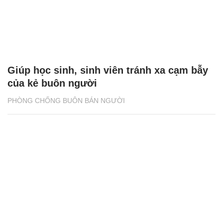
Giúp học sinh, sinh viên tránh xa cạm bẫy
của kẻ buôn người
PHÒNG CHỐNG BUÔN BÁN NGƯỜI