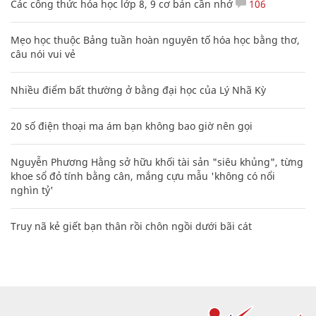
Các công thức hóa học lớp 8, 9 cơ bản cần nhớ
106
Mẹo học thuộc Bảng tuần hoàn nguyên tố hóa học bằng thơ,
câu nói vui vẻ
Nhiều điểm bất thường ở bằng đại học của Lý Nhã Kỳ
20 số điện thoại ma ám bạn không bao giờ nên gọi
Nguyễn Phương Hằng sở hữu khối tài sản "siêu khủng", từng
khoe sổ đỏ tính bằng cân, mắng cựu mẫu 'không có nổi
nghìn tỷ'
Truy nã kẻ giết bạn thân rồi chôn ngồi dưới bãi cát