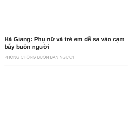
Hà Giang: Phụ nữ và trẻ em dễ sa vào cạm
bẫy buôn người
PHÒNG CHỐNG BUÔN BÁN NGƯỜI