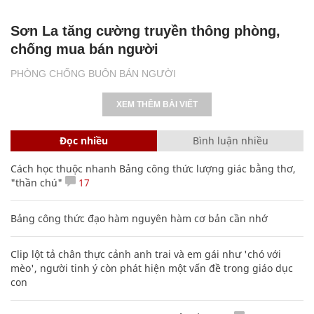
Sơn La tăng cường truyền thông phòng,
chống mua bán người
PHÒNG CHỐNG BUÔN BÁN NGƯỜI
XEM THÊM BÀI VIẾT
Đọc nhiều
Bình luận nhiều
Cách học thuộc nhanh Bảng công thức lượng giác bằng thơ,
"thần chú"
17
Bảng công thức đạo hàm nguyên hàm cơ bản cần nhớ
Clip lột tả chân thực cảnh anh trai và em gái như 'chó với
mèo', người tinh ý còn phát hiện một vấn đề trong giáo dục
con