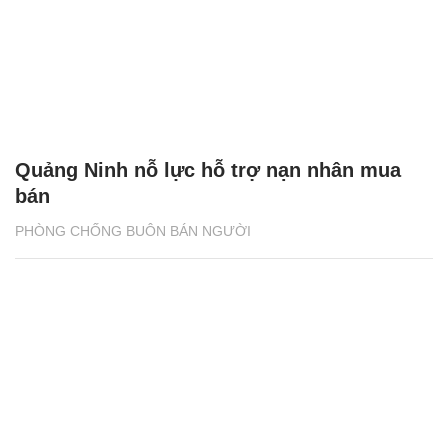
Quảng Ninh nỗ lực hỗ trợ nạn nhân mua
bán
PHÒNG CHỐNG BUÔN BÁN NGƯỜI