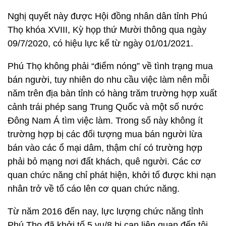
Nghị quyết này được Hội đồng nhân dân tỉnh Phú
Thọ khóa XVIII, Kỳ họp thứ Mười thông qua ngày
09/7/2020, có hiệu lực kể từ ngày 01/01/2021.
Phú Thọ không phải “điểm nóng” về tình trạng mua
bán người, tuy nhiên do nhu cầu việc làm nên mỗi
năm trên địa bàn tỉnh có hàng trăm trường hợp xuất
cảnh trái phép sang Trung Quốc và một số nước
Đông Nam Á tìm việc làm. Trong số này không ít
trường hợp bị các đối tượng mua bán người lừa
bán vào các ổ mại dâm, thậm chí có trường hợp
phải bỏ mạng nơi đất khách, quê người. Các cơ
quan chức năng chỉ phát hiện, khởi tố được khi nạn
nhân trở về tố cáo lên cơ quan chức năng.
Từ năm 2016 đến nay, lực lượng chức năng tỉnh
Phú Thọ đã khởi tố 5 vụ/8 bị can liên quan đến tội