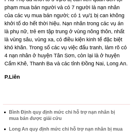
phạm mua bán người và có 7 người là nạn nhân
của các vụ mua bán người; có 1 vụ/1 bị can không
khởi tố do hết thời hiệu. Nạn nhân trong các vụ án
là phụ nữ, trẻ em tập trung ở vùng nông thôn, nhất
là vùng sâu, vùng xa, có điều kiện kinh tế đặc biệt
khó khăn. Trong số các vụ việc đấu tranh, làm rõ có
4 nạn nhân ở huyện Tân Sơn, còn lại là ở huyện
Cẩm Khê, Thanh Ba và các tỉnh Đồng Nai, Long An.
P.Liên
Bình Định quy định mức chi hỗ trợ nạn nhân bị
mua bán được giải cứu
Long An quy định mức chi hỗ trợ nạn nhân bị mua