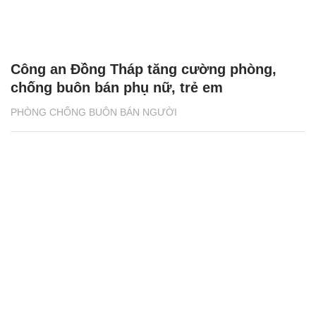
Công an Đồng Tháp tăng cường phòng,
chống buôn bán phụ nữ, trẻ em
PHÒNG CHỐNG BUÔN BÁN NGƯỜI