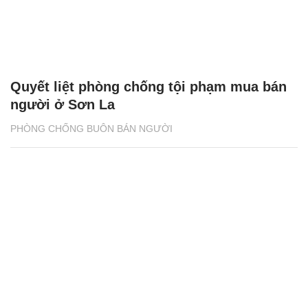
Quyết liệt phòng chống tội phạm mua bán
người ở Sơn La
PHÒNG CHỐNG BUÔN BÁN NGƯỜI