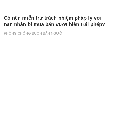
Có nên miễn trừ trách nhiệm pháp lý với
nạn nhân bị mua bán vượt biên trái phép?
PHÒNG CHỐNG BUÔN BÁN NGƯỜI