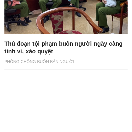
Thủ đoạn tội phạm buôn người ngày càng
tinh vi, xảo quyệt
PHÒNG CHỐNG BUÔN BÁN NGƯỜI