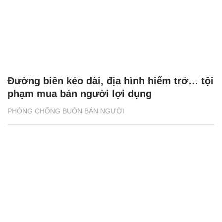
Đường biên kéo dài, địa hình hiểm trở… tội
phạm mua bán người lợi dụng
PHÒNG CHỐNG BUÔN BÁN NGƯỜI