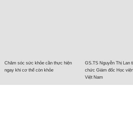
Chăm sóc sức khỏe cần thực hiện
GS.TS Nguyễn Thị Lan ti
ngay khi cơ thể còn khỏe
chức Giám đốc Học viện
Việt Nam