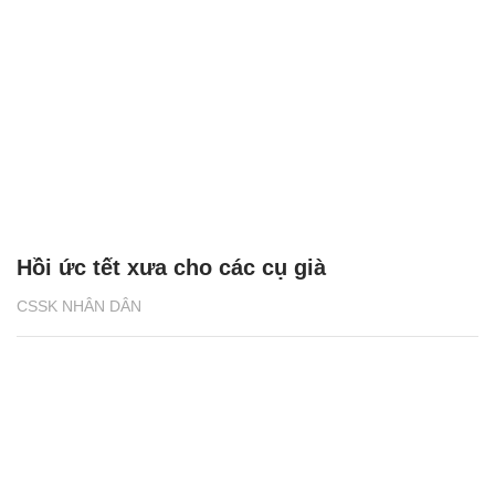
Hồi ức tết xưa cho các cụ già
CSSK NHÂN DÂN