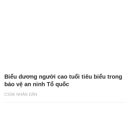
Biểu dương người cao tuổi tiêu biểu trong
bảo vệ an ninh Tổ quốc
CSSK NHÂN DÂN