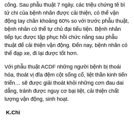
công. Sau phẫu thuật 7 ngày, các triệu chứng tê bì
tứ chi của bệnh nhân được cải thiện, có thể vận
động tay chân khoảng 60% so với trước phẫu thuật,
bệnh nhân có thể tự chủ đại tiểu tiện. Bệnh nhân
tiếp tục được tập phục hồi chức năng sau phẫu
thuật để cải thiện vận động. Đến nay, bệnh nhân có
thể đạp xe, đi lại được tốt hơn.
Với phẫu thuật ACDF những người bệnh bị thoái
hóa, thoát vị đĩa đệm cột sống cổ, liệt thần kinh tiến
triển… sẽ được giải thoát khỏi những cơn đau dai
dẳng, tránh được nguy cơ bại liệt, cải thiện chất
lượng vận động, sinh hoạt.
K.Chi