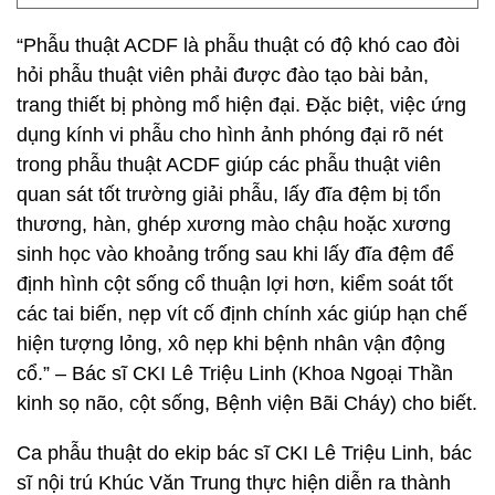
“Phẫu thuật ACDF là phẫu thuật có độ khó cao đòi
hỏi phẫu thuật viên phải được đào tạo bài bản,
trang thiết bị phòng mổ hiện đại. Đặc biệt, việc ứng
dụng kính vi phẫu cho hình ảnh phóng đại rõ nét
trong phẫu thuật ACDF giúp các phẫu thuật viên
quan sát tốt trường giải phẫu, lấy đĩa đệm bị tổn
thương, hàn, ghép xương mào chậu hoặc xương
sinh học vào khoảng trống sau khi lấy đĩa đệm để
định hình cột sống cổ thuận lợi hơn, kiểm soát tốt
các tai biến, nẹp vít cố định chính xác giúp hạn chế
hiện tượng lỏng, xô nẹp khi bệnh nhân vận động
cổ.” – Bác sĩ CKI Lê Triệu Linh (Khoa Ngoại Thần
kinh sọ não, cột sống, Bệnh viện Bãi Cháy) cho biết.
Ca phẫu thuật do ekip bác sĩ CKI Lê Triệu Linh, bác
sĩ nội trú Khúc Văn Trung thực hiện diễn ra thành