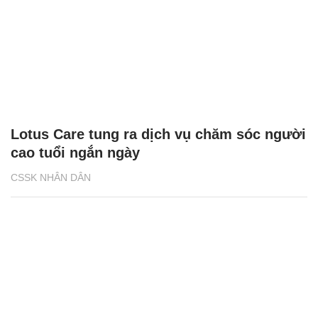
Lotus Care tung ra dịch vụ chăm sóc người
cao tuổi ngắn ngày
CSSK NHÂN DÂN