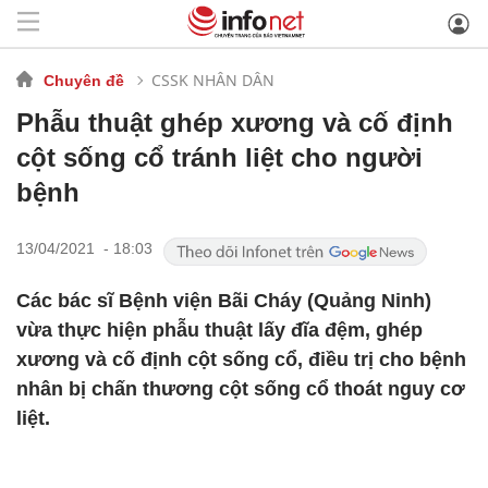
CSSK NHÂN DÂN
Chuyên đề
Phẫu thuật ghép xương và cố định
cột sống cổ tránh liệt cho người
bệnh
13/04/2021 - 18:03
Các bác sĩ Bệnh viện Bãi Cháy (Quảng Ninh)
vừa thực hiện phẫu thuật lấy đĩa đệm, ghép
xương và cố định cột sống cổ, điều trị cho bệnh
nhân bị chấn thương cột sống cổ thoát nguy cơ
liệt.