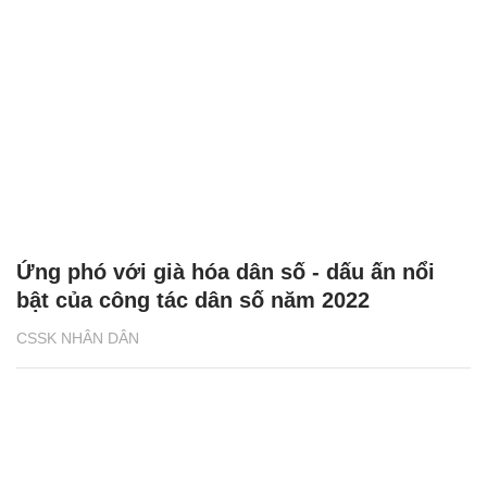
Ứng phó với già hóa dân số - dấu ấn nổi
bật của công tác dân số năm 2022
CSSK NHÂN DÂN