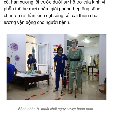
cổ, hàn xương lối trước dưới sự hộ trợ của kính vi
phẫu thế hệ mới nhằm giải phóng hẹp ống sống,
chèn ép rễ thần kinh cột sống cổ, cải thiện chất
lượng vận động cho người bệnh.
Bệnh nhân H. thoát khỏi nguy cơ liệt hoàn toàn.