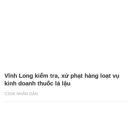
Vĩnh Long kiểm tra, xử phạt hàng loạt vụ
kinh doanh thuốc lá lậu
CSSK NHÂN DÂN