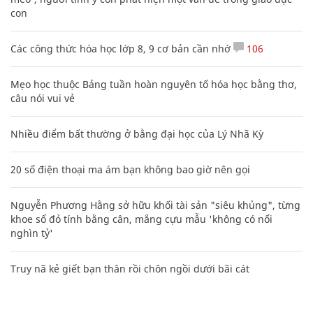
con
Các công thức hóa học lớp 8, 9 cơ bản cần nhớ
106
Mẹo học thuộc Bảng tuần hoàn nguyên tố hóa học bằng thơ,
câu nói vui vẻ
Nhiều điểm bất thường ở bằng đại học của Lý Nhã Kỳ
20 số điện thoại ma ám bạn không bao giờ nên gọi
Nguyễn Phương Hằng sở hữu khối tài sản "siêu khủng", từng
khoe sổ đỏ tính bằng cân, mắng cựu mẫu 'không có nổi
nghìn tỷ'
Truy nã kẻ giết bạn thân rồi chôn ngồi dưới bãi cát