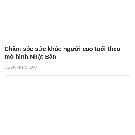
Chăm sóc sức khỏe người cao tuổi theo
mô hình Nhật Bản
CSSK NHÂN DÂN