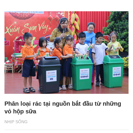
Phân loại rác tại nguồn bắt đầu từ những
vỏ hộp sữa
NHỊP SỐNG