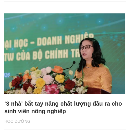
‘3 nhà’ bắt tay nâng chất lượng đầu ra cho
sinh viên nông nghiệp
HỌC ĐƯỜNG