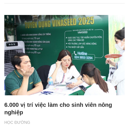
6.000 vị trí việc làm cho sinh viên nông
nghiệp
HỌC ĐƯỜNG