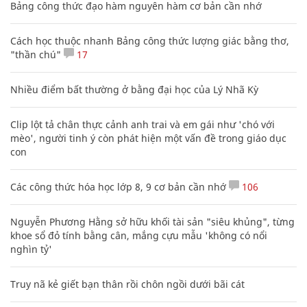
Bảng công thức đạo hàm nguyên hàm cơ bản cần nhớ
Cách học thuộc nhanh Bảng công thức lượng giác bằng thơ,
"thần chú"
17
Nhiều điểm bất thường ở bằng đại học của Lý Nhã Kỳ
Clip lột tả chân thực cảnh anh trai và em gái như 'chó với
mèo', người tinh ý còn phát hiện một vấn đề trong giáo dục
con
Các công thức hóa học lớp 8, 9 cơ bản cần nhớ
106
Nguyễn Phương Hằng sở hữu khối tài sản "siêu khủng", từng
khoe sổ đỏ tính bằng cân, mắng cựu mẫu 'không có nổi
nghìn tỷ'
Truy nã kẻ giết bạn thân rồi chôn ngồi dưới bãi cát