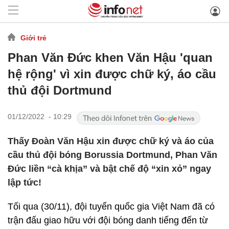
Giới trẻ
Phan Văn Đức khen Văn Hậu 'quan
hệ rộng' vì xin được chữ ký, áo cầu
thủ đội Dortmund
01/12/2022 - 10:29
Thấy Đoàn Văn Hậu xin được chữ ký và áo của
cầu thủ đội bóng Borussia Dortmund, Phan Văn
Đức liền “cà khịa” và bật chế độ “xin xỏ” ngay
lập tức!
Tối qua (30/11), đội tuyển quốc gia Việt Nam đã có
trận đấu giao hữu với đội bóng danh tiếng đến từ