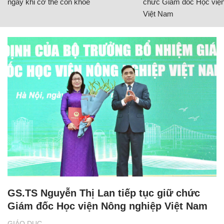
ngay khi cơ thể còn khỏe
chức Giám đốc Học viện
Việt Nam
GS.TS Nguyễn Thị Lan tiếp tục giữ chức
Giám đốc Học viện Nông nghiệp Việt Nam
GIÁO DỤC