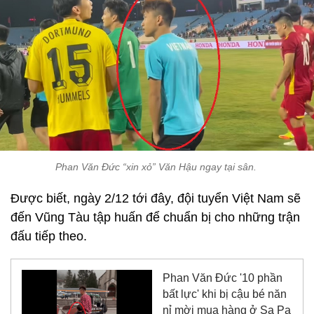
Phan Văn Đức “xin xỏ” Văn Hậu ngay tại sân.
Được biết, ngày 2/12 tới đây, đội tuyển Việt Nam sẽ
đến Vũng Tàu tập huấn để chuẩn bị cho những trận
đấu tiếp theo.
Phan Văn Đức '10 phần
bất lực' khi bị cậu bé năn
nỉ mời mua hàng ở Sa Pa