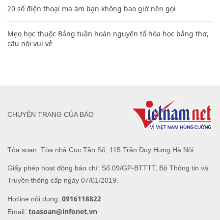
20 số điện thoại ma ám bạn không bao giờ nên gọi
Mẹo học thuộc Bảng tuần hoàn nguyên tố hóa học bằng thơ,
câu nói vui vẻ
CHUYÊN TRANG CỦA BÁO
Tòa soạn: Tòa nhà Cục Tần Số, 115 Trần Duy Hưng Hà Nội
Giấy phép hoạt động báo chí: Số 09/GP-BTTTT, Bộ Thông tin và
Truyền thông cấp ngày 07/01/2019.
0916118822
Hotline nội dung:
toasoan@infonet.vn
Email: