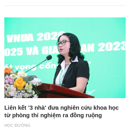
Liên kết '3 nhà' đưa nghiên cứu khoa học
từ phòng thí nghiệm ra đồng ruộng
HỌC ĐƯỜNG