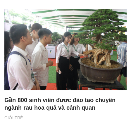
Gần 800 sinh viên được đào tạo chuyên
ngành rau hoa quả và cảnh quan
GIỚI TRẺ