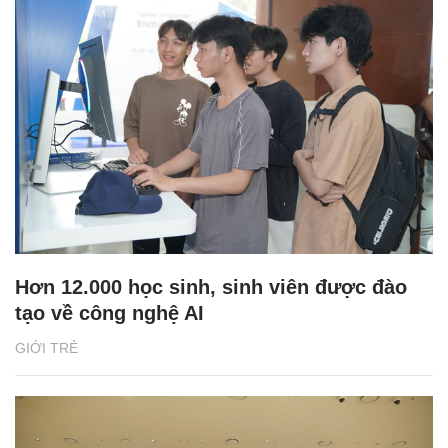
Hơn 12.000 học sinh, sinh viên được đào
tạo về công nghệ AI
GIỚI TRẺ