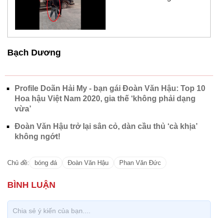
Bạch Dương
Profile Doãn Hải My - bạn gái Đoàn Văn Hậu: Top 10
Hoa hậu Việt Nam 2020, gia thế ‘không phải dạng
vừa’
Đoàn Văn Hậu trở lại sân cỏ, dàn cầu thủ ‘cà khịa’
không ngớt!
Chủ đề:
bóng đá
Đoàn Văn Hậu
Phan Văn Đức