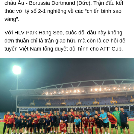
châu Âu - Borussia Dortmund (Đức). Trận đấu kết
thúc với tỷ số 2-1 nghiêng về các “chiến binh sao
vàng”.
Với HLV Park Hang Seo, cuộc đối đầu này không
đơn thuần chỉ là trận giao hữu mà còn là cơ hội để
tuyển Việt Nam tổng duyệt đội hình cho AFF Cup.