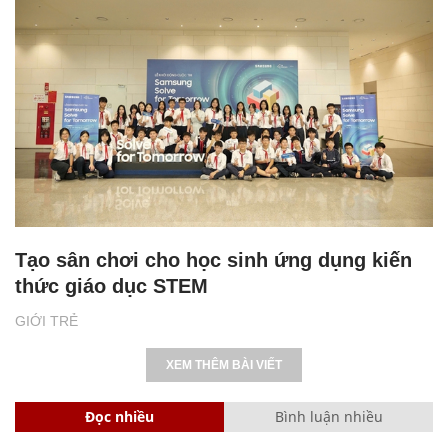
Tạo sân chơi cho học sinh ứng dụng kiến
thức giáo dục STEM
GIỚI TRẺ
XEM THÊM BÀI VIẾT
Đọc nhiều
Bình luận nhiều