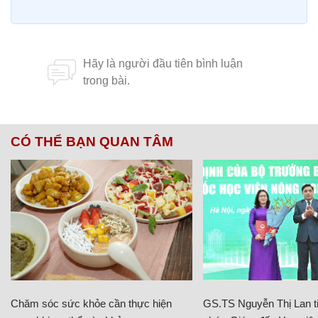
CÓ THỂ BẠN QUAN TÂM
Chăm sóc sức khỏe cần thực hiện
GS.TS Nguyễn Thị Lan ti