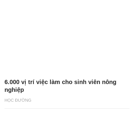
6.000 vị trí việc làm cho sinh viên nông
nghiệp
HỌC ĐƯỜNG