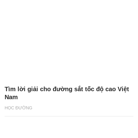
Tìm lời giải cho đường sắt tốc độ cao Việt
Nam
HỌC ĐƯỜNG