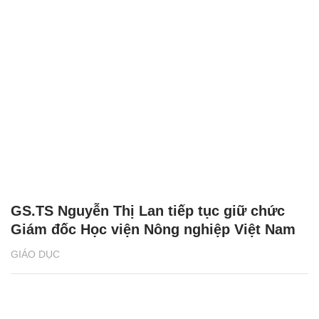
GS.TS Nguyễn Thị Lan tiếp tục giữ chức
Giám đốc Học viện Nông nghiệp Việt Nam
GIÁO DỤC