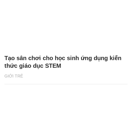
Tạo sân chơi cho học sinh ứng dụng kiến
thức giáo dục STEM
GIỚI TRẺ