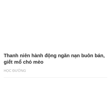
Thanh niên hành động ngăn nạn buôn bán,
giết mổ chó mèo
HỌC ĐƯỜNG