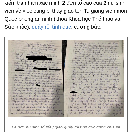
kiểm tra nhằm xác minh 2 đơn tố cáo của 2 nữ sinh
viên về việc cùng bị thầy giáo tên T., giảng viên môn
Quốc phòng an ninh (khoa Khoa học Thể thao và
Sức khỏe),
quấy rối tình dục
, cưỡng bức.
Lá đơn nữ sinh tố thầy giáo quấy rối tình dục được chia sẻ