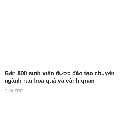
Gần 800 sinh viên được đào tạo chuyên
ngành rau hoa quả và cảnh quan
GIỚI TRẺ