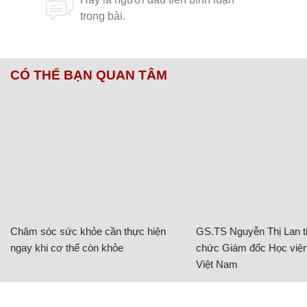
CÓ THỂ BẠN QUAN TÂM
Chăm sóc sức khỏe cần thực hiện
GS.TS Nguyễn Thị Lan ti
ngay khi cơ thể còn khỏe
chức Giám đốc Học viện
Việt Nam