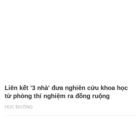
Liên kết '3 nhà' đưa nghiên cứu khoa học
từ phòng thí nghiệm ra đồng ruộng
HỌC ĐƯỜNG