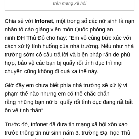
trên mạng xã hội
Chia sẻ với
Infonet,
một trong số các nữ sinh là nạn
nhân tố cáo giảng viên môn Quốc phòng an
ninh ĐH Thủ Đô cho hay: “Em vô cùng bức xúc với
cách xử lý tình huống của nhà trường. Nếu như nhà
trường sớm có câu trả lời và biện pháp răn đe phù
hợp, bảo vệ các bạn bị quấy rối tình dục thì mọi
chuyện cũng không đi quá xa thế này.
Giờ đây em chưa biết phía nhà trường sẽ xử lý vi
phạm thế nào nhưng em có thể chắc chắn
rằng những bạn nữ bị quấy rối tình dục đang rất bất
ổn về tinh thần”.
Trước đó, Infonet đã đưa tin mạng xã hội xôn xao
trước thông tin nữ sinh năm 3, trường Đại học Thủ