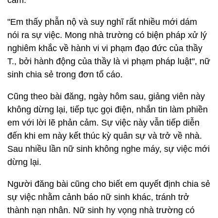
cảm.
"Em thấy phẫn nộ và suy nghĩ rất nhiều mới dám
nói ra sự việc. Mong nhà trường có biện pháp xử lý
nghiêm khắc về hành vi vi phạm đạo đức của thầy
T., bởi hành động của thầy là vi phạm pháp luật", nữ
sinh chia sẻ trong đơn tố cáo.
Cũng theo bài đăng, ngày hôm sau, giảng viên này
không dừng lại, tiếp tục gọi điện, nhắn tin làm phiền
em với lời lẽ phản cảm. Sự việc này vẫn tiếp diễn
đến khi em này kết thúc kỳ quân sự và trở về nhà.
Sau nhiều lần nữ sinh không nghe máy, sự việc mới
dừng lại.
Người đăng bài cũng cho biết em quyết định chia sẻ
sự việc nhằm cảnh báo nữ sinh khác, tránh trở
thành nạn nhân. Nữ sinh hy vọng nhà trường có