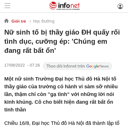
Học Đường
Giới trẻ
Nữ sinh tố bị thầy giáo ĐH quấy rối
tình dục, cưỡng ép: 'Chúng em
đang rất bất ổn'
17/08/2022 - 07:26
Một nữ sinh Trường Đại học Thủ đô Hà Nội tố
thầy giáo của trường có hành vi sàm sỡ nhiều
lần, thậm chí còn "gạ tình" với những lời nói
kinh khủng. Cô cho biết hiện đang rất bất ổn
tinh thần
Chiều 16/8, Đại học Thủ đô Hà Nội đã thành lập tổ