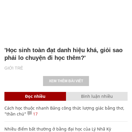
'Học sinh toàn đạt danh hiệu khá, giỏi sao
phải lo chuyện đi học thêm?'
GIỚI TRẺ
XEM THÊM BÀI VIẾT
Đọc nhiều
Bình luận nhiều
Cách học thuộc nhanh Bảng công thức lượng giác bằng thơ,
"thần chú"
17
Nhiều điểm bất thường ở bằng đại học của Lý Nhã Kỳ