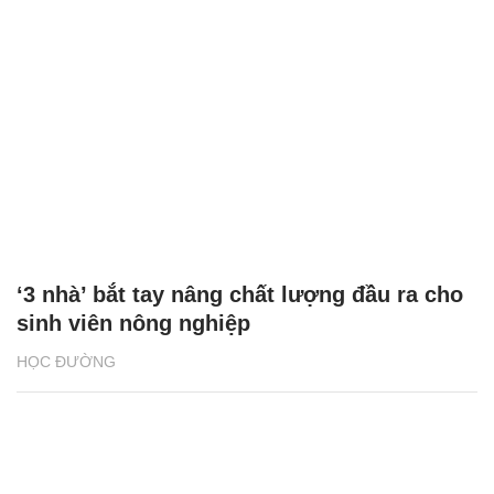
‘3 nhà’ bắt tay nâng chất lượng đầu ra cho
sinh viên nông nghiệp
HỌC ĐƯỜNG