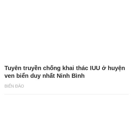
Tuyên truyền chống khai thác IUU ở huyện
ven biển duy nhất Ninh Bình
BIỂN ĐẢO