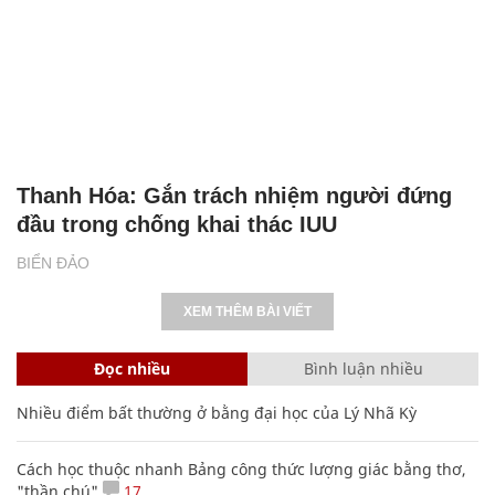
Thanh Hóa: Gắn trách nhiệm người đứng
đầu trong chống khai thác IUU
BIỂN ĐẢO
XEM THÊM BÀI VIẾT
Đọc nhiều
Bình luận nhiều
Nhiều điểm bất thường ở bằng đại học của Lý Nhã Kỳ
Cách học thuộc nhanh Bảng công thức lượng giác bằng thơ,
"thần chú"
17