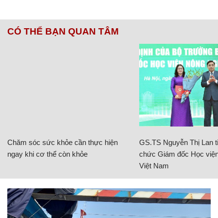
CÓ THỂ BẠN QUAN TÂM
Chăm sóc sức khỏe cần thực hiện
GS.TS Nguyễn Thị Lan ti
ngay khi cơ thể còn khỏe
chức Giám đốc Học viện
Việt Nam