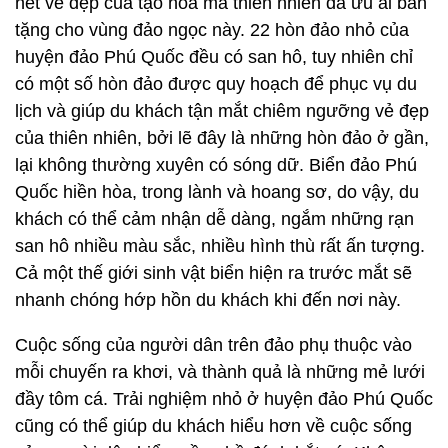
hết vẻ đẹp của tạo hóa mà thiên nhiên đã ưu ái ban
tặng cho vùng đảo ngọc này. 22 hòn đảo nhỏ của
huyện đảo Phú Quốc đều có san hô, tuy nhiên chỉ
có một số hòn đảo được quy hoạch để phục vụ du
lịch và giúp du khách tận mắt chiêm ngưỡng vẻ đẹp
của thiên nhiên, bởi lẽ đây là những hòn đảo ở gần,
lại không thường xuyên có sóng dữ. Biển đảo Phú
Quốc hiền hòa, trong lành và hoang sơ, do vậy, du
khách có thể cảm nhận dễ dàng, ngắm những rạn
san hô nhiều màu sắc, nhiều hình thù rất ấn tượng.
Cả một thế giới sinh vật biển hiện ra trước mắt sẽ
nhanh chóng hớp hồn du khách khi đến nơi này.
Cuộc sống của người dân trên đảo phụ thuộc vào
mỗi chuyến ra khơi, và thành quả là những mẻ lưới
đầy tôm cá. Trải nghiệm nhỏ ở huyện đảo Phú Quốc
cũng có thể giúp du khách hiểu hơn về cuộc sống