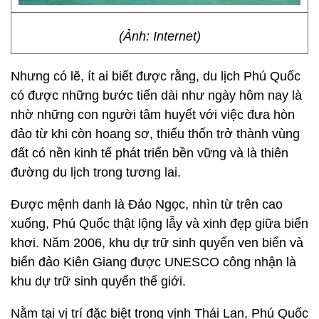
(Ảnh: Internet)
Nhưng có lẽ, ít ai biết được rằng, du lịch Phú Quốc
có được những bước tiến dài như ngày hôm nay là
nhờ những con người tâm huyết với việc đưa hòn
đảo từ khi còn hoang sơ, thiếu thốn trở thành vùng
đất có nền kinh tế phát triển bền vững và là thiên
đường du lịch trong tương lai.
Được mệnh danh là Đảo Ngọc, nhìn từ trên cao
xuống, Phú Quốc thật lộng lẫy và xinh đẹp giữa biển
khơi. Năm 2006, khu dự trữ sinh quyển ven biển và
biển đảo Kiên Giang được UNESCO công nhận là
khu dự trữ sinh quyển thế giới.
Nằm tại vị trí đặc biệt trong vịnh Thái Lan, Phú Quốc