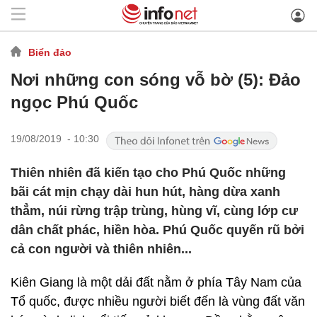
Biển đảo
Nơi những con sóng vỗ bờ (5): Đảo
ngọc Phú Quốc
19/08/2019 - 10:30
Thiên nhiên đã kiến tạo cho Phú Quốc những
bãi cát mịn chạy dài hun hút, hàng dừa xanh
thẳm, núi rừng trập trùng, hùng vĩ, cùng lớp cư
dân chất phác, hiền hòa. Phú Quốc quyến rũ bởi
cả con người và thiên nhiên...
Kiên Giang là một dải đất nằm ở phía Tây Nam của
Tổ quốc, được nhiều người biết đến là vùng đất văn