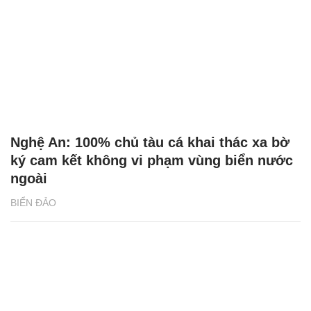
Nghệ An: 100% chủ tàu cá khai thác xa bờ
ký cam kết không vi phạm vùng biển nước
ngoài
BIỂN ĐẢO