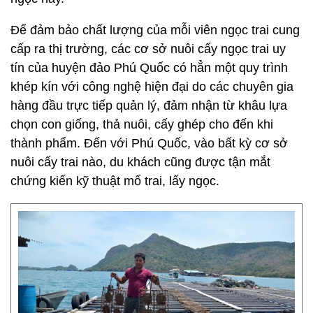
Để đảm bảo chất lượng của mỗi viên ngọc trai cung
cấp ra thị trường, các cơ sở nuôi cấy ngọc trai uy
tín của huyện đảo Phú Quốc có hẳn một quy trình
khép kín với công nghệ hiện đại do các chuyên gia
hàng đầu trực tiếp quản lý, đảm nhận từ khâu lựa
chọn con giống, thả nuôi, cấy ghép cho đến khi
thành phẩm. Đến với Phú Quốc, vào bất kỳ cơ sở
nuôi cấy trai nào, du khách cũng được tận mắt
chứng kiến kỹ thuật mổ trai, lấy ngọc.