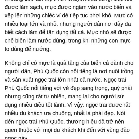
được làm sạch, mực được ngâm vào nước biển và
xếp lên những chiếc vỉ để tiếp tục phơi khô. Mực có
nhiều loại lớn và nhỏ, nhưng người dân nơi đây đã
biết cách làm để tận dụng tất cả. Mực nhỏ sẽ được
chế biến làm nước dùng, trong khi những con mực
to dùng để nướng.
Không chỉ có mực là quà tặng của biển cả dành cho
người dân, Phú Quốc còn nổi tiếng là nơi nuôi trồng
và sản xuất ngọc trai lớn nhất cả nước. Ngọc trai
Phú Quốc nổi tiếng với vẻ đẹp sang trọng, quý phái
nhưng cũng rất tự nhiên, mang lại cho người sử
dụng nhiều điều tốt lành. Vì vậy, ngọc trai được rất
nhiều du khách ưa chuộng, nhất là phái đẹp. Nói
đến ngọc trai Phú Quốc, thương hiệu đã trở nên
quen thuộc với mọi du khách khi đến với vùng đảo
ngọc này.