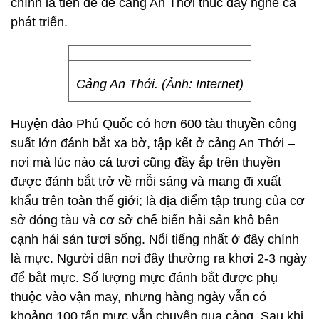
chính là tiền đề để cảng An Thới thúc đẩy nghề cá
phát triển.
Cảng An Thới. (Ảnh: Internet)
Huyện đảo Phú Quốc có hơn 600 tàu thuyền công
suất lớn đánh bắt xa bờ, tập kết ở cảng An Thới –
nơi mà lúc nào cá tươi cũng đầy ắp trên thuyền
được đánh bắt trở về mỗi sáng và mang đi xuất
khẩu trên toàn thế giới; là địa điểm tập trung của cơ
sở đóng tàu và cơ sở chế biến hải sản khô bên
cạnh hải sản tươi sống. Nổi tiếng nhất ở đây chính
là mực. Người dân nơi đây thường ra khơi 2-3 ngày
để bắt mực. Số lượng mực đánh bắt được phụ
thuộc vào vận may, nhưng hàng ngày vẫn có
khoảng 100 tấn mực vẫn chuyển qua cảng. Sau khi