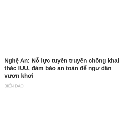
Nghệ An: Nỗ lực tuyên truyền chống khai
thác IUU, đảm bảo an toàn để ngư dân
vươn khơi
BIỂN ĐẢO