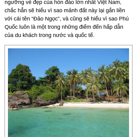
ngưỡng vẻ đẹp của hòn đảo lớn nhất Việt Nam,
chắc hẳn sẽ hiểu vì sao mảnh đất này lại gắn liền
với cái tên “Đảo Ngọc”, và cũng sẽ hiểu vì sao Phú
Quốc luôn là một trong những điểm đến hấp dẫn
của du khách trong nước và quốc tế.