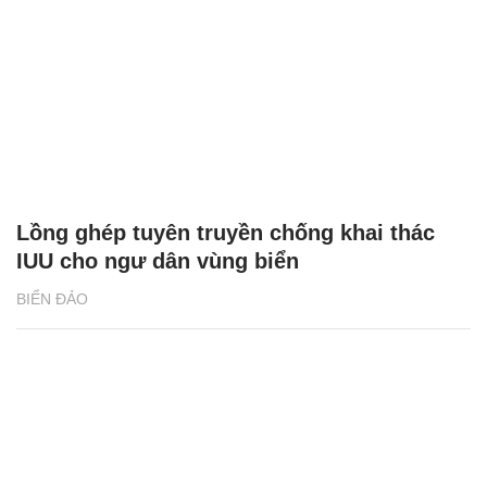
Lồng ghép tuyên truyền chống khai thác
IUU cho ngư dân vùng biển
BIỂN ĐẢO