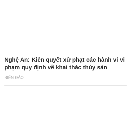
Nghệ An: Kiên quyết xử phạt các hành vi vi
phạm quy định về khai thác thủy sản
BIỂN ĐẢO