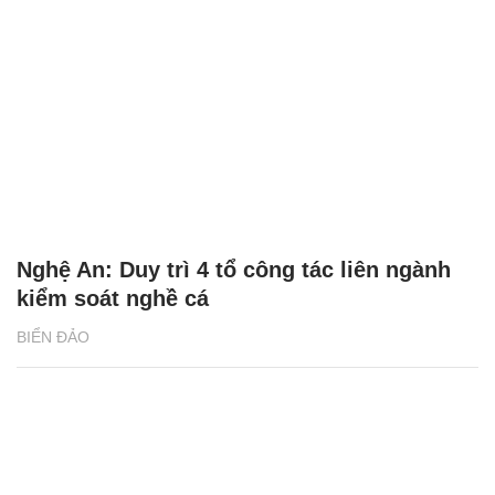
Nghệ An: Duy trì 4 tổ công tác liên ngành
kiểm soát nghề cá
BIỂN ĐẢO