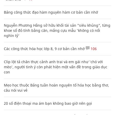
Bảng công thức đạo hàm nguyên hàm cơ bản cần nhớ
Nguyễn Phương Hằng sở hữu khối tài sản "siêu khủng", từng
khoe sổ đỏ tính bằng cân, mắng cựu mẫu 'không có nổi
nghìn tỷ'
Các công thức hóa học lớp 8, 9 cơ bản cần nhớ
106
Clip lột tả chân thực cảnh anh trai và em gái như 'chó với
mèo', người tinh ý còn phát hiện một vấn đề trong giáo dục
con
Mẹo học thuộc Bảng tuần hoàn nguyên tố hóa học bằng thơ,
câu nói vui vẻ
20 số điện thoại ma ám bạn không bao giờ nên gọi