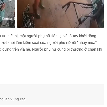
ư thiết bị, một người phụ nữ tiến lại và lỡ tay khởi động
rượt khỏi tầm kiểm soát của người phụ nữ rồi "nhảy múa"
g dựng trên vỉa hè. Người phụ nữ cũng bị thương ở chân khi
ng lên vùng cao