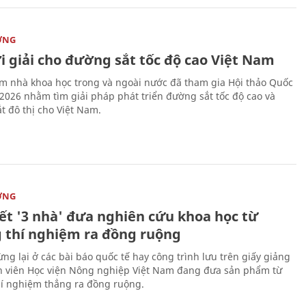
ỜNG
i giải cho đường sắt tốc độ cao Việt Nam
m nhà khoa học trong và ngoài nước đã tham gia Hội thảo Quốc
 2026 nhằm tìm giải pháp phát triển đường sắt tốc độ cao và
t đô thị cho Việt Nam.
ỜNG
kết '3 nhà' đưa nghiên cứu khoa học từ
 thí nghiệm ra đồng ruộng
ng lại ở các bài báo quốc tế hay công trình lưu trên giấy giảng
nh viên Học viện Nông nghiệp Việt Nam đang đưa sản phẩm từ
í nghiệm thẳng ra đồng ruộng.