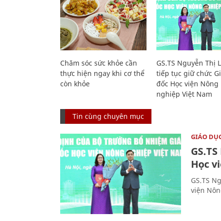
Chăm sóc sức khỏe cần
GS.TS Nguyễn Thị 
thực hiện ngay khi cơ thể
tiếp tục giữ chức 
còn khỏe
đốc Học viện Nông
nghiệp Việt Nam
Tin cùng chuyên mục
GIÁO DỤ
GS.TS
Học v
GS.TS Ng
viện Nôn