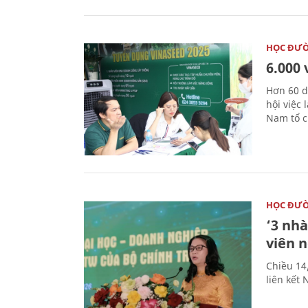
HỌC ĐƯ
6.000 
Hơn 60 d
hội việc
Nam tổ c
HỌC ĐƯ
‘3 nhà
viên 
Chiều 14
liên kết