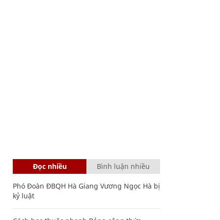
Đọc nhiều
Bình luận nhiều
Phó Đoàn ĐBQH Hà Giang Vương Ngọc Hà bị
kỷ luật