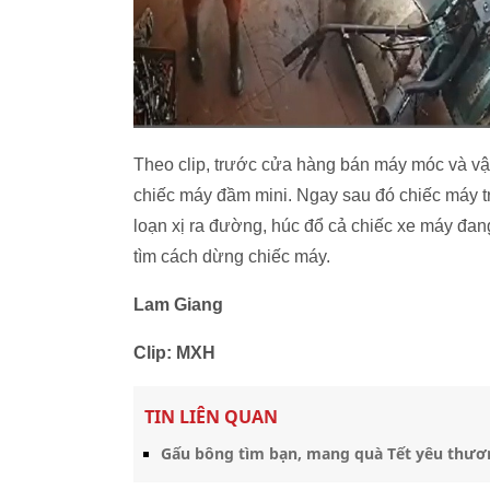
Theo clip, trước cửa hàng bán máy móc và vật t
chiếc máy đầm mini. Ngay sau đó chiếc máy t
loạn xị ra đường, húc đổ cả chiếc xe máy đan
tìm cách dừng chiếc máy.
Lam Giang
Clip: MXH
TIN LIÊN QUAN
Gấu bông tìm bạn, mang quà Tết yêu thươ