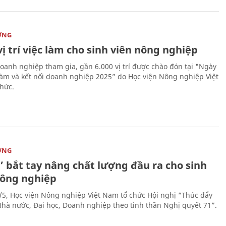
ỜNG
vị trí việc làm cho sinh viên nông nghiệp
oanh nghiệp tham gia, gần 6.000 vị trí được chào đón tại "Ngày
 làm và kết nối doanh nghiệp 2025” do Học viện Nông nghiệp Việt
hức.
ỜNG
’ bắt tay nâng chất lượng đầu ra cho sinh
nông nghiệp
/5, Học viện Nông nghiệp Việt Nam tổ chức Hội nghị “Thúc đẩy
 Nhà nước, Đại học, Doanh nghiệp theo tinh thần Nghị quyết 71”.