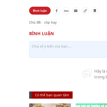
Bình luận
Chủ đề:
clip hay
Có thể bạn quan tâm