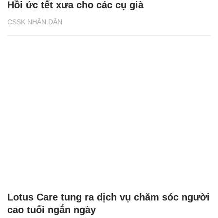
Hồi ức tết xưa cho các cụ già
CSSK NHÂN DÂN
Lotus Care tung ra dịch vụ chăm sóc người
cao tuổi ngắn ngày