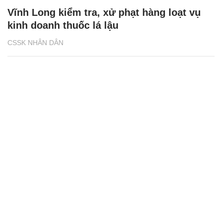
Vĩnh Long kiểm tra, xử phạt hàng loạt vụ
kinh doanh thuốc lá lậu
CSSK NHÂN DÂN