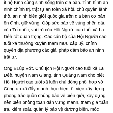
ít hộ Kinh cùng sinh sống trên địa bàn. Tình hình an
ninh chính trị, trật tự an toàn xã hội, chủ quyền lãnh
thổ, an ninh biên giới quốc gia trên địa bàn cơ bản
ổn định, giữ vững. Góp sức bảo vệ vùng phên dậu
của Tổ quốc, vai trò của Hội Người cao tuổi xã La
Dêê rất quan trọng. Các cán bộ của Hội Người cao
tuổi xã thường xuyên tham mưu cấp uỷ, chính
quyền địa phương các giải pháp đảm bảo an ninh
trật tự.
Ông BLúp Vớt, Chủ tịch Hội Người cao tuổi xã La
Dêê, huyện Nam Giang, tỉnh Quảng Nam cho biết
Hội Người cao tuổi xã luôn chủ động phối hợp với
Công an xã đẩy mạnh thực hiện tốt việc xây dựng
phong trào quần chúng bảo vệ biên giới, xây dựng
nền biên phòng toàn dân vững mạnh, tham gia tuần
tra, kiểm soát, quản lý bảo vệ đường biên, mốc