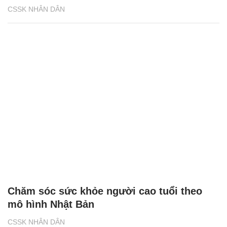
CSSK NHÂN DÂN
Chăm sóc sức khỏe người cao tuổi theo
mô hình Nhật Bản
CSSK NHÂN DÂN