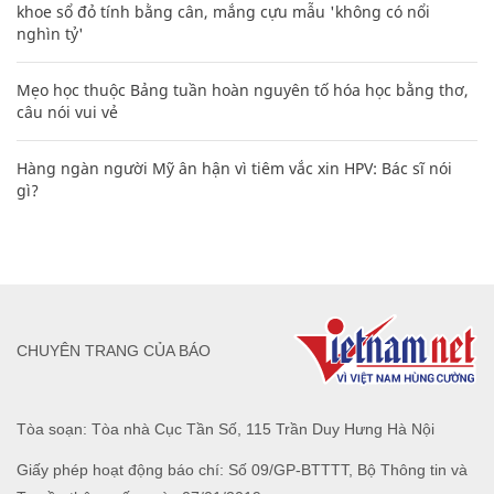
khoe sổ đỏ tính bằng cân, mắng cựu mẫu 'không có nổi
nghìn tỷ'
Mẹo học thuộc Bảng tuần hoàn nguyên tố hóa học bằng thơ,
câu nói vui vẻ
Hàng ngàn người Mỹ ân hận vì tiêm vắc xin HPV: Bác sĩ nói
gì?
CHUYÊN TRANG CỦA BÁO
Tòa soạn: Tòa nhà Cục Tần Số, 115 Trần Duy Hưng Hà Nội
Giấy phép hoạt động báo chí: Số 09/GP-BTTTT, Bộ Thông tin và