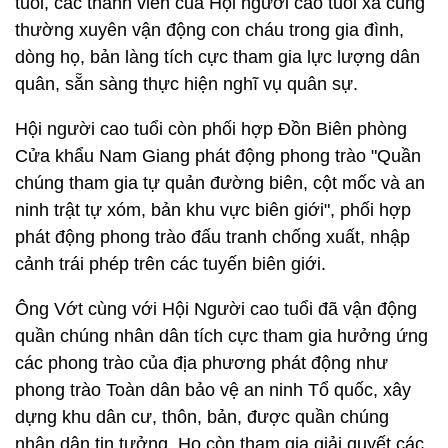
tuổi, các thành viên của Hội người cao tuổi xã cũng
thường xuyên vận động con cháu trong gia đình,
dòng họ, bản làng tích cực tham gia lực lượng dân
quân, sẵn sàng thực hiện nghĩ vụ quân sự.
Hội người cao tuổi còn phối hợp Đồn Biên phòng
Cửa khẩu Nam Giang phát động phong trào "Quần
chúng tham gia tự quản đường biên, cột mốc và an
ninh trật tự xóm, bản khu vực biên giới", phối hợp
phát động phong trào đấu tranh chống xuất, nhập
cảnh trái phép trên các tuyến biên giới.
Ông Vớt cùng với Hội Người cao tuổi đã vận động
quần chúng nhân dân tích cực tham gia hưởng ứng
các phong trào của địa phương phát động như
phong trào Toàn dân bảo vệ an ninh Tổ quốc, xây
dựng khu dân cư, thôn, bản, được quần chúng
nhân dân tin tưởng. Họ còn tham gia giải quyết các