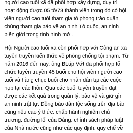
người cao tuổi xã đã phối hợp xây dựng, duy trì
hoạt động được 05 tổ/73 thành viên trong đó có hội
viên người cao tuổi tham gia tổ phong trào quần
chúng tham gia bảo vệ an ninh Tổ quốc, an ninh
biên giới trong tình hình mới.
Hội Người cao tuổi xã còn phối hợp với Công an xã
tuyên truyền kiến thức về phòng chống tội phạm. Từ
năm 2016 đến nay, ông BLúp Vớt đã phối hợp tổ
chức tuyên truyền 45 buổi cho hội viên người cao
tuổi và hàng chục buổi cho nhân dân tại các cuộc
họp tại các thôn. Qua các buổi tuyên truyền đạt
được các kết quả trong quản lý, bảo vệ và giữ gìn
an ninh trật tự. Đồng bào dân tộc sống trên địa bàn
cũng nêu cao ý thức, chấp hành nghiêm chủ
trương, đường lối của Đảng, chính sách pháp luật
của Nhà nước cũng như các quy định, quy chế về