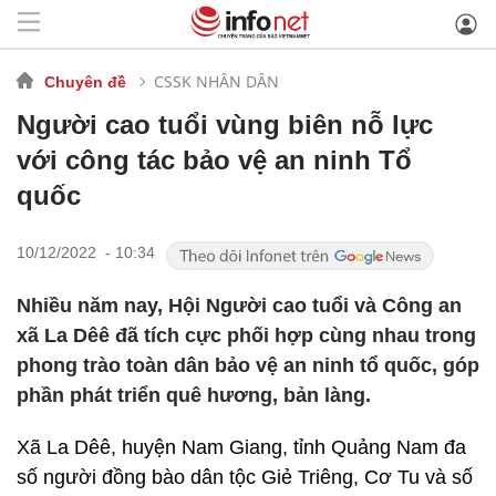
CSSK NHÂN DÂN
Chuyên đề
Người cao tuổi vùng biên nỗ lực
với công tác bảo vệ an ninh Tổ
quốc
10/12/2022 - 10:34
Nhiều năm nay, Hội Người cao tuổi và Công an
xã La Dêê đã tích cực phối hợp cùng nhau trong
phong trào toàn dân bảo vệ an ninh tổ quốc, góp
phần phát triển quê hương, bản làng.
Xã La Dêê, huyện Nam Giang, tỉnh Quảng Nam đa
số người đồng bào dân tộc Giẻ Triêng, Cơ Tu và số