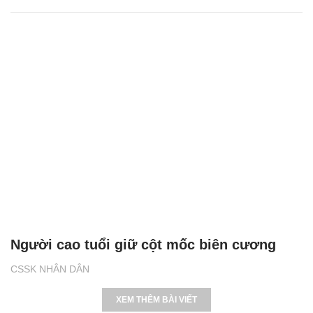
Người cao tuổi giữ cột mốc biên cương
CSSK NHÂN DÂN
XEM THÊM BÀI VIẾT