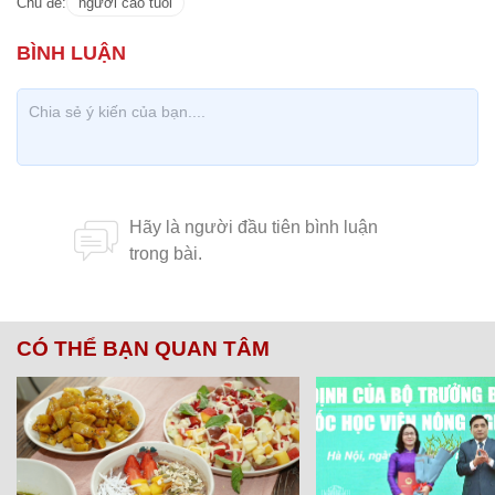
Chủ đề:
người cao tuổi
CÓ THỂ BẠN QUAN TÂM