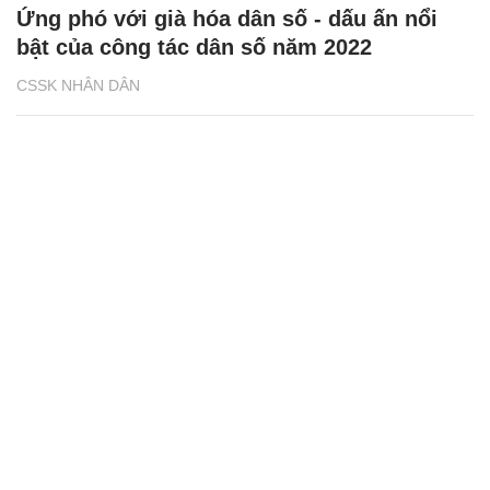
Ứng phó với già hóa dân số - dấu ấn nổi
bật của công tác dân số năm 2022
CSSK NHÂN DÂN