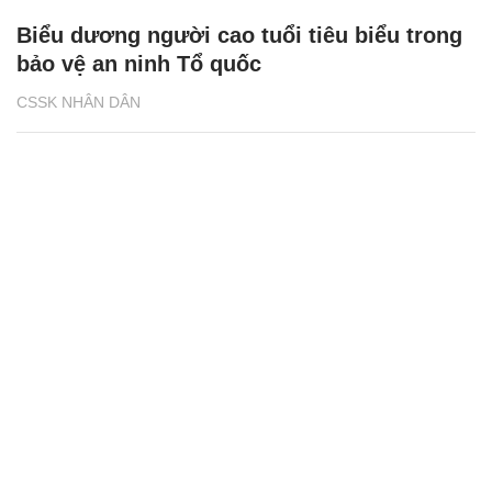
Biểu dương người cao tuổi tiêu biểu trong
bảo vệ an ninh Tổ quốc
CSSK NHÂN DÂN