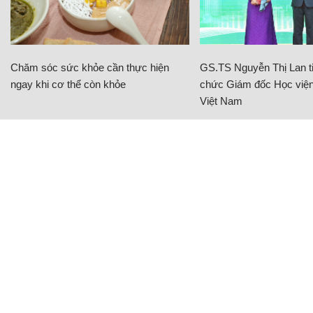
Chăm sóc sức khỏe cần thực hiện
GS.TS Nguyễn Thị Lan ti
ngay khi cơ thể còn khỏe
chức Giám đốc Học viện
Việt Nam