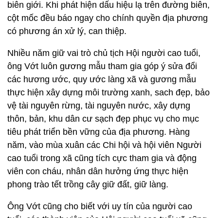
biên giới. Khi phát hiện dấu hiệu lạ trên đường biên,
cột mốc đều báo ngay cho chính quyền địa phương
có phương án xử lý, can thiệp.
Nhiều năm giữ vai trò chủ tịch Hội người cao tuổi,
ông Vớt luôn gương mẫu tham gia góp ý sửa đổi
các hương ước, quy ước làng xã và gương mẫu
thực hiện xây dựng môi trường xanh, sach đẹp, bảo
vệ tài nguyên rừng, tài nguyên nước, xây dựng
thôn, bản, khu dân cư sạch đẹp phục vụ cho mục
tiêu phát triển bền vững của địa phương. Hàng
năm, vào mùa xuân các Chi hội và hội viên Người
cao tuổi trong xã cũng tích cực tham gia và động
viên con cháu, nhân dân hưởng ứng thực hiện
phong trào tết trồng cây giữ đất, giữ làng.
Ông Vớt cũng cho biết với uy tín của người cao