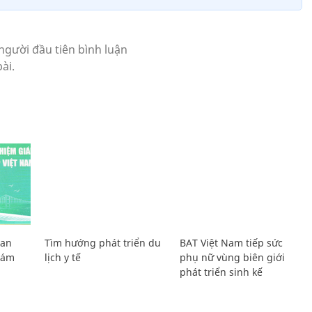
Lan
Tìm hướng phát triển du
BAT Việt Nam tiếp sức
Giám
lịch y tế
phụ nữ vùng biên giới
phát triển sinh kế