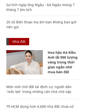
Sự tích ngày ông Ngâu - bà Ngâu mùng 7
tháng 7 âm lịch
20 số điện thoại ma ám bạn không bao giờ
nên gọi
Nhà đất
Hoa hậu Hà Kiều
Anh lãi 900 lượng
vàng trong thời
gian ngắn nhờ
mua bán đất
Mòn mỏi chờ đất tái định cư, người dân
'mắc kẹt' trong những căn nhà chờ sập
TP.HCM dùng hơn 6.600 nhà đất chưa sử