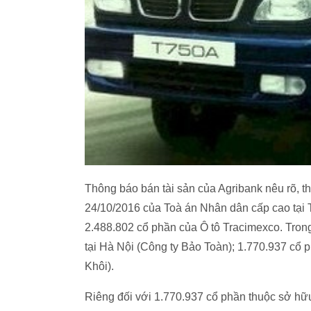
Thông báo bán tài sản của Agribank nêu rõ, 
24/10/2016 của Toà án Nhân dân cấp cao tại
2.488.802 cổ phần của Ô tô Tracimexco. Tro
tại Hà Nội (Công ty Bảo Toàn); 1.770.937 cổ
Khôi).
Riêng đối với 1.770.937 cổ phần thuộc sở hữ