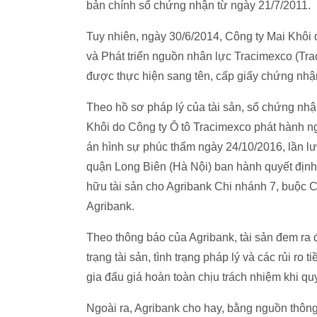
bản chính sổ chứng nhận từ ngày 21/7/2011.
Tuy nhiên, ngày 30/6/2014, Công ty Mai Khô
và Phát triển nguồn nhân lực Tracimexco (Tra
được thực hiện sang tên, cấp giấy chứng nh
Theo hồ sơ pháp lý của tài sản, sổ chứng nh
Khôi do Công ty Ô tô Tracimexco phát hành 
án hình sự phúc thẩm ngày 24/10/2016, lần l
quận Long Biên (Hà Nội) ban hành quyết định
hữu tài sản cho Agribank Chi nhánh 7, buộc 
Agribank.
Theo thông báo của Agribank, tài sản đem ra
trạng tài sản, tình trạng pháp lý và các rủi r
gia đấu giá hoàn toàn chịu trách nhiệm khi qu
Ngoài ra, Agribank cho hay, bằng nguồn thông 