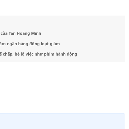
n của Tân Hoàng Minh
óm ngân hàng đồng loạt giảm
ế chấp, hé lộ việc như phim hành động