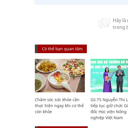
Có thể bạn quan tâm
Chăm sóc sức khỏe cần
GS.TS Nguyễn Thị 
thực hiện ngay khi cơ thể
tiếp tục giữ chức 
còn khỏe
đốc Học viện Nông
nghiệp Việt Nam