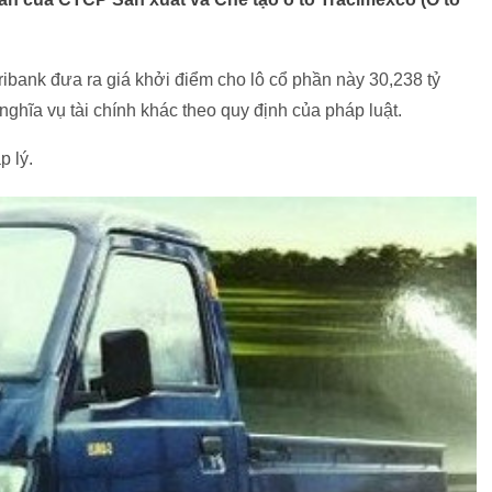
ribank đưa ra giá khởi điểm cho lô cổ phần này 30,238 tỷ
nghĩa vụ tài chính khác theo quy định của pháp luật.
p lý.