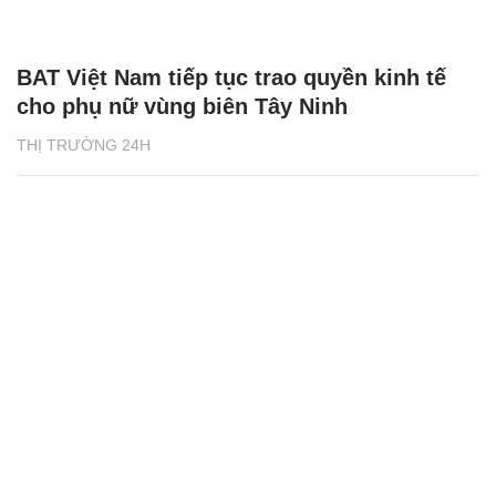
BAT Việt Nam tiếp tục trao quyền kinh tế
cho phụ nữ vùng biên Tây Ninh
THỊ TRƯỜNG 24H