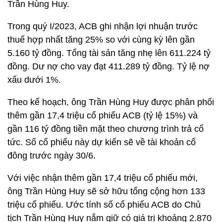
Trần Hùng Huy.
Trong quý I/2023, ACB ghi nhận lợi nhuận trước
thuế hợp nhất tăng 25% so với cùng kỳ lên gần
5.160 tỷ đồng. Tổng tài sản tăng nhẹ lên 611.224 tỷ
đồng. Dư nợ cho vay đạt 411.289 tỷ đồng. Tỷ lệ nợ
xấu dưới 1%.
Theo kế hoạch, ông Trần Hùng Huy được phân phối
thêm gần 17,4 triệu cổ phiếu ACB (tỷ lệ 15%) và
gần 116 tỷ đồng tiền mặt theo chương trình trả cổ
tức. Số cổ phiếu này dự kiến sẽ về tài khoản cổ
đông trước ngày 30/6.
Với việc nhận thêm gần 17,4 triệu cổ phiếu mới,
ông Trần Hùng Huy sẽ sở hữu tổng cộng hơn 133
triệu cổ phiếu. Ước tính số cổ phiếu ACB do Chủ
tịch Trần Hùng Huy nắm giữ có giá trị khoảng 2.870