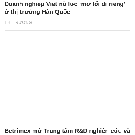
Doanh nghiệp Việt nỗ lực ‘mở lối đi riêng’
ở thị trường Hàn Quốc
THỊ TRƯỜNG
Betrimex mở Trung tâm R&D nghiên cứu và