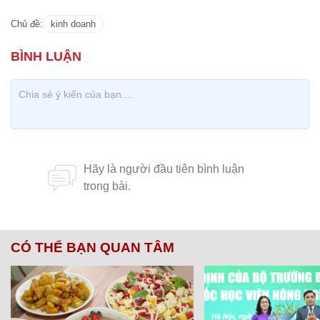
Chủ đề:
kinh doanh
CÓ THỂ BẠN QUAN TÂM