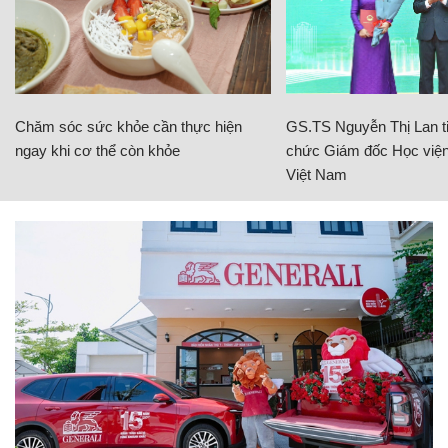
Chăm sóc sức khỏe cần thực hiện
GS.TS Nguyễn Thị Lan ti
ngay khi cơ thể còn khỏe
chức Giám đốc Học viện
Việt Nam