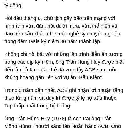
tỷ đồng.
Hồi đầu tháng 6, Chủ tịch gây bão trên mạng với
hình ảnh vừa đàn, hát dưới mưa, vừa thể hiện vũ
đạo trên sâu khấu như một nghệ sỹ chuyên nghiệp
trong đêm Gala kỷ niệm 30 năm thành lập.
Không chỉ nổi bật với những lần trình diễn ấn tượng
trong các dịp kỷ niệm, ông Trần Hùng Huy được biết
đến là nhà lãnh đạo trẻ đã vực dậy ACB sau cuộc
khủng hoảng gắn liền với vụ án "Bầu Kiên".
Trong 5 năm gần nhất, ACB ghi nhận lợi nhuận tăng
theo từng năm và duy trì được tỷ lệ nợ xấu thuộc
Top thấp nhất trong hệ thống.
Ông Trần Hùng Huy (1978) là con trai ông Trần
Mộng Hùng - người sáng lập Ngân hàng ACB. Ông