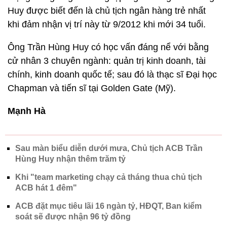
Huy được biết đến là chủ tịch ngân hàng trẻ nhất
khi đảm nhận vị trí này từ 9/2012 khi mới 34 tuổi.
Ông Trần Hùng Huy có học vấn đáng nể với bằng
cử nhân 3 chuyên ngành: quản trị kinh doanh, tài
chính, kinh doanh quốc tế; sau đó là thạc sĩ Đại học
Chapman và tiến sĩ tại Golden Gate (Mỹ).
Mạnh Hà
Sau màn biểu diễn dưới mưa, Chủ tịch ACB Trần
Hùng Huy nhận thêm trăm tỷ
Khi "team marketing chạy cả tháng thua chủ tịch
ACB hát 1 đêm"
ACB đặt mục tiêu lãi 16 ngàn tỷ, HĐQT, Ban kiểm
soát sẽ được nhận 96 tỷ đồng