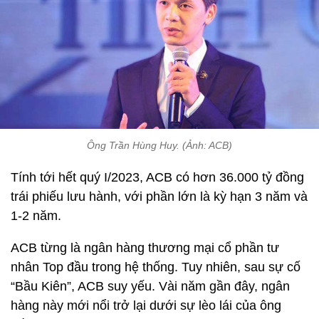
Ông Trần Hùng Huy. (Ảnh: ACB)
Tính tới hết quý I/2023, ACB có hơn 36.000 tỷ đồng
trái phiếu lưu hành, với phần lớn là kỳ hạn 3 năm và
1-2 năm.
ACB từng là ngân hàng thương mại cổ phần tư
nhân Top đầu trong hệ thống. Tuy nhiên, sau sự cố
“Bầu Kiên”, ACB suy yếu. Vài năm gần đây, ngân
hàng này mới nổi trở lại dưới sự lèo lái của ông