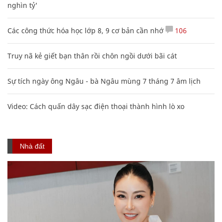
nghìn tỷ'
Các công thức hóa học lớp 8, 9 cơ bản cần nhớ
106
Truy nã kẻ giết bạn thân rồi chôn ngồi dưới bãi cát
Sự tích ngày ông Ngâu - bà Ngâu mùng 7 tháng 7 âm lịch
Video: Cách quấn dây sạc điện thoại thành hình lò xo
Nhà đất