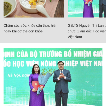
Chăm sóc sức khỏe cần thực hiện
GS.TS Nguyễn Thị Lan ti
ngay khi cơ thể còn khỏe
chức Giám đốc Học viện
Việt Nam