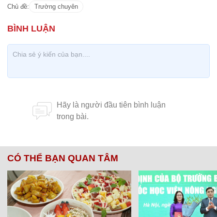
Chủ đề:
Trường chuyên
CÓ THỂ BẠN QUAN TÂM