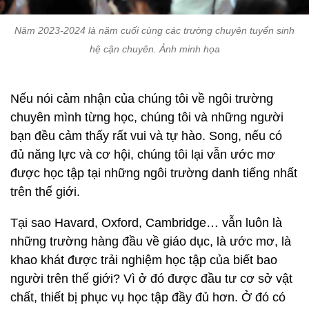
Năm 2023-2024 là năm cuối cùng các trường chuyên tuyển sinh
hệ cận chuyên. Ảnh minh họa
Nếu nói cảm nhận của chúng tôi về ngôi trường
chuyên mình từng học, chúng tôi và những người
bạn đều cảm thấy rất vui và tự hào. Song, nếu có
đủ năng lực và cơ hội, chúng tôi lại vẫn ước mơ
được học tập tại những ngôi trường danh tiếng nhất
trên thế giới.
Tại sao Havard, Oxford, Cambridge… vẫn luôn là
những trường hàng đầu về giáo dục, là ước mơ, là
khao khát được trải nghiệm học tập của biết bao
người trên thế giới? Vì ở đó được đầu tư cơ sở vật
chất, thiết bị phục vụ học tập đầy đủ hơn. Ở đó có