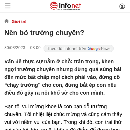
Giới trẻ
Nên bỏ trường chuyên?
30/06/2023 - 08:00
Vấn đề thực sự nằm ở chỗ: trân trọng, khen
ngợi trường chuyên nhưng đừng quá sùng bái
đến mức bất chấp mọi cách phải vào, đừng cố
“chạy trường” cho con, đừng bắt ép con nếu
điều đó gây ra nỗi khổ sở cho con mình.
Bạn tôi vui mừng khoe là con bạn đỗ trường
chuyên. Tôi nhiệt liệt chúc mừng và cũng cảm thấy
vui với niềm vui của bạn. Trong khi đó, con trai thứ