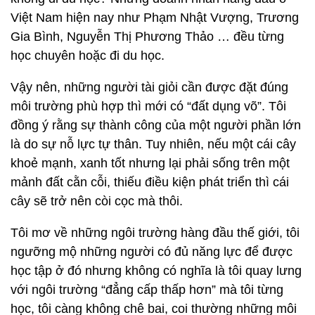
Việt Nam hiện nay như Phạm Nhật Vượng, Trương
Gia Bình, Nguyễn Thị Phương Thảo … đều từng
học chuyên hoặc đi du học.
Vậy nên, những người tài giỏi cần được đặt đúng
môi trường phù hợp thì mới có “đất dụng võ”. Tôi
đồng ý rằng sự thành công của một người phần lớn
là do sự nỗ lực tự thân. Tuy nhiên, nếu một cái cây
khoẻ mạnh, xanh tốt nhưng lại phải sống trên một
mảnh đất cằn cỗi, thiếu điều kiện phát triển thì cái
cây sẽ trở nên còi cọc mà thôi.
Tôi mơ về những ngôi trường hàng đầu thế giới, tôi
ngưỡng mộ những người có đủ năng lực để được
học tập ở đó nhưng không có nghĩa là tôi quay lưng
với ngôi trường “đẳng cấp thấp hơn” mà tôi từng
học, tôi càng không chê bai, coi thường những môi