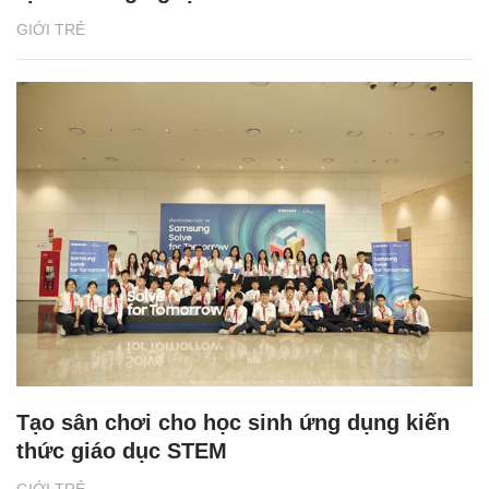
GIỚI TRẺ
Tạo sân chơi cho học sinh ứng dụng kiến
thức giáo dục STEM
GIỚI TRẺ