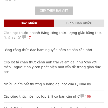
XEM THÊM BÀI VIẾT
Đọc nhiều
Bình luận nhiều
Cách học thuộc nhanh Bảng công thức lượng giác bằng thơ,
"thần chú"
17
Bảng công thức đạo hàm nguyên hàm cơ bản cần nhớ
Clip lột tả chân thực cảnh anh trai và em gái như 'chó với
mèo', người tinh ý còn phát hiện một vấn đề trong giáo dục
con
Nhiều điểm bất thường ở bằng đại học của Lý Nhã Kỳ
Các công thức hóa học lớp 8, 9 cơ bản cần nhớ
106