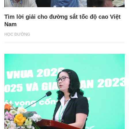
Tìm lời giải cho đường sắt tốc độ cao Việt
Nam
HỌC ĐƯỜNG