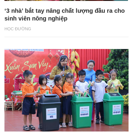
‘3 nhà’ bắt tay nâng chất lượng đầu ra cho
sinh viên nông nghiệp
HỌC ĐƯỜNG