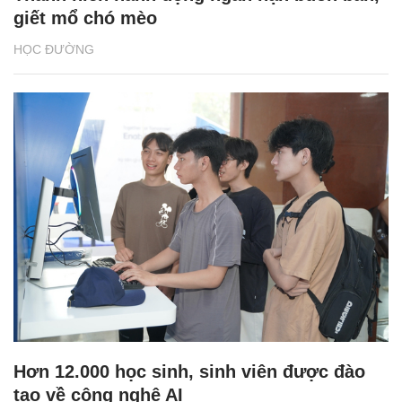
giết mổ chó mèo
HỌC ĐƯỜNG
Hơn 12.000 học sinh, sinh viên được đào
tạo về công nghệ AI