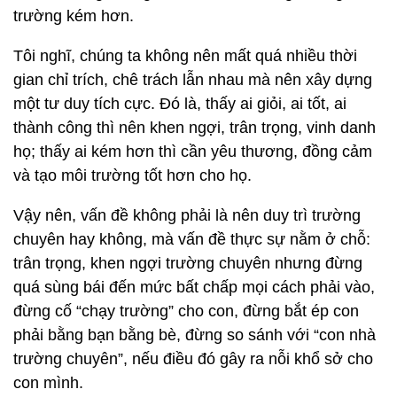
trường kém hơn.
Tôi nghĩ, chúng ta không nên mất quá nhiều thời
gian chỉ trích, chê trách lẫn nhau mà nên xây dựng
một tư duy tích cực. Đó là, thấy ai giỏi, ai tốt, ai
thành công thì nên khen ngợi, trân trọng, vinh danh
họ; thấy ai kém hơn thì cần yêu thương, đồng cảm
và tạo môi trường tốt hơn cho họ.
Vậy nên, vấn đề không phải là nên duy trì trường
chuyên hay không, mà vấn đề thực sự nằm ở chỗ:
trân trọng, khen ngợi trường chuyên nhưng đừng
quá sùng bái đến mức bất chấp mọi cách phải vào,
đừng cố “chạy trường” cho con, đừng bắt ép con
phải bằng bạn bằng bè, đừng so sánh với “con nhà
trường chuyên”, nếu điều đó gây ra nỗi khổ sở cho
con mình.