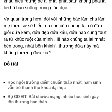
khẩu hiệu “đừng để ai ở lại phía sau” không phải là
lời hô hào suông trong giáo dục.
Và quan trọng hơn, đối với những bậc làm cha làm
mẹ thực sự sẽ hiểu, dù con của chúng ta, có đứa
giỏi đứa kém, đứa đẹp đứa xấu, đứa nào cũng “đứt
ra từ khúc ruột của mình”, lẽ nào chúng ta lại “nhất
bên trọng, nhất bên khinh”, thương đứa này mà
không thương đứa kia?
Đỗ Hải
Học ngôi trường điểm chuẩn thấp nhất, nam sinh
vẫn trở thành thủ khoa đại học
Bộ GD-ĐT: Bắt chước mạng, nhiều học sinh gây
tổn thương bản thân