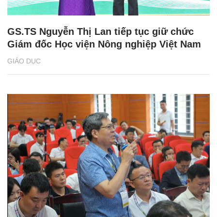
GS.TS Nguyễn Thị Lan tiếp tục giữ chức
Giám đốc Học viện Nông nghiệp Việt Nam
GIÁO DỤC