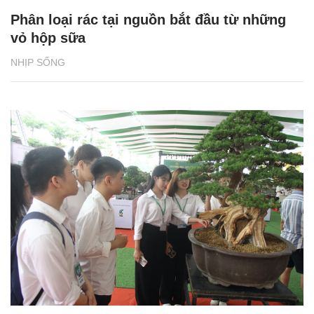
Phân loại rác tại nguồn bắt đầu từ những
vỏ hộp sữa
NHỊP SỐNG