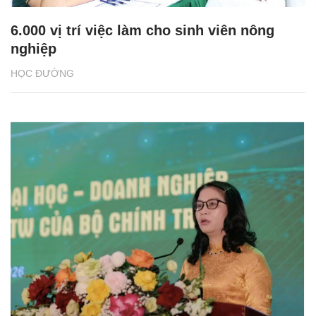
6.000 vị trí việc làm cho sinh viên nông
nghiệp
HỌC ĐƯỜNG