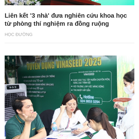
Liên kết '3 nhà' đưa nghiên cứu khoa học
từ phòng thí nghiệm ra đồng ruộng
HỌC ĐƯỜNG