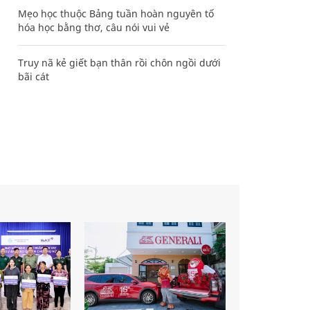
Mẹo học thuộc Bảng tuần hoàn nguyên tố
hóa học bằng thơ, câu nói vui vẻ
Truy nã kẻ giết bạn thân rồi chôn ngồi dưới
bãi cát