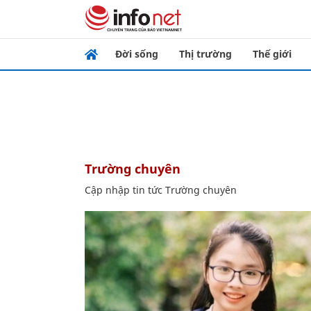
Đời sống
Thị trường
Thế giới
Trường chuyên
Cập nhập tin tức Trường chuyên