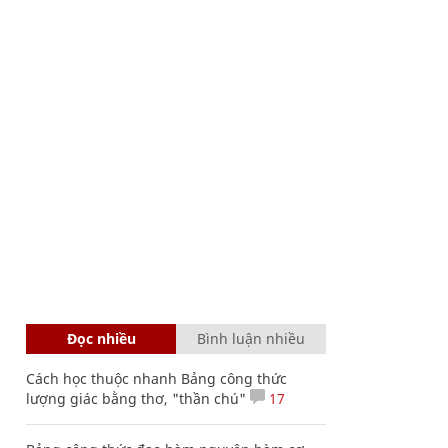
Đọc nhiều
Bình luận nhiều
Cách học thuộc nhanh Bảng công thức
lượng giác bằng thơ, "thần chú"
17