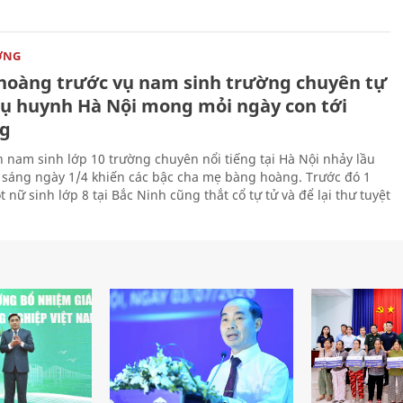
ỜNG
hoàng trước vụ nam sinh trường chuyên tự
hụ huynh Hà Nội mong mỏi ngày con tới
g
n nam sinh lớp 10 trường chuyên nổi tiếng tại Hà Nội nhảy lầu
o sáng ngày 1/4 khiến các bậc cha mẹ bàng hoàng. Trước đó 1
 nữ sinh lớp 8 tại Bắc Ninh cũng thắt cổ tự tử và để lại thư tuyệt