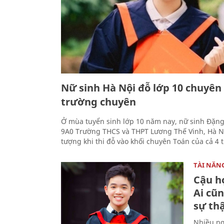
Nữ sinh Hà Nội đỗ lớp 10 chuyên
trường chuyên
Ở mùa tuyển sinh lớp 10 năm nay, nữ sinh Đặng
9A0 Trường THCS và THPT Lương Thế Vinh, Hà N
tượng khi thi đỗ vào khối chuyên Toán của cả 4
TÀI NĂN
Cậu họ
Ai cũ
sự thậ
Nhiều ng