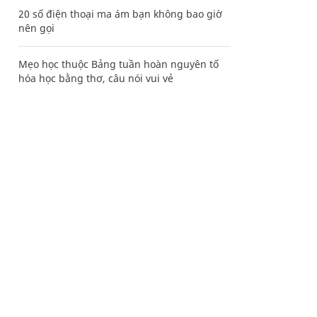
20 số điện thoại ma ám bạn không bao giờ
nên gọi
Mẹo học thuộc Bảng tuần hoàn nguyên tố
hóa học bằng thơ, câu nói vui vẻ