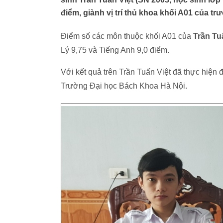
điểm, giành vị trí thủ khoa khối A01 của tr
Điểm số các môn thuộc khối A01 của
Trần Tu
Lý 9,75 và Tiếng Anh 9,0 điểm.
Với kết quả trên Trần Tuấn Việt đã thực hiệ
Trường Đại học Bách Khoa Hà Nội.