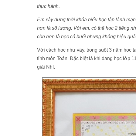
thực hành.
Em xây dựng thời khóa biểu học tập lành mạnh
hơn là số lượng. Với em, có thể học 2 tiếng n
còn hơn là học cả buổi nhưng không hiệu quả
Với cách học như vậy, trong suốt 3 năm học t
tỉnh môn Toán. Đặc biệt là khi đang học lớp 11
giải Nhì.