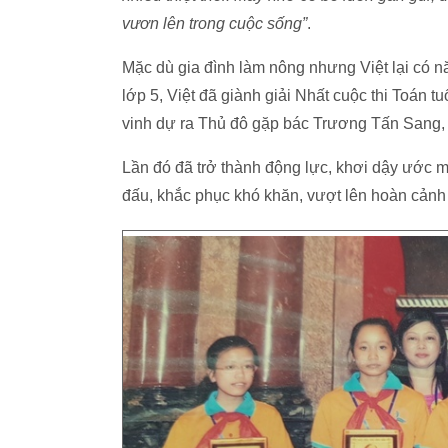
vươn lên trong cuộc sống”
.
Mặc dù gia đình làm nông nhưng Việt lại có 
lớp 5, Việt đã giành giải Nhất cuộc thi Toán t
vinh dự ra Thủ đô gặp bác Trương Tấn Sang,
Lần đó đã trở thành động lực, khơi dậy ước 
đấu, khắc phục khó khăn, vượt lên hoàn cảnh đ