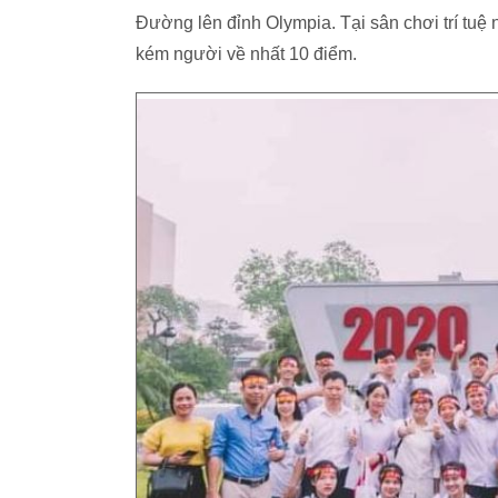
Đường lên đỉnh Olympia. Tại sân chơi trí tuệ n
kém người về nhất 10 điểm.