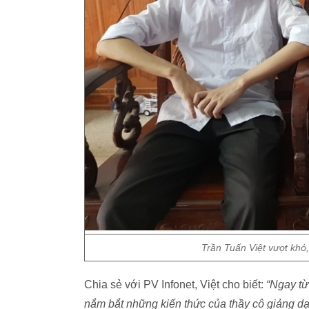
Trần Tuấn Việt vượt khó,
Chia sẻ với PV Infonet, Việt cho biết:
“Ngay từ
nắm bắt những kiến thức của thầy cô giảng dạy