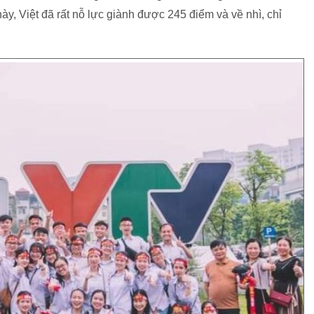
ày, Việt đã rất nỗ lực giành được 245 điểm và về nhì, chỉ