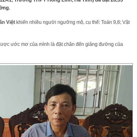
ường.
ấn Việt
khiến nhiều người ngưỡng mộ, cụ thể: Toán 9,8; Vật
n được ước mơ của mình là đặt chân đến giảng đường của