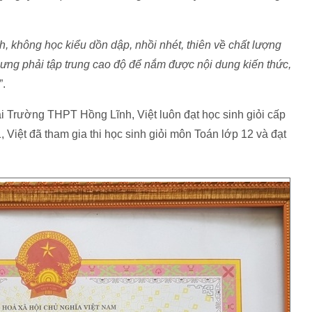
, không học kiểu dồn dập, nhồi nhét, thiên về chất lượng
hưng phải tập trung cao độ để nắm được nội dung kiến thức,
”.
ại Trường THPT Hồng Lĩnh, Việt luôn đạt học sinh giỏi cấp
, Việt đã tham gia thi học sinh giỏi môn Toán lớp 12 và đạt