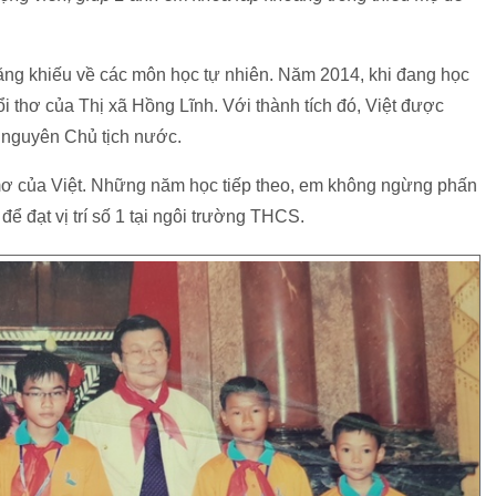
năng khiếu về các môn học tự nhiên. Năm 2014, khi đang học
uổi thơ của Thị xã Hồng Lĩnh. Với thành tích đó, Việt được
 nguyên Chủ tịch nước.
mơ của Việt. Những năm học tiếp theo, em không ngừng phấn
ể đạt vị trí số 1 tại ngôi trường THCS.