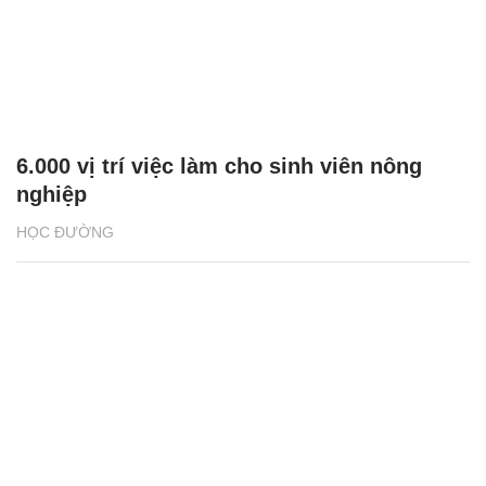
6.000 vị trí việc làm cho sinh viên nông
nghiệp
HỌC ĐƯỜNG