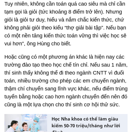
Tuy nhiên, không cần toán quá cao siêu mà chỉ cần
tạm gọi là giỏi (tức khoảng 8 điểm trở lên). Nhưng
giỏi là giỏi tư duy, hiểu và nắm chắc kiến thức, chứ
không phải giỏi theo kiểu “thợ giải bài tập”. Nếu bạn
có một nền tảng kiến thức toán vững thì việc học sẽ
vui hơn”, ông Hùng cho biết.
Hoặc cũng có một phương án khác là hiện nay các
trường đào tạo theo học chế tín chỉ. Nếu sau 1 năm,
thí sinh thấy không thể đi theo ngành CNTT vì đuối
toán, nhiều trường cho phép các em chuyển ngành,
thậm chí chuyển sang lĩnh vực khác, nếu điểm trúng
tuyển bằng hoặc cao hơn ngành chuyển đến nên đó
cũng là một lựa chọn cho thí sinh cơ hội thử sức.
Học Nha khoa có thể làm giàu
kiếm 50-70 triệu/tháng như lời