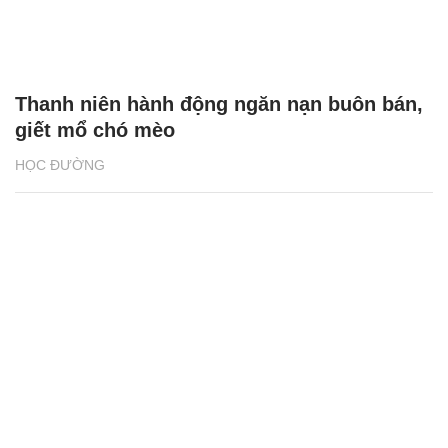
Thanh niên hành động ngăn nạn buôn bán,
giết mổ chó mèo
HỌC ĐƯỜNG