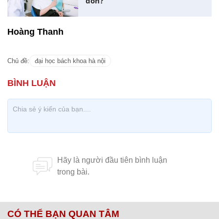
đồn?
Hoàng Thanh
Chủ đề:
đại học bách khoa hà nội
CÓ THỂ BẠN QUAN TÂM