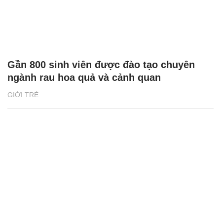
Gần 800 sinh viên được đào tạo chuyên
ngành rau hoa quả và cảnh quan
GIỚI TRẺ