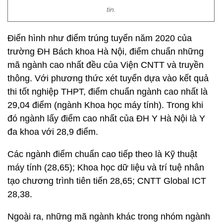
tin.
Điển hình như điểm trúng tuyển năm 2020 của
trường ĐH Bách khoa Hà Nội, điểm chuẩn những
mã ngành cao nhất đều của Viện CNTT và truyền
thông. Với phương thức xét tuyển dựa vào kết quả
thi tốt nghiệp THPT, điểm chuẩn ngành cao nhất là
29,04 điểm (ngành Khoa học máy tính). Trong khi
đó ngành lấy điểm cao nhất của ĐH Y Hà Nội là Y
đa khoa với 28,9 điểm.
Các ngành điểm chuẩn cao tiếp theo là Kỹ thuật
máy tính (28,65); Khoa học dữ liệu và trí tuệ nhân
tạo chương trình tiên tiến 28,65; CNTT Global ICT
28,38.
Ngoài ra, những mã ngành khác trong nhóm ngành