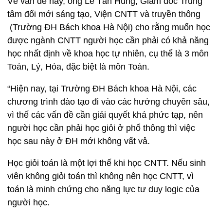
Về vấn đề này, ông Lê Tấn Hùng, Giám đốc Trung
tâm đổi mới sáng tạo, Viện CNTT và truyền thông
(Trường ĐH Bách khoa Hà Nội) cho rằng muốn học
được ngành CNTT người học cần phải có khả năng
học nhất định về khoa học tự nhiên, cụ thể là 3 môn
Toán, Lý, Hóa, đặc biệt là môn Toán.
“Hiện nay, tại Trường ĐH Bách khoa Hà Nội, các
chương trình đào tạo đi vào các hướng chuyên sâu,
vì thế các vấn đề cần giải quyết khá phức tạp, nên
người học cần phải học giỏi ở phổ thông thì việc
học sau này ở ĐH mới không vất vả.
Học giỏi toán là một lợi thế khi học CNTT. Nếu sinh
viên không giỏi toán thì không nên học CNTT, vì
toán là minh chứng cho năng lực tư duy logic của
người học.