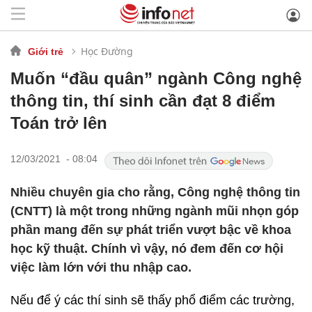
Học Đường
Giới trẻ
Muốn “đầu quân” ngành Công nghệ
thông tin, thí sinh cần đạt 8 điểm
Toán trở lên
12/03/2021 - 08:04
Nhiều chuyên gia cho rằng, Công nghệ thông tin
(CNTT) là một trong những ngành mũi nhọn góp
phần mang đến sự phát triển vượt bậc về khoa
học kỹ thuật. Chính vì vậy, nó đem đến cơ hội
việc làm lớn với thu nhập cao.
Nếu để ý các thí sinh sẽ thấy phổ điểm các trường,