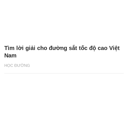
Tìm lời giải cho đường sắt tốc độ cao Việt
Nam
HỌC ĐƯỜNG