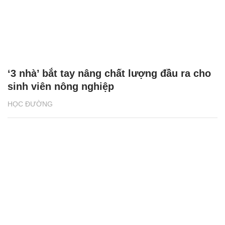
‘3 nhà’ bắt tay nâng chất lượng đầu ra cho
sinh viên nông nghiệp
HỌC ĐƯỜNG