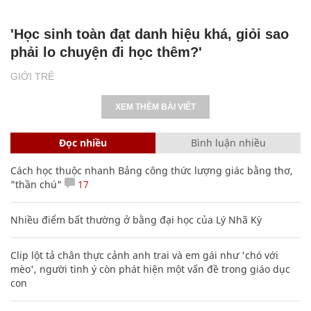
'Học sinh toàn đạt danh hiệu khá, giỏi sao
phải lo chuyện đi học thêm?'
GIỚI TRẺ
XEM THÊM BÀI VIẾT
Đọc nhiều
Bình luận nhiều
Cách học thuộc nhanh Bảng công thức lượng giác bằng thơ,
"thần chú"
17
Nhiều điểm bất thường ở bằng đại học của Lý Nhã Kỳ
Clip lột tả chân thực cảnh anh trai và em gái như 'chó với
mèo', người tinh ý còn phát hiện một vấn đề trong giáo dục
con