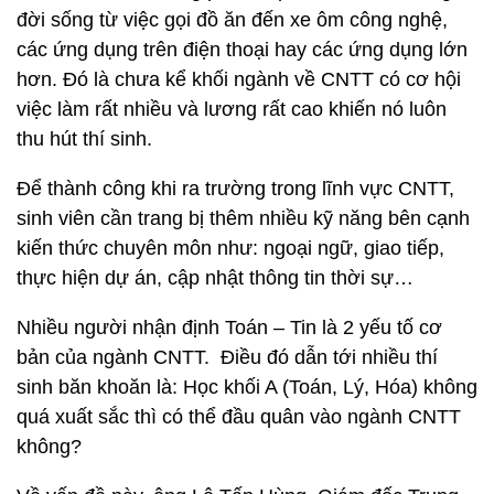
đời sống từ việc gọi đồ ăn đến xe ôm công nghệ,
các ứng dụng trên điện thoại hay các ứng dụng lớn
hơn. Đó là chưa kể khối ngành về CNTT có cơ hội
việc làm rất nhiều và lương rất cao khiến nó luôn
thu hút thí sinh.
Để thành công khi ra trường trong lĩnh vực CNTT,
sinh viên cần trang bị thêm nhiều kỹ năng bên cạnh
kiến thức chuyên môn như: ngoại ngữ, giao tiếp,
thực hiện dự án, cập nhật thông tin thời sự…
Nhiều người nhận định Toán – Tin là 2 yếu tố cơ
bản của ngành CNTT. Điều đó dẫn tới nhiều thí
sinh băn khoăn là: Học khối A (Toán, Lý, Hóa) không
quá xuất sắc thì có thể đầu quân vào ngành CNTT
không?