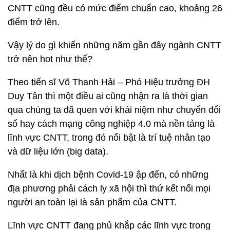
CNTT cũng đều có mức điểm chuẩn cao, khoảng 26
điểm trở lên.
Vậy lý do gì khiến những năm gần đây ngành CNTT
trở nên hot như thế?
Theo tiến sĩ Võ Thanh Hải – Phó Hiệu trưởng ĐH
Duy Tân thì một điều ai cũng nhận ra là thời gian
qua chúng ta đã quen với khái niệm như chuyển đổi
số hay cách mạng công nghiệp 4.0 mà nền tảng là
lĩnh vực CNTT, trong đó nổi bật là trí tuệ nhân tạo
và dữ liệu lớn (big data).
Nhất là khi dịch bệnh Covid-19 ập đến, có những
địa phương phải cách ly xã hội thì thứ kết nối mọi
người an toàn lại là sản phẩm của CNTT.
Lĩnh vực CNTT đang phủ khắp các lĩnh vực trong