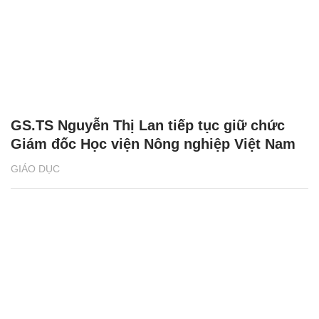
GS.TS Nguyễn Thị Lan tiếp tục giữ chức
Giám đốc Học viện Nông nghiệp Việt Nam
GIÁO DỤC