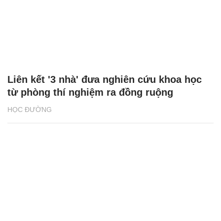
Liên kết '3 nhà' đưa nghiên cứu khoa học
từ phòng thí nghiệm ra đồng ruộng
HỌC ĐƯỜNG