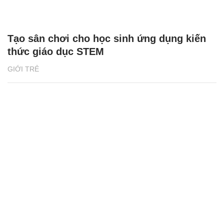
Tạo sân chơi cho học sinh ứng dụng kiến
thức giáo dục STEM
GIỚI TRẺ