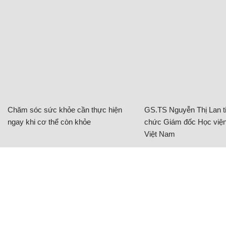
Chăm sóc sức khỏe cần thực hiện
GS.TS Nguyễn Thị Lan ti
ngay khi cơ thể còn khỏe
chức Giám đốc Học viện
Việt Nam