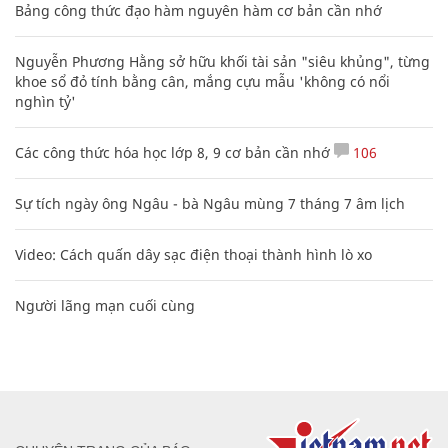
Bảng công thức đạo hàm nguyên hàm cơ bản cần nhớ
Nguyễn Phương Hằng sở hữu khối tài sản "siêu khủng", từng
khoe sổ đỏ tính bằng cân, mắng cựu mẫu 'không có nổi
nghìn tỷ'
Các công thức hóa học lớp 8, 9 cơ bản cần nhớ
106
Sự tích ngày ông Ngâu - bà Ngâu mùng 7 tháng 7 âm lịch
Video: Cách quấn dây sạc điện thoại thành hình lò xo
Người lãng mạn cuối cùng