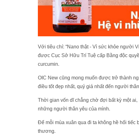
Với tiêu chí: “Nano thật - Vì sức khỏe người
được Cục Sở Hữu Trí Tuệ cấp Bằng độc quyền
curcumin.
OIC New cũng mong muốn được trở thành ngư
điều tốt đẹp nhất, quý giá nhất đến người thâ
Thời gian vốn dĩ chẳng chờ đợi bất kỳ một ai
những người thân yêu của mình.
Để mỗi mùa xuân qua đi ta không hề hối tiếc bấ
thương.