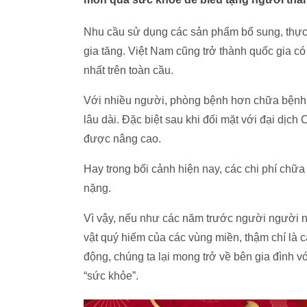
Nhu cầu sử dụng các sản phẩm bổ sung, thực
gia tăng. Việt Nam cũng trở thành quốc gia có 
nhất trên toàn cầu.
Với nhiều người, phòng bệnh hơn chữa bệnh,
lâu dài. Đặc biệt sau khi đối mặt với đại dịc
được nâng cao.
Hay trong bối cảnh hiện nay, các chi phí chữa
nặng.
Vì vậy, nếu như các năm trước người người 
vật quý hiếm của các vùng miền, thậm chí là 
động, chúng ta lại mong trở về bên gia đình 
“sức khỏe”.