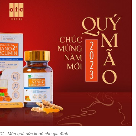
C - Món quà sức khoẻ cho gia đình