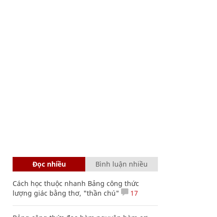
Đọc nhiều
Bình luận nhiều
Cách học thuộc nhanh Bảng công thức
lượng giác bằng thơ, "thần chú"
17