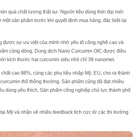
món quà chất lượng thật sự. Người tiêu dùng thời đại mới
về một sản phẩm trước khi quyết định mua hàng, đặc biệt lại
 được sự ưu việt của mình nhờ yếu tố công nghệ cao và
 phẩm cùng dòng, Dung dịch Nano Curcumin OIC được điều
ới kích thước hạt curcumin siêu nhỏ chỉ 39 nanomet.
 chất cao 98%, cùng các phụ liệu nhập Mỹ, EU, cho ra thành
n curcumin thô thông thường. Sản phẩm cũng đã đạt nhiều
êu dùng yêu thích, Sản phẩm công nghiệp chủ lực thành phố
 Mỹ và nhận về nhiều feedback tích cực từ các thị trường