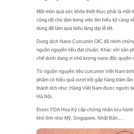
Một món quà sức khỏe thiết thực phải là một 
cũng rất chú tâm trong việc tìm hiểu kỹ càng 
dùng để làm quà biếu tặng dịp lễ tết.
Dung dịch Nano Curcumin OIC đã minh chứng
nguồn nguyên liệu đạt chuẩn. Khác với sản
chế dưới dạng vi nhũ tương nano độc quyền v
Từ nguồn nguyên liệu curcumin Việt Nam tinh
phẩm có hiệu quả vượt trội gấp hàng trăm lầ
thành tích như: Hàng Việt Nam được người ti
Hà Nội.
Được FDA Hoa Kỳ cấp chứng nhận lưu hành tại
khó tính như Mỹ, Singapore, Nhật Bản,…