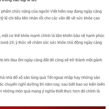
 phẩm chức năng của người Việt hiện nay đang ngày càng
tỷ lệ chi tiêu tiền nhàn rỗi cho các vấn đề về sức khỏe cao
 một cơ thể khỏe mạnh chính là tấm khiên bảo vệ hạnh phúc
h Covid-19, ý thức về chăm sóc sức khỏe chủ động ngày càng
 trị khi đau ốm ngày càng đắt đỏ cũng sẽ trở thành một gánh
nhà nhà đổ xô săn lùng quà Tết ngoại nhập hay những sản
các chuyến nghỉ dưỡng thì năm nay, sau biết bao sự kiện biến
với những món quà mang ý nghĩa thiết thực hơn đó chính là