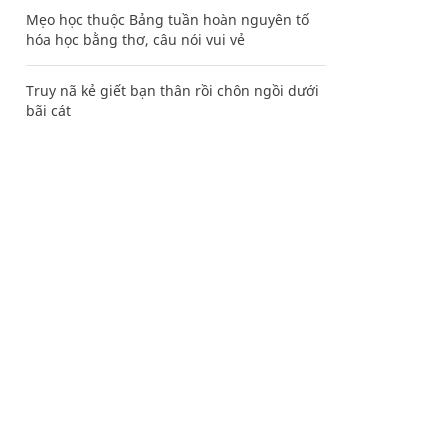
Mẹo học thuộc Bảng tuần hoàn nguyên tố
hóa học bằng thơ, câu nói vui vẻ
Truy nã kẻ giết bạn thân rồi chôn ngồi dưới
bãi cát