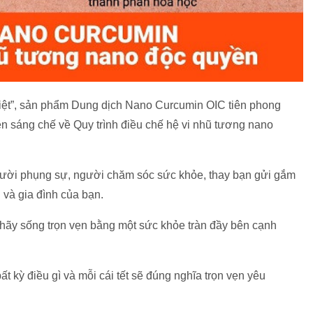
 Việt”, sản phẩm Dung dịch Nano Curcumin OIC tiên phong
 sáng chế về Quy trình điều chế hệ vi nhũ tương nano
ời phụng sự, người chăm sóc sức khỏe, thay bạn gửi gắm
n và gia đình của bạn.
, hãy sống trọn vẹn bằng một sức khỏe tràn đầy bên cạnh
t kỳ điều gì và mỗi cái tết sẽ đúng nghĩa trọn vẹn yêu