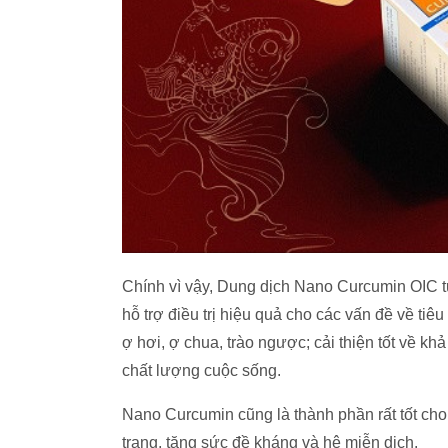
Chính vì vậy, Dung dịch Nano Curcumin OIC t
hỗ trợ điều trị hiệu quả cho các vấn đề về tiê
ợ hơi, ợ chua, trào ngược; cải thiện tốt về k
chất lượng cuộc sống.
Nano Curcumin cũng là thành phần rất tốt cho
trạng, tăng sức đề kháng và hệ miễn dịch.