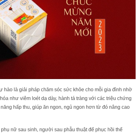
ự hào là giải pháp chăm sóc sức khỏe cho mỗi gia đình nhờ
u hóa như viêm loét dạ dày, hành tá tràng với các triệu chứng
hả năng hấp thu, giúp ăn ngon, ngủ ngon hơn từ đó nâng cao
 phụ nữ sau sinh, người sau phẫu thuật để phục hồi thể