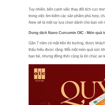
Tuy nhiên, bên cạnh việc thay đổi tích cực t
trong việc tìm kiếm các sản phẩm phù hợp, 
New sẽ là một sự lựa chọn dành cho bạn với t
Dung dịch Nano Curcumin OIC - Món quà t
Gần 7 năm có mặt trên thị trường, được khác
thấu hiểu được rằng: Mỗi một món quà sức khỏe
bạn bè, nhưng đồng thời cũng là lời chúc an