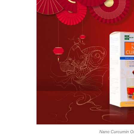
Nano Curcumin OI