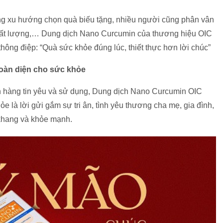
rong xu hướng chọn quà biếu tặng, nhiều người cũng phân vân
chất lượng,… Dung dịch Nano Curcumin của thương hiệu OIC
hông điệp: “Quà sức khỏe đúng lúc, thiết thực hơn lời chúc”
oàn diện cho sức khỏe
h hàng tin yêu và sử dụng, Dung dịch Nano Curcumin OIC
 là lời gửi gắm sự tri ân, tình yêu thương cha mẹ, gia đình,
 khang và khỏe mạnh.