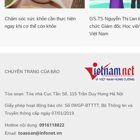
Chăm sóc sức khỏe cần thực hiện
GS.TS Nguyễn Thị Lan ti
ngay khi cơ thể còn khỏe
chức Giám đốc Học viện
Việt Nam
CHUYÊN TRANG CỦA BÁO
Tòa soạn: Tòa nhà Cục Tần Số, 115 Trần Duy Hưng Hà Nội
Giấy phép hoạt động báo chí: Số 09/GP-BTTTT, Bộ Thông tin và
Truyền thông cấp ngày 07/01/2019.
0916118822
Hotline nội dung:
toasoan@infonet.vn
Email: