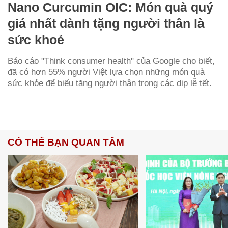
Nano Curcumin OIC: Món quà quý
giá nhất dành tặng người thân là
sức khoẻ
Báo cáo "Think consumer health" của Google cho biết,
đã có hơn 55% người Việt lựa chọn những món quà
sức khỏe để biếu tặng người thân trong các dịp lễ tết.
CÓ THỂ BẠN QUAN TÂM