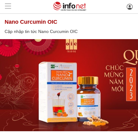
Nano Curcumin OIC
Cập nhập tin tức Nano Curcumin OIC