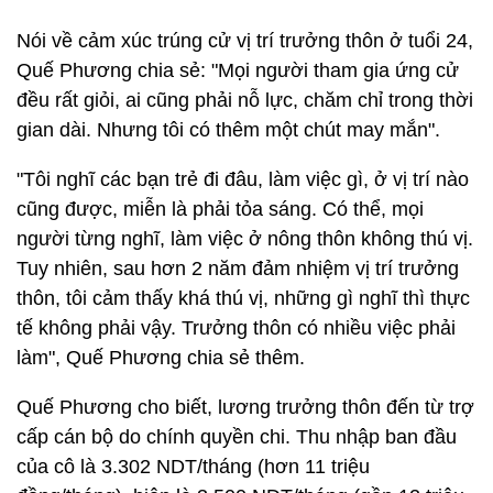
Nói về cảm xúc trúng cử vị trí trưởng thôn ở tuổi 24,
Quế Phương chia sẻ: "Mọi người tham gia ứng cử
đều rất giỏi, ai cũng phải nỗ lực, chăm chỉ trong thời
gian dài. Nhưng tôi có thêm một chút may mắn".
"Tôi nghĩ các bạn trẻ đi đâu, làm việc gì, ở vị trí nào
cũng được, miễn là phải tỏa sáng. Có thể, mọi
người từng nghĩ, làm việc ở nông thôn không thú vị.
Tuy nhiên, sau hơn 2 năm đảm nhiệm vị trí trưởng
thôn, tôi cảm thấy khá thú vị, những gì nghĩ thì thực
tế không phải vậy. Trưởng thôn có nhiều việc phải
làm", Quế Phương chia sẻ thêm.
Quế Phương cho biết, lương trưởng thôn đến từ trợ
cấp cán bộ do chính quyền chi. Thu nhập ban đầu
của cô là 3.302 NDT/tháng (hơn 11 triệu