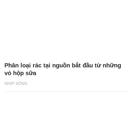
Phân loại rác tại nguồn bắt đầu từ những
vỏ hộp sữa
NHỊP SỐNG