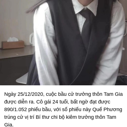
Ngày 25/12/2020, cuộc bầu cử trưởng thôn Tam Gia
được diễn ra. Cô gái 24 tuổi, bất ngờ đạt được
890/1.052 phiếu bầu, với số phiếu này Quế Phương
trúng cử vị trí Bí thư chi bộ kiêm trưởng thôn Tam
Gia.