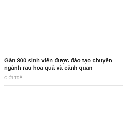
Gần 800 sinh viên được đào tạo chuyên
ngành rau hoa quả và cảnh quan
GIỚI TRẺ