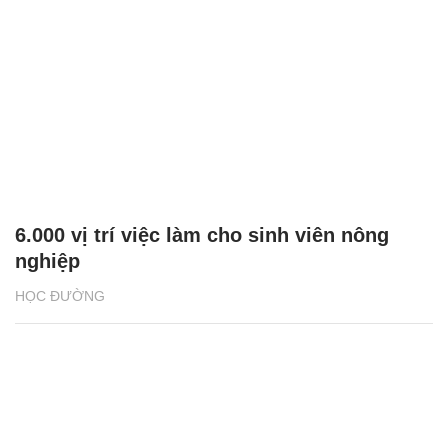
6.000 vị trí việc làm cho sinh viên nông
nghiệp
HỌC ĐƯỜNG