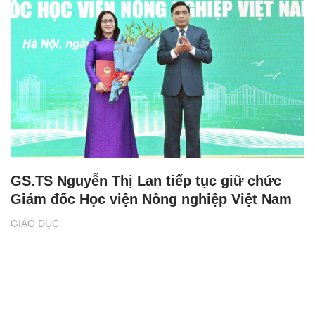
GS.TS Nguyễn Thị Lan tiếp tục giữ chức
Giám đốc Học viện Nông nghiệp Việt Nam
GIÁO DỤC