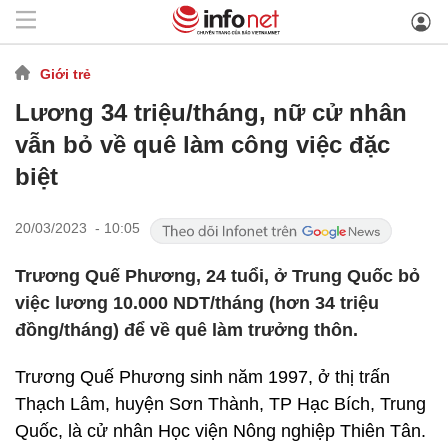
Giới trẻ
Lương 34 triệu/tháng, nữ cử nhân
vẫn bỏ về quê làm công việc đặc
biệt
20/03/2023 - 10:05
Trương Quế Phương, 24 tuổi, ở Trung Quốc bỏ
việc lương 10.000 NDT/tháng (hơn 34 triệu
đồng/tháng) để về quê làm trưởng thôn.
Trương Quế Phương sinh năm 1997, ở thị trấn
Thạch Lâm, huyện Sơn Thành, TP Hạc Bích, Trung
Quốc, là cử nhân Học viện Nông nghiệp Thiên Tân.