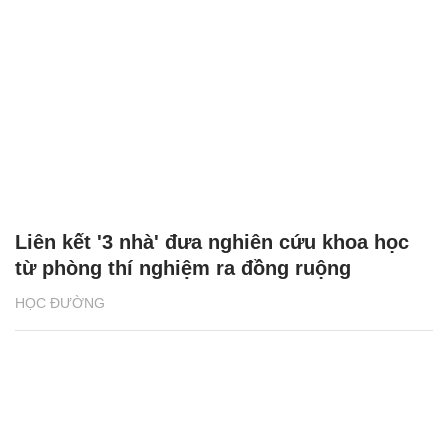
Liên kết '3 nhà' đưa nghiên cứu khoa học
từ phòng thí nghiệm ra đồng ruộng
HỌC ĐƯỜNG