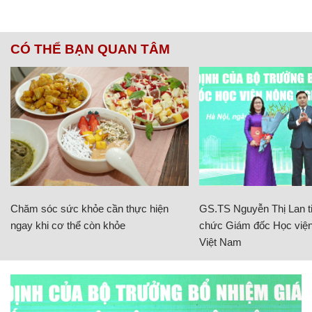
CÓ THỂ BẠN QUAN TÂM
Chăm sóc sức khỏe cần thực hiện
GS.TS Nguyễn Thị Lan ti
ngay khi cơ thể còn khỏe
chức Giám đốc Học viện
Việt Nam