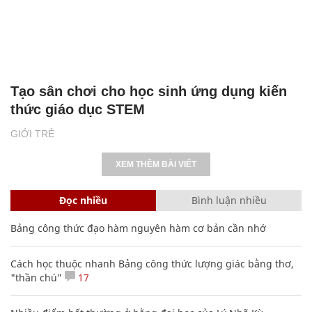
Tạo sân chơi cho học sinh ứng dụng kiến
thức giáo dục STEM
GIỚI TRẺ
XEM THÊM BÀI VIẾT
Đọc nhiều
Bình luận nhiều
Bảng công thức đạo hàm nguyên hàm cơ bản cần nhớ
Cách học thuộc nhanh Bảng công thức lượng giác bằng thơ,
"thần chú"
17