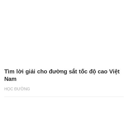
Tìm lời giải cho đường sắt tốc độ cao Việt
Nam
HỌC ĐƯỜNG