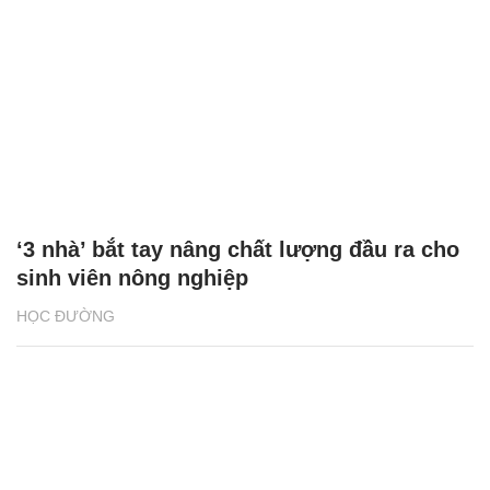
‘3 nhà’ bắt tay nâng chất lượng đầu ra cho
sinh viên nông nghiệp
HỌC ĐƯỜNG