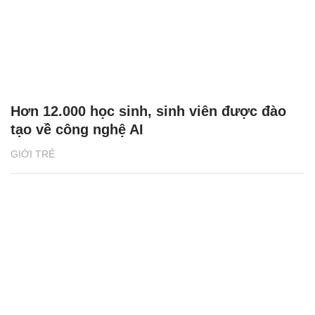
Hơn 12.000 học sinh, sinh viên được đào
tạo về công nghệ AI
GIỚI TRẺ