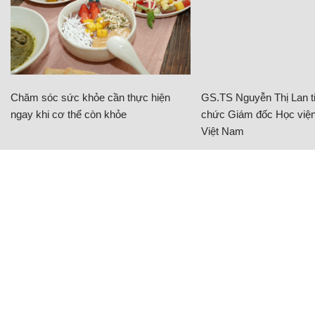
Chăm sóc sức khỏe cần thực hiện
GS.TS Nguyễn Thị Lan ti
ngay khi cơ thể còn khỏe
chức Giám đốc Học viện
Việt Nam