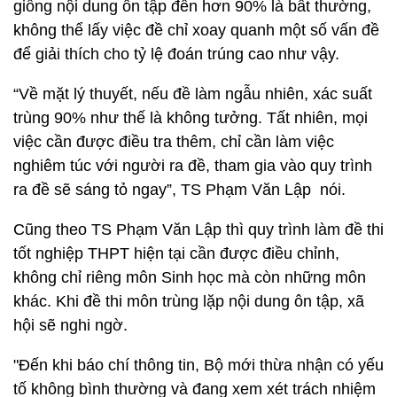
giống nội dung ôn tập đến hơn 90% là bất thường,
không thể lấy việc đề chỉ xoay quanh một số vấn đề
để giải thích cho tỷ lệ đoán trúng cao như vậy.
“Về mặt lý thuyết, nếu đề làm ngẫu nhiên, xác suất
trùng 90% như thế là không tưởng. Tất nhiên, mọi
việc cần được điều tra thêm, chỉ cần làm việc
nghiêm túc với người ra đề, tham gia vào quy trình
ra đề sẽ sáng tỏ ngay”, TS Phạm Văn Lập nói.
Cũng theo TS Phạm Văn Lập thì quy trình làm đề thi
tốt nghiệp THPT hiện tại cần được điều chỉnh,
không chỉ riêng môn Sinh học mà còn những môn
khác. Khi đề thi môn trùng lặp nội dung ôn tập, xã
hội sẽ nghi ngờ.
"Đến khi báo chí thông tin, Bộ mới thừa nhận có yếu
tố không bình thường và đang xem xét trách nhiệm