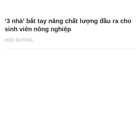
‘3 nhà’ bắt tay nâng chất lượng đầu ra cho
sinh viên nông nghiệp
HỌC ĐƯỜNG