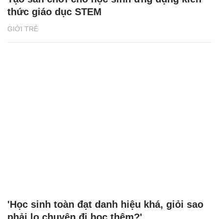
thức giáo dục STEM
GIỚI TRẺ
'Học sinh toàn đạt danh hiệu khá, giỏi sao
phải lo chuyện đi học thêm?'