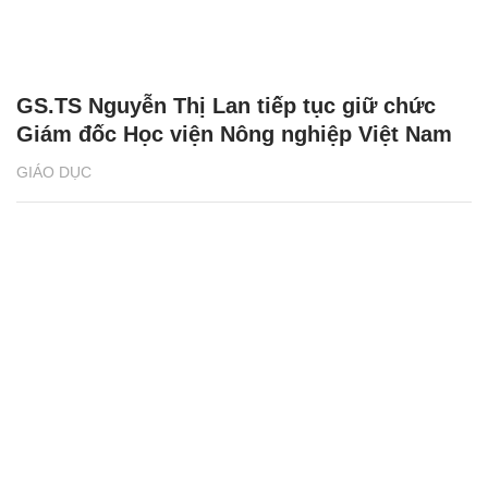
GS.TS Nguyễn Thị Lan tiếp tục giữ chức
Giám đốc Học viện Nông nghiệp Việt Nam
GIÁO DỤC