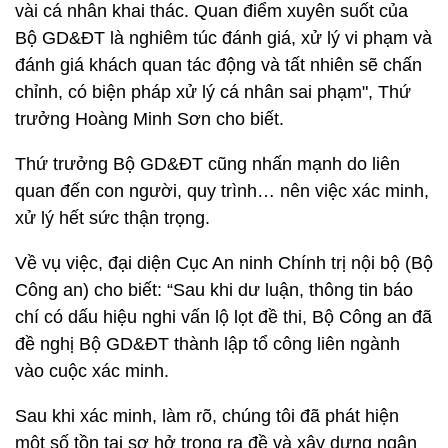
vài cá nhân khai thác. Quan điểm xuyên suốt của
Bộ GD&ĐT là nghiêm túc đánh giá, xử lý vi phạm và
đánh giá khách quan tác động và tất nhiên sẽ chấn
chỉnh, có biện pháp xử lý cá nhân sai phạm", Thứ
trưởng Hoàng Minh Sơn cho biết.
Thứ trưởng Bộ GD&ĐT cũng nhấn mạnh do liên
quan đến con người, quy trình… nên việc xác minh,
xử lý hết sức thận trọng.
Về vụ việc, đại diện Cục An ninh Chính trị nội bộ (Bộ
Công an) cho biết: “Sau khi dư luận, thông tin báo
chí có dấu hiệu nghi vấn lộ lọt đề thi, Bộ Công an đã
đề nghị Bộ GD&ĐT thành lập tổ công liên ngành
vào cuộc xác minh.
Sau khi xác minh, làm rõ, chúng tôi đã phát hiện
một số tồn tại sơ hở trong ra đề và xây dựng ngân