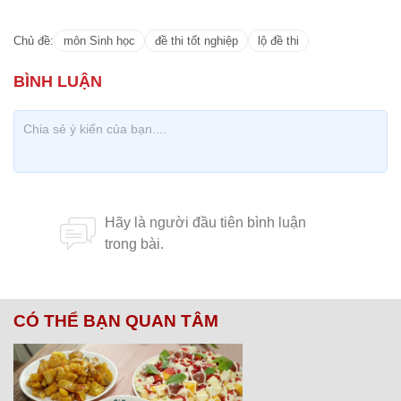
Chủ đề:
môn Sinh học
đề thi tốt nghiệp
lộ đề thi
CÓ THỂ BẠN QUAN TÂM