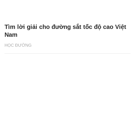
Tìm lời giải cho đường sắt tốc độ cao Việt
Nam
HỌC ĐƯỜNG