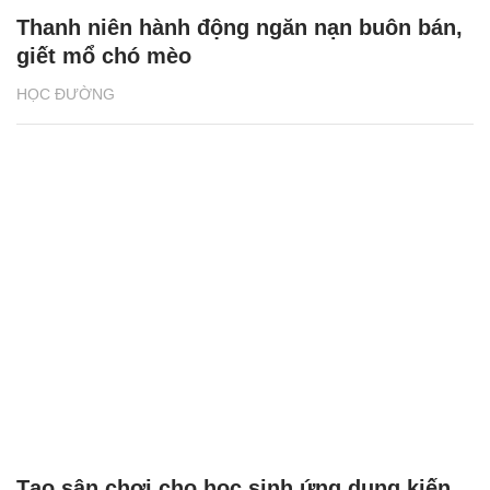
Thanh niên hành động ngăn nạn buôn bán,
giết mổ chó mèo
HỌC ĐƯỜNG
Tạo sân chơi cho học sinh ứng dụng kiến