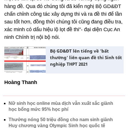
hàng đề. Qua đó chúng tôi đã kiến nghị Bộ GD&ĐT
chấn chỉnh công tác xây dựng thi và ra đề thi để lần
sau tốt hơn, đồng thời chúng tôi cũng đang điều tra,
xác minh có dấu hiệu lộ lọt đề thi”- đại diện Cục An
ninh Chính trị nội bộ nói.
Bộ GD&ĐT lên tiếng về 'bất
thường' liên quan đề thi Sinh tốt
nghiệp THPT 2021
Hoàng Thanh
Nữ sinh học online mùa dịch vẫn xuất sắc giành
học bổng mức 95% học phí
Thưởng nóng 50 triệu đồng cho nam sinh giành
Huy chương vàng Olympic Sinh học quốc tế