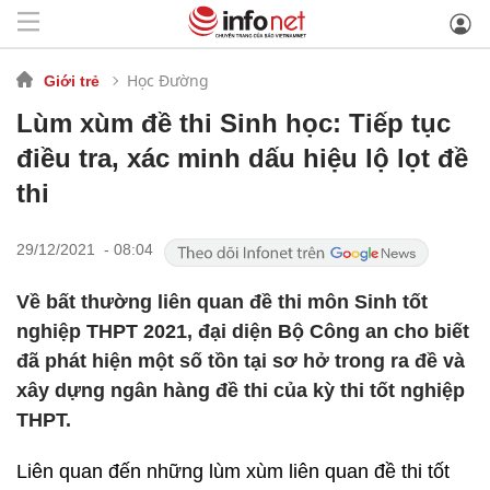
Học Đường
Giới trẻ
Lùm xùm đề thi Sinh học: Tiếp tục
điều tra, xác minh dấu hiệu lộ lọt đề
thi
29/12/2021 - 08:04
Về bất thường liên quan đề thi môn Sinh tốt
nghiệp THPT 2021, đại diện Bộ Công an cho biết
đã phát hiện một số tồn tại sơ hở trong ra đề và
xây dựng ngân hàng đề thi của kỳ thi tốt nghiệp
THPT.
Liên quan đến những lùm xùm liên quan đề thi tốt