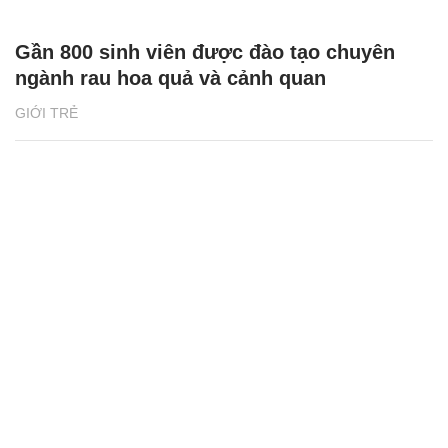
Gần 800 sinh viên được đào tạo chuyên
ngành rau hoa quả và cảnh quan
GIỚI TRẺ