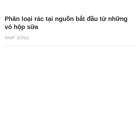
Phân loại rác tại nguồn bắt đầu từ những
vỏ hộp sữa
NHỊP SỐNG