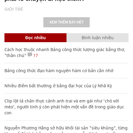
GIỚI TRẺ
XEM THÊM BÀI VIẾT
Đọc nhiều
Bình luận nhiều
Cách học thuộc nhanh Bảng công thức lượng giác bằng thơ,
"thần chú"
17
Bảng công thức đạo hàm nguyên hàm cơ bản cần nhớ
Nhiều điểm bất thường ở bằng đại học của Lý Nhã Kỳ
Clip lột tả chân thực cảnh anh trai và em gái như 'chó với
mèo', người tinh ý còn phát hiện một vấn đề trong giáo dục
con
Nguyễn Phương Hằng sở hữu khối tài sản "siêu khủng", từng