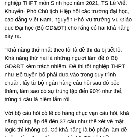
nghiệp THPT môn Sinh học năm 2021, TS Lê Viết
Khuyến- Phó Chủ tịch Hiệp hội các trường đại học,
cao đẳng Việt Nam, nguyên Phó Vụ trưởng Vụ Giáo
dục Đại học (Bộ GD&ĐT) cho rằng có hai khả năng
xảy ra.
"Khả năng thứ nhất theo tôi là đề thi đã bị tiết lộ.
Khả năng thứ hai là những người làm đề ở Bộ
GD&ĐT kém trách nhiệm. Đề thi tốt nghiệp THPT
như Bộ tuyên bố phải đưa vào trong quy trình
chuẩn, lấy từ bộ ngân hàng câu hỏi sau đó bốc
thăm, làm sao có sự trùng lặp đến 90% như thế,
trùng 1 câu là hiếm lắm rồi.
Với bộ câu hỏi có lẽ có hàng chục vạn câu hỏi, khả
năng trùng lặp đề đến 37 câu như thế xét về mặt
logic thì không có. Có khả năng là bộ phận làm đề