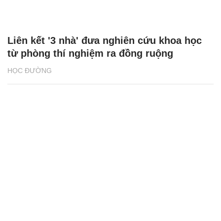
Liên kết '3 nhà' đưa nghiên cứu khoa học
từ phòng thí nghiệm ra đồng ruộng
HỌC ĐƯỜNG