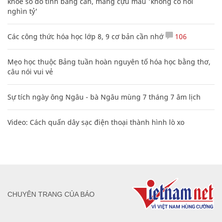
khoe sổ đỏ tính bằng cân, mắng cựu mẫu 'không có nổi
nghìn tỷ'
Các công thức hóa học lớp 8, 9 cơ bản cần nhớ
106
Mẹo học thuộc Bảng tuần hoàn nguyên tố hóa học bằng thơ,
câu nói vui vẻ
Sự tích ngày ông Ngâu - bà Ngâu mùng 7 tháng 7 âm lịch
Video: Cách quấn dây sạc điện thoại thành hình lò xo
CHUYÊN TRANG CỦA BÁO