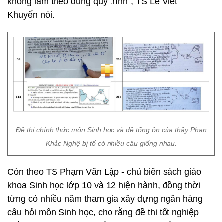
không làm theo đúng quy trình”, TS Lê Viết
Khuyến nói.
Đề thi chính thức môn Sinh học và đề tổng ôn của thầy Phan
Khắc Nghệ bị tố có nhiều câu giống nhau.
Còn theo TS Phạm Văn Lập - chủ biên sách giáo
khoa Sinh học lớp 10 và 12 hiện hành, đồng thời
từng có nhiều năm tham gia xây dựng ngân hàng
câu hỏi môn Sinh học, cho rằng đề thi tốt nghiệp