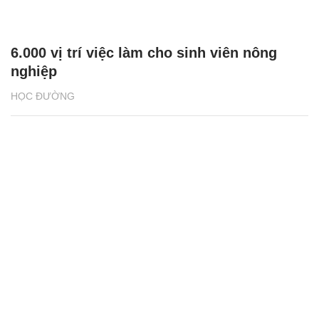
6.000 vị trí việc làm cho sinh viên nông
nghiệp
HỌC ĐƯỜNG