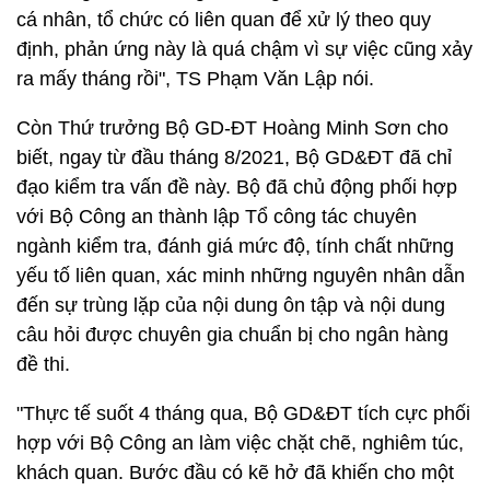
cá nhân, tổ chức có liên quan để xử lý theo quy
định, phản ứng này là quá chậm vì sự việc cũng xảy
ra mấy tháng rồi", TS Phạm Văn Lập nói.
Còn Thứ trưởng Bộ GD-ĐT Hoàng Minh Sơn cho
biết, ngay từ đầu tháng 8/2021, Bộ GD&ĐT đã chỉ
đạo kiểm tra vấn đề này. Bộ đã chủ động phối hợp
với Bộ Công an thành lập Tổ công tác chuyên
ngành kiểm tra, đánh giá mức độ, tính chất những
yếu tố liên quan, xác minh những nguyên nhân dẫn
đến sự trùng lặp của nội dung ôn tập và nội dung
câu hỏi được chuyên gia chuẩn bị cho ngân hàng
đề thi.
"Thực tế suốt 4 tháng qua, Bộ GD&ĐT tích cực phối
hợp với Bộ Công an làm việc chặt chẽ, nghiêm túc,
khách quan. Bước đầu có kẽ hở đã khiến cho một