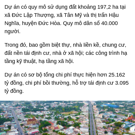
Dự án có quy mô sử dụng đất khoảng 197,2 ha tại
xã Đức Lập Thượng, xã Tân Mỹ và thị trấn Hậu
Nghĩa, huyện Đức Hòa. Quy mô dân số 40.000
người.
Trong đó, bao gồm biệt thự, nhà liền kề, chung cư,
đất nền tái định cư, nhà ở xã hội; các công trình hạ
tầng kỹ thuật, hạ tầng xã hội.
Dự án có sơ bộ tổng chi phí thực hiện hơn 25.162
tỷ đồng, chi phí bồi thường, hỗ trợ tái định cư 3.095
tỷ đồng.