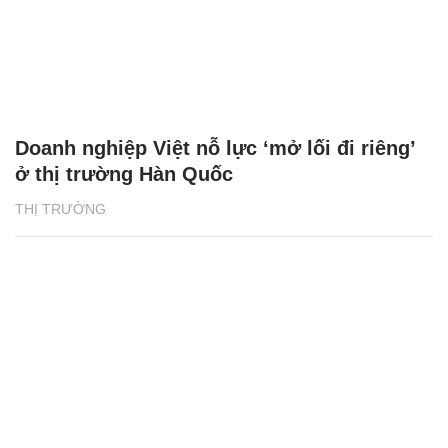
Doanh nghiệp Việt nỗ lực ‘mở lối đi riêng’
ở thị trường Hàn Quốc
THỊ TRƯỜNG