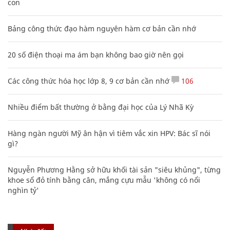
con
Bảng công thức đạo hàm nguyên hàm cơ bản cần nhớ
20 số điện thoại ma ám bạn không bao giờ nên gọi
Các công thức hóa học lớp 8, 9 cơ bản cần nhớ
106
Nhiều điểm bất thường ở bằng đại học của Lý Nhã Kỳ
Hàng ngàn người Mỹ ân hận vì tiêm vắc xin HPV: Bác sĩ nói
gì?
Nguyễn Phương Hằng sở hữu khối tài sản "siêu khủng", từng
khoe sổ đỏ tính bằng cân, mắng cựu mẫu 'không có nổi
nghìn tỷ'