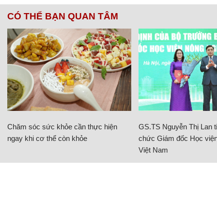
CÓ THỂ BẠN QUAN TÂM
Chăm sóc sức khỏe cần thực hiện
GS.TS Nguyễn Thị Lan ti
ngay khi cơ thể còn khỏe
chức Giám đốc Học viện
Việt Nam