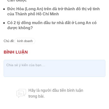
Cần Giuộc
Đức Hòa (Long An) trên đà trở thành đô thị vệ tinh
của Thành phố Hồ Chí Minh
Có 2 tỷ đồng muốn đầu tư nhà đất ở Long An có
được không?
Chủ đề:
kinh doanh