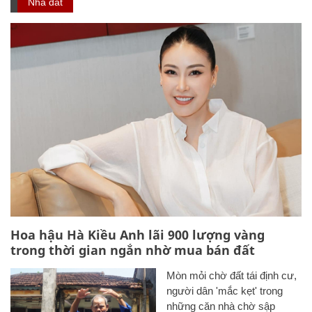
Nhà đất
Hoa hậu Hà Kiều Anh lãi 900 lượng vàng
trong thời gian ngắn nhờ mua bán đất
Mòn mỏi chờ đất tái định cư,
người dân 'mắc kẹt' trong
những căn nhà chờ sập