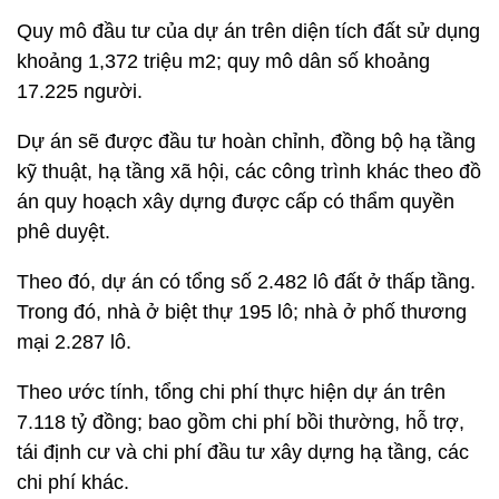
Quy mô đầu tư của dự án trên diện tích đất sử dụng
khoảng 1,372 triệu m2; quy mô dân số khoảng
17.225 người.
Dự án sẽ được đầu tư hoàn chỉnh, đồng bộ hạ tầng
kỹ thuật, hạ tầng xã hội, các công trình khác theo đồ
án quy hoạch xây dựng được cấp có thẩm quyền
phê duyệt.
Theo đó, dự án có tổng số 2.482 lô đất ở thấp tầng.
Trong đó, nhà ở biệt thự 195 lô; nhà ở phố thương
mại 2.287 lô.
Theo ước tính, tổng chi phí thực hiện dự án trên
7.118 tỷ đồng; bao gồm chi phí bồi thường, hỗ trợ,
tái định cư và chi phí đầu tư xây dựng hạ tầng, các
chi phí khác.