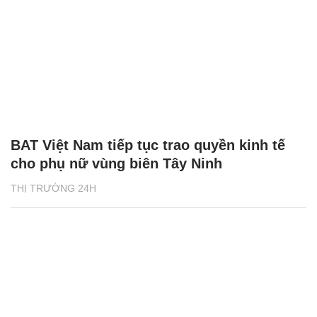
BAT Việt Nam tiếp tục trao quyền kinh tế
cho phụ nữ vùng biên Tây Ninh
THỊ TRƯỜNG 24H