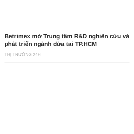
Betrimex mở Trung tâm R&D nghiên cứu và
phát triển ngành dừa tại TP.HCM
THỊ TRƯỜNG 24H