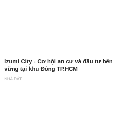
Izumi City - Cơ hội an cư và đầu tư bền
vững tại khu Đông TP.HCM
NHÀ ĐẤT