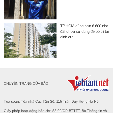
TP.HCM dùng hơn 6.600 nhà
đất chưa sử dụng để bố trí tái
định cư
CHUYÊN TRANG CỦA BÁO
Tòa soạn: Tòa nhà Cục Tần Số, 115 Trần Duy Hưng Hà Nội
Giấy phép hoạt động báo chí: Số 09/GP-BTTTT, Bộ Thông tin và